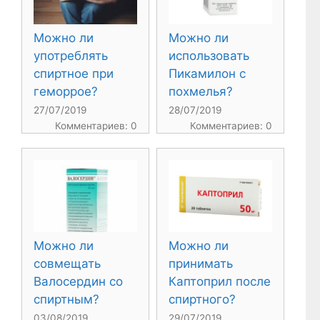
Можно ли
Можно ли
употреблять
использовать
спиртное при
Пикамилон с
геморрое?
похмелья?
27/07/2019
28/07/2019
Комментариев: 0
Комментариев: 0
Можно ли
Можно ли
совмещать
принимать
Валосердин со
Каптоприл после
спиртным?
спиртного?
03/08/2019
29/07/2019