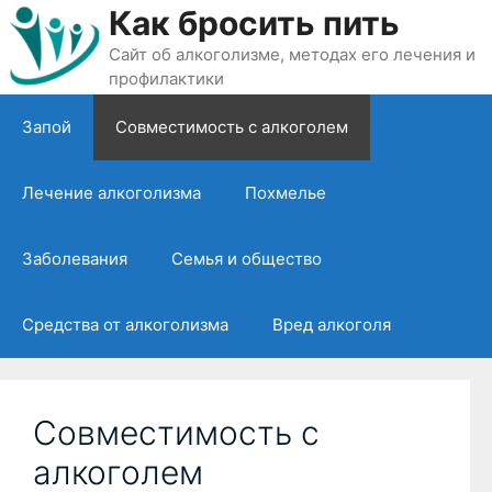
Перейти
Как бросить пить
к
Сайт об алкоголизме, методах его лечения и
содержимому
профилактики
Запой
Совместимость с алкоголем
Лечение алкоголизма
Похмелье
Заболевания
Семья и общество
Средства от алкоголизма
Вред алкоголя
Совместимость с
алкоголем