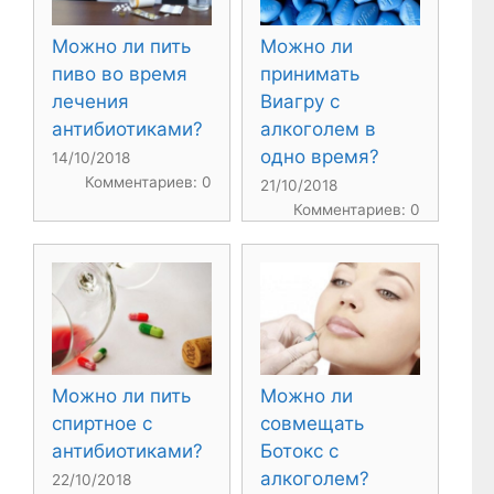
Можно ли пить
Можно ли
пиво во время
принимать
лечения
Виагру с
антибиотиками?
алкоголем в
одно время?
14/10/2018
Комментариев: 0
21/10/2018
Комментариев: 0
Можно ли пить
Можно ли
спиртное с
совмещать
антибиотиками?
Ботокс с
алкоголем?
22/10/2018