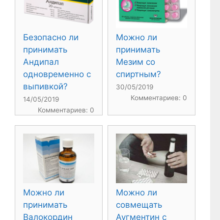
Безопасно ли
Можно ли
принимать
принимать
Андипал
Мезим со
одновременно с
спиртным?
выпивкой?
30/05/2019
Комментариев: 0
14/05/2019
Комментариев: 0
Можно ли
Можно ли
принимать
совмещать
Валокордин
Аугментин с