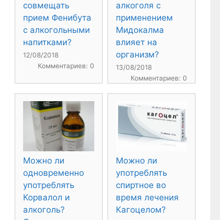
совмещать
алкоголя с
прием Фенибута
применением
с алкогольными
Мидокалма
напитками?
влияет на
организм?
12/08/2018
Комментариев: 0
13/08/2018
Комментариев: 0
Можно ли
Можно ли
одновременно
употреблять
употреблять
спиртное во
Корвалол и
время лечения
алкоголь?
Кагоцелом?