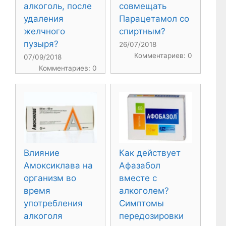
алкоголь, после
совмещать
удаления
Парацетамол со
желчного
спиртным?
пузыря?
26/07/2018
Комментариев: 0
07/09/2018
Комментариев: 0
Влияние
Как действует
Амоксиклава на
Афазабол
организм во
вместе с
время
алкоголем?
употребления
Симптомы
алкоголя
передозировки