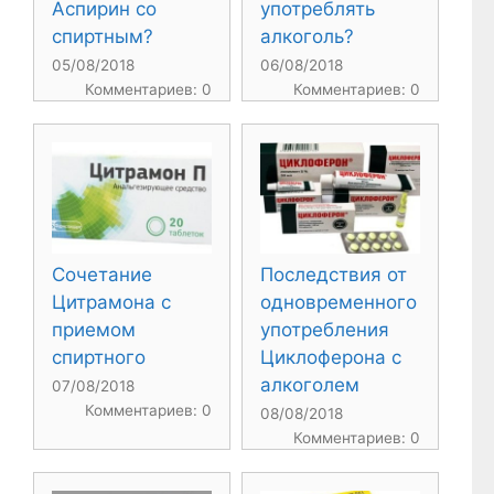
Аспирин со
употреблять
спиртным?
алкоголь?
05/08/2018
06/08/2018
Комментариев: 0
Комментариев: 0
Сочетание
Последствия от
Цитрамона с
одновременного
приемом
употребления
спиртного
Циклоферона с
алкоголем
07/08/2018
Комментариев: 0
08/08/2018
Комментариев: 0