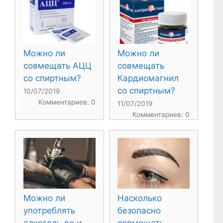
Можно ли
Можно ли
совмещать АЦЦ
совмещать
со спиртным?
Кардиомагнил
со спиртным?
10/07/2019
Комментариев: 0
11/07/2019
Комментариев: 0
Можно ли
Насколько
употреблять
безопасно
алкоголь до и
совмещать