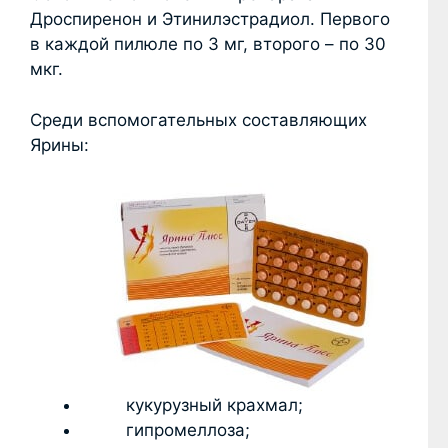
Дроспиренон и Этинилэстрадиол. Первого
в каждой пилюле по 3 мг, второго – по 30
мкг.
Среди вспомогательных составляющих
Ярины:
кукурузный крахмал;
гипромеллоза;