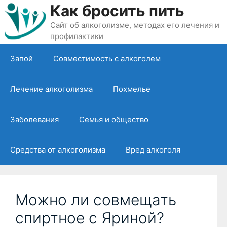
Перейти
Как бросить пить
к
Сайт об алкоголизме, методах его лечения и
содержимому
профилактики
Запой
Совместимость с алкоголем
Лечение алкоголизма
Похмелье
Заболевания
Семья и общество
Средства от алкоголизма
Вред алкоголя
Можно ли совмещать
спиртное с Яриной?