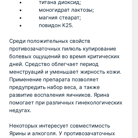
титана диоксид;
моногидрат лактозы;
магния стеарат;
повидон К25.
Среди положительных свойств
противозачаточных пилюль купирование
болевых ощущений во время критических
дней. Средство облегчает период
менструаций и уменьшает жирность кожи.
Применение препарата позволяет
предупредить набор веса, а также
развитие воспаления яичников. Ярина
помогает при различных гинекологических
недугах.
Некоторых интересует совместимость
Ярины и алкоголя. У противозачаточных