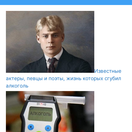
Известные
актеры, певцы и поэты, жизнь которых сгубил
алкоголь