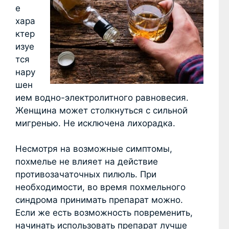
е
хара
ктер
изуе
тся
нару
шен
ием водно-электролитного равновесия.
Женщина может столкнуться с сильной
мигренью. Не исключена лихорадка.
Несмотря на возможные симптомы,
похмелье не влияет на действие
противозачаточных пилюль. При
необходимости, во время похмельного
синдрома принимать препарат можно.
Если же есть возможность повременить,
начинать использовать препарат лучше