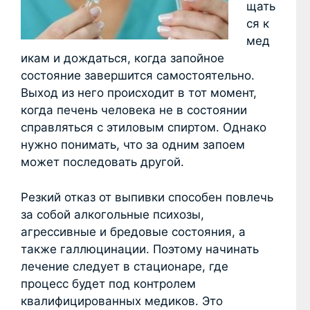
щать
ся к
мед
икам и дождаться, когда запойное
состояние завершится самостоятельно.
Выход из него происходит в тот момент,
когда печень человека не в состоянии
справляться с этиловым спиртом. Однако
нужно понимать, что за одним запоем
может последовать другой.
Резкий отказ от выпивки способен повлечь
за собой алкогольные психозы,
агрессивные и бредовые состояния, а
также галлюцинации. Поэтому начинать
лечение следует в стационаре, где
процесс будет под контролем
квалифицированных медиков. Это