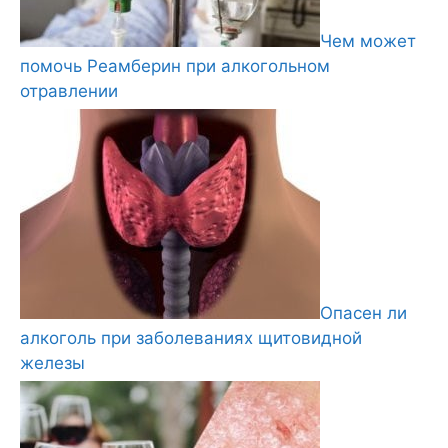
Чем может
помочь Реамберин при алкогольном
отравлении
Опасен ли
алкоголь при заболеваниях щитовидной
железы