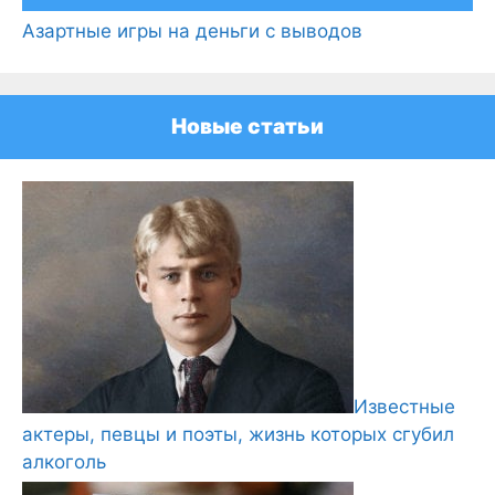
Азартные игры на деньги с выводов
Новые статьи
Известные
актеры, певцы и поэты, жизнь которых сгубил
алкоголь