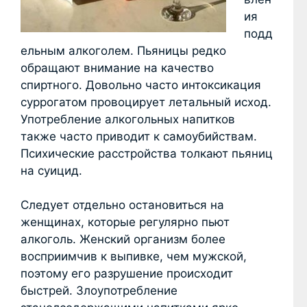
ия
подд
ельным алкоголем. Пьяницы редко
обращают внимание на качество
спиртного. Довольно часто интоксикация
суррогатом провоцирует летальный исход.
Употребление алкогольных напитков
также часто приводит к самоубийствам.
Психические расстройства толкают пьяниц
на суицид.
Следует отдельно остановиться на
женщинах, которые регулярно пьют
алкоголь. Женский организм более
восприимчив к выпивке, чем мужской,
поэтому его разрушение происходит
быстрей. Злоупотребление