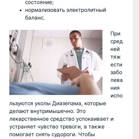
состояние;
нормализовать электролитный
баланс.
При
сред
ней
тяж
ести
забо
лева
ния
испо
льзуются уколы Диазепама, которые
делают внутримышечно. Это
лекарственное средство успокаивает и
устраняет чувство тревоги, а также
помогает снять судороги. Чтобы