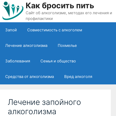
Перейти
Как бросить пить
к
Сайт об алкоголизме, методах его лечения и
содержимому
профилактики
Запой
Совместимость с алкоголем
Лечение алкоголизма
Похмелье
Заболевания
Семья и общество
Средства от алкоголизма
Вред алкоголя
Лечение запойного
алкоголизма