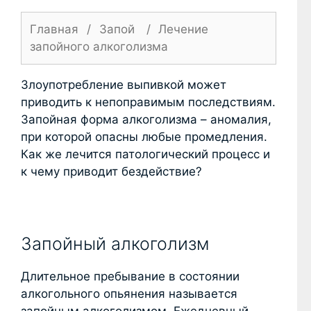
Главная
/
Запой
/
Лечение
запойного алкоголизма
Злоупотребление выпивкой может
приводить к непоправимым последствиям.
Запойная форма алкоголизма – аномалия,
при которой опасны любые промедления.
Как же лечится патологический процесс и
к чему приводит бездействие?
Запойный алкоголизм
Длительное пребывание в состоянии
алкогольного опьянения называется
запойным алкоголизмом. Ежедневный