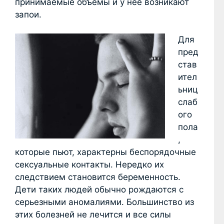
принимаемые объемы и у нее возникают
запои.
Для
пред
став
ител
ьниц
слаб
ого
пола
,
которые пьют, характерны беспорядочные
сексуальные контакты. Нередко их
следствием становится беременность.
Дети таких людей обычно рождаются с
серьезными аномалиями. Большинство из
этих болезней не лечится и все силы