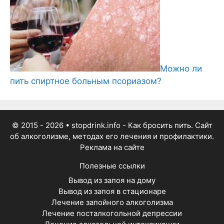
Можно ли
пить спиртное больным псориазом?
© 2015 - 2026
• stopdrink.info - Как бросить пить. Сайт
об алкоголизме, методах его лечения и профилактики.
Реклама на сайте
Полезные ссылки
Вывод из запоя на дому
Вывод из запоя в стационаре
Лечение запойного алкоголизма
Лечение посталкогольной депрессии