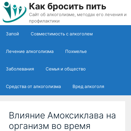
Перейти
Как бросить пить
к
Сайт об алкоголизме, методах его лечения и
содержимому
профилактики
Запой
Совместимость с алкоголем
Лечение алкоголизма
Похмелье
Заболевания
Семья и общество
Средства от алкоголизма
Вред алкоголя
Влияние Амоксиклава на
организм во время