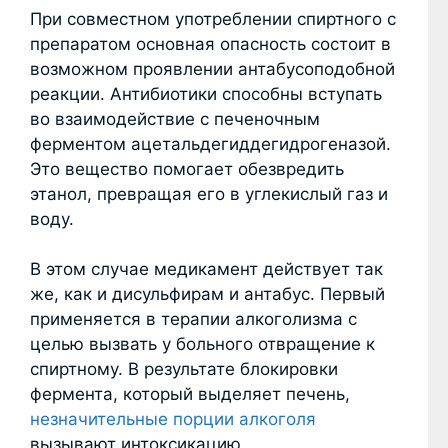
При совместном употреблении спиртного с
препаратом основная опасность состоит в
возможном проявлении антабусоподобной
реакции. Антибиотики способны вступать
во взаимодействие с печеночным
ферментом ацетальдегиддегидрогеназой.
Это вещество помогает обезвредить
этанол, превращая его в углекислый газ и
воду.
В этом случае медикамент действует так
же, как и дисульфирам и антабус. Первый
применяется в терапии алкоголизма с
целью вызвать у больного отвращение к
спиртному. В результате блокировки
фермента, который выделяет печень,
незначительные порции алкоголя
вызывают интоксикацию.