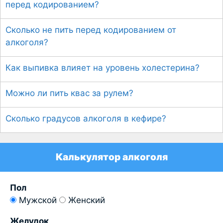
перед кодированием?
Сколько не пить перед кодированием от
алкоголя?
Как выпивка влияет на уровень холестерина?
Можно ли пить квас за рулем?
Сколько градусов алкоголя в кефире?
Калькулятор алкоголя
Пол
Мужской
Женский
Желудок