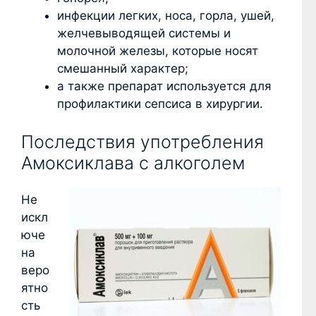
инфекции легких, носа, горла, ушей,
желчевыводящей системы и
молочной железы, которые носят
смешанный характер;
а также препарат используется для
профилактики сепсиса в хирургии.
Последствия употребления
Амоксиклава с алкоголем
Не
искл
юче
на
веро
ятно
сть