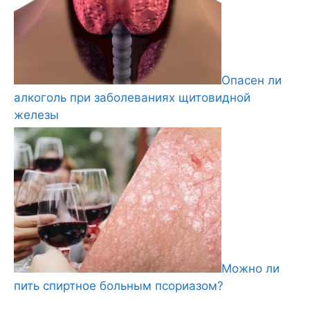
Опасен ли
алкоголь при заболеваниях щитовидной
железы
Можно ли
пить спиртное больным псориазом?