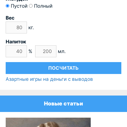
Пустой
Полный
Вес
кг.
Напиток
%
мл.
Азартные игры на деньги с выводов
Новые статьи