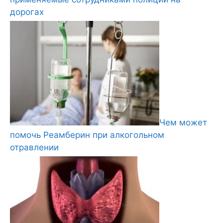
дорогах
Чем может
помочь Реамберин при алкогольном
отравлении