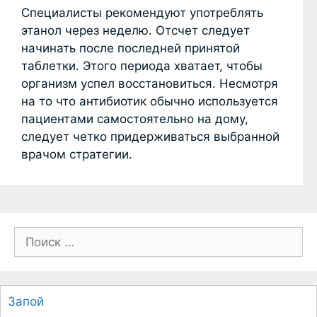
Специалисты рекомендуют употреблять
этанол через неделю. Отсчет следует
начинать после последней принятой
таблетки. Этого периода хватает, чтобы
организм успел восстановиться. Несмотря
на то что антибиотик обычно используется
пациентами самостоятельно на дому,
следует четко придерживаться выбранной
врачом стратегии.
П
о
и
с
Запой
к