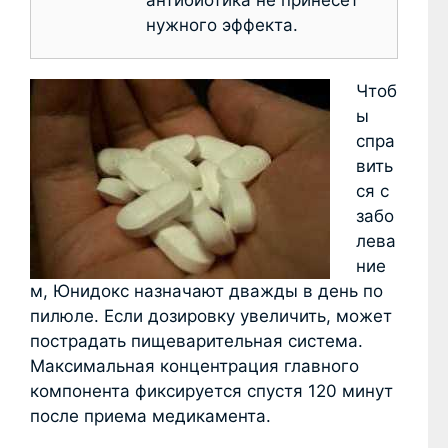
нужного эффекта.
Чтоб
ы
спра
вить
ся с
забо
лева
ние
м, Юнидокс назначают дважды в день по
пилюле. Если дозировку увеличить, может
пострадать пищеварительная система.
Максимальная концентрация главного
компонента фиксируется спустя 120 минут
после приема медикамента.