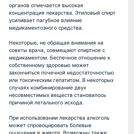
органов отмечается высокая
концентрация лекарства. Этиловый спирт
усиливает пагубное влияние
медикаментозного средства.
Некоторые, не обращая внимания на
советы врача, совмещают спиртное с
медикаментом. Беспечное отношение к
собственному здоровью может
закончиться почечной недостаточностью
или токсическим гепатитом. В некоторых
случаях комбинирование двух
несовместимых веществ становилось
причиной летального исхода.
При использовании лекарства алкоголь
может спровоцировать болевые
ощущения в животе. Возможны также