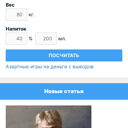
Вес
кг.
Напиток
%
мл.
Азартные игры на деньги с выводов
Новые статьи