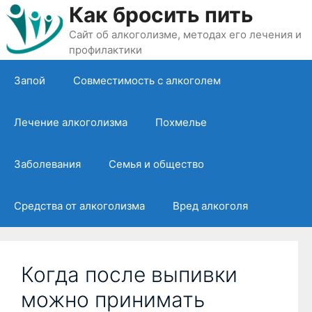
Перейти
Как бросить пить
к
Сайт об алкоголизме, методах его лечения и
содержимому
профилактики
Запой
Совместимость с алкоголем
Лечение алкоголизма
Похмелье
Заболевания
Семья и общество
Средства от алкоголизма
Вред алкоголя
Когда после выпивки
можно принимать