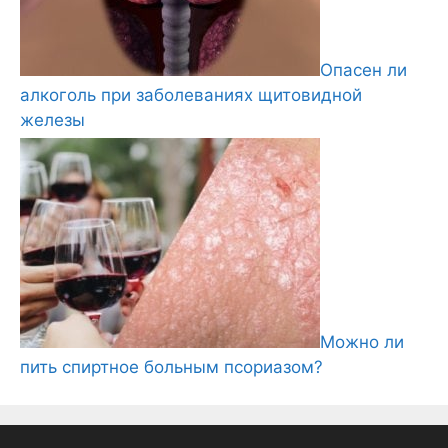
Опасен ли
алкоголь при заболеваниях щитовидной
железы
Можно ли
пить спиртное больным псориазом?