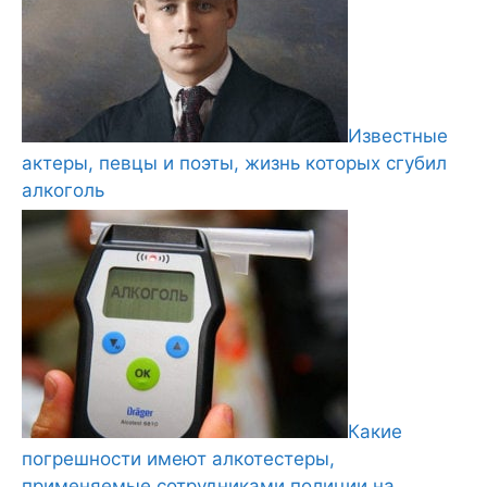
Известные
актеры, певцы и поэты, жизнь которых сгубил
алкоголь
Какие
погрешности имеют алкотестеры,
применяемые сотрудниками полиции на