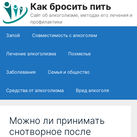
Перейти
Как бросить пить
к
Сайт об алкоголизме, методах его лечения и
содержимому
профилактики
Запой
Совместимость с алкоголем
Лечение алкоголизма
Похмелье
Заболевания
Семья и общество
Средства от алкоголизма
Вред алкоголя
Можно ли принимать
снотворное после