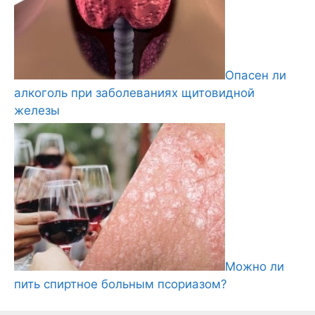
Опасен ли
алкоголь при заболеваниях щитовидной
железы
Можно ли
пить спиртное больным псориазом?