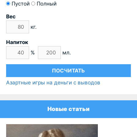
Пустой
Полный
Вес
кг.
Напиток
%
мл.
Азартные игры на деньги с выводов
Новые статьи