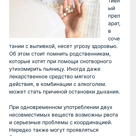
тивн
ый
преп
арат,
в
соче
тании с выпивкой, несет угрозу здоровью.
Об этом стоит помнить родственникам,
которые хотят при помощи снотворного
утихомирить пьяницу. Иногда даже
лекарственное средство мягкого
действия, в комбинации с алкоголем.
может стать причиной остановки дыхания.
При одновременном употреблении двух
несовместимых веществ возможны рвота
и серьезные проблемы с координацией.
Нередко также могут проявляться