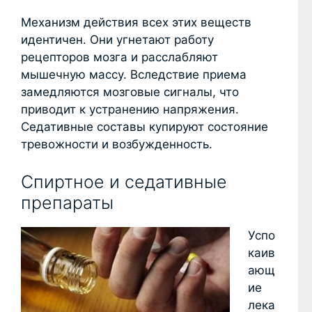
Механизм действия всех этих веществ
идентичен. Они угнетают работу
рецепторов мозга и расслабляют
мышечную массу. Вследствие приема
замедляются мозговые сигналы, что
приводит к устранению напряжения.
Седативные составы купируют состояние
тревожности и возбужденность.
Спиртное и седативные
препараты
Успо
каив
ающ
ие
лека