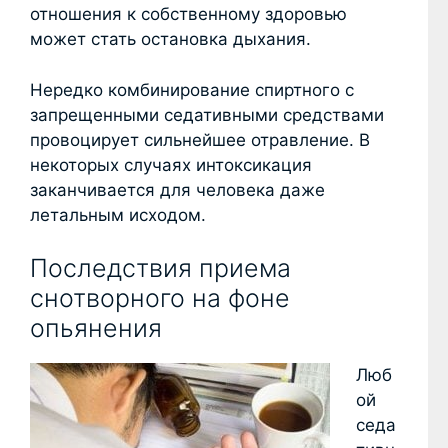
отношения к собственному здоровью
может стать остановка дыхания.
Нередко комбинирование спиртного с
запрещенными седативными средствами
провоцирует сильнейшее отравление. В
некоторых случаях интоксикация
заканчивается для человека даже
летальным исходом.
Последствия приема
снотворного на фоне
опьянения
Люб
ой
седа