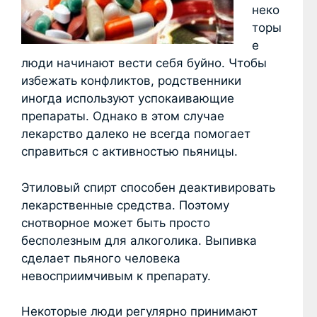
неко
торы
е
люди начинают вести себя буйно. Чтобы
избежать конфликтов, родственники
иногда используют успокаивающие
препараты. Однако в этом случае
лекарство далеко не всегда помогает
справиться с активностью пьяницы.
Этиловый спирт способен деактивировать
лекарственные средства. Поэтому
снотворное может быть просто
бесполезным для алкоголика. Выпивка
сделает пьяного человека
невосприимчивым к препарату.
Некоторые люди регулярно принимают