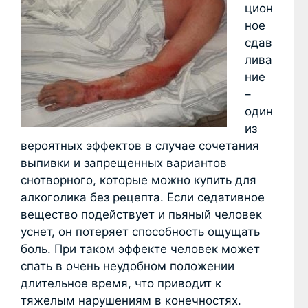
цион
ное
сдав
лива
ние
–
один
из
вероятных эффектов в случае сочетания
выпивки и запрещенных вариантов
снотворного, которые можно купить для
алкоголика без рецепта. Если седативное
вещество подействует и пьяный человек
уснет, он потеряет способность ощущать
боль. При таком эффекте человек может
спать в очень неудобном положении
длительное время, что приводит к
тяжелым нарушениям в конечностях.