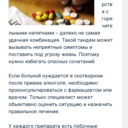
рств
а с
горя
чите
льными напитками – далеко не самая
удачная комбинация. Такой тандем может
вызывать неприятные симптомы и
поставить под угрозу жизнь. Поэтому
нужно избегать опасных сочетаний.
Если больной нуждается в снотворном
после приема алкоголя, необходимо
проконсультироваться с фармацевтом или
врачом. Только специалист может
объективно оценить ситуацию и назначить
правильное лечение.
У каждого препарата есть побочные