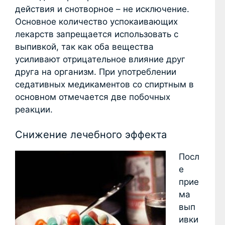
действия и снотворное – не исключение.
Основное количество успокаивающих
лекарств запрещается использовать с
выпивкой, так как оба вещества
усиливают отрицательное влияние друг
друга на организм. При употреблении
седативных медикаментов со спиртным в
основном отмечается две побочных
реакции.
Снижение лечебного эффекта
Посл
е
прие
ма
вып
ивки