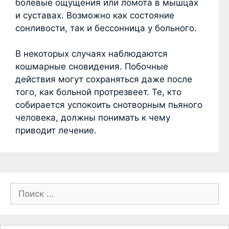
болевые ощущения или ломота в мышцах
и суставах. Возможно как состояние
сонливости, так и бессонница у больного.
В некоторых случаях наблюдаются
кошмарные сновидения. Побочные
действия могут сохраняться даже после
того, как больной протрезвеет. Те, кто
собирается успокоить снотворным пьяного
человека, должны понимать к чему
приводит лечение.
П
о
и
с