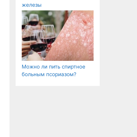
железы
Можно ли пить спиртное
больным псориазом?