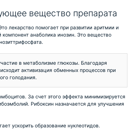
вующее вещество препарата
Это лекарство помогает при развитии аритмии и
 компонент анаболика инозин. Это вещество
нозиттрифосфата.
участие в метаболизме глюкозы. Благодаря
оисходит активизация обменных процессов при
ого голодания.
мбоцитов. За счет этого эффекта минимизируется
мбоэмболий. Рибоксин назначается для улучшения
ает ускорить образование нуклеотидов.