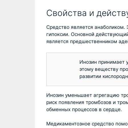
Свойства и дейст
Средство является анаболиком. 
гипоксии. Основной действующий
является предшественником аде
Инозин принимает 
этому веществу пр
развитии кислородн
Инозин уменьшает агрегацию тро
риск появления тромбозов и тро
обменных процессов в сердце.
Медикаментозное средство помог