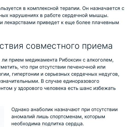
льзуется в комплексной терапии. Он назначается с
зных нарушениях в работе сердечной мышцы.
ми лекарствами приведет к еще более плачевным
ствия совместного приема
 ли прием медикамента Рибоксин с алкоголем,
метить, что при отсутствии печеночной или
гии, гипертонии и серьезных сердечных недугов,
езначительными. В случае единоразового
том у здорового человека есть шанс избежать
Однако анаболик назначают при отсутствии
аномалий лишь спортсменам, которым
необходима подпитка сердца.