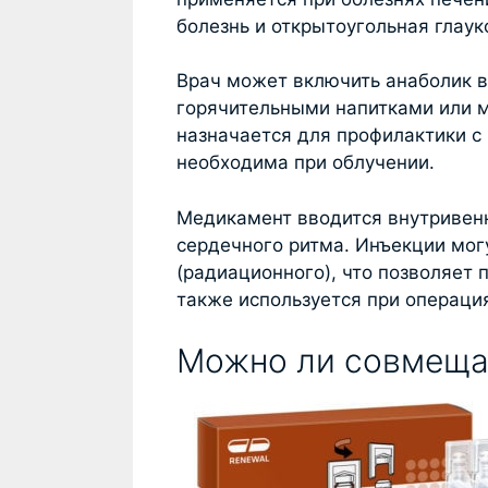
болезнь и открытоугольная глаук
Врач может включить анаболик 
горячительными напитками или 
назначается для профилактики с
необходима при облучении.
Медикамент вводится внутривенн
сердечного ритма. Инъекции могу
(радиационного), что позволяет 
также используется при операция
Можно ли совмещат