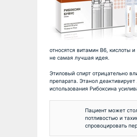
относятся витамин B6, кислоты и
не самая лучшая идея.
Этиловый спирт отрицательно вл
препарата. Этанол деактивирует
использования Рибоксина усилив
Пациент может стол
потливостью и тахи
спровоцировать пер