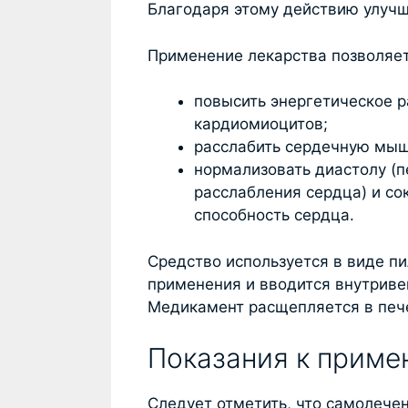
Благодаря этому действию улучш
Применение лекарства позволяет
повысить энергетическое 
кардиомиоцитов;
расслабить сердечную мыш
нормализовать диастолу (
расслабления сердца) и со
способность сердца.
Средство используется в виде п
применения и вводится внутриве
Медикамент расщепляется в пече
Показания к прим
Следует отметить, что самолече