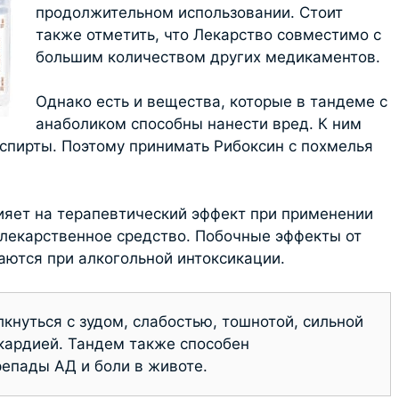
продолжительном использовании. Стоит
также отметить, что Лекарство совместимо с
большим количеством других медикаментов.
Однако есть и вещества, которые в тандеме с
анаболиком способны нанести вред. К ним
 спирты. Поэтому принимать Рибоксин с похмелья
ияет на терапевтический эффект при применении
 лекарственное средство. Побочные эффекты от
аются при алкогольной интоксикации.
кнуться с зудом, слабостью, тошнотой, сильной
кардией. Тандем также способен
епады АД и боли в животе.