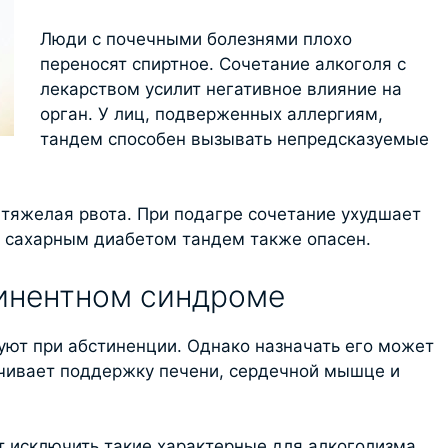
Люди с почечными болезнями плохо
переносят спиртное. Сочетание алкоголя с
лекарством усилит негативное влияние на
орган. У лиц, подверженных аллергиям,
тандем способен вызывать непредсказуемые
 тяжелая рвота. При подагре сочетание ухудшает
с сахарным диабетом тандем также опасен.
инентном синдроме
уют при абстиненции. Однако назначать его может
чивает поддержку печени, сердечной мышце и
 исключить такие характерные для алкоголизма