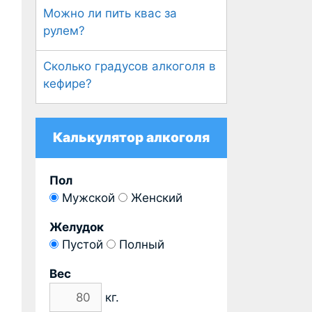
Можно ли пить квас за
рулем?
Сколько градусов алкоголя в
кефире?
Калькулятор алкоголя
Пол
Мужской
Женский
Желудок
Пустой
Полный
Вес
кг.