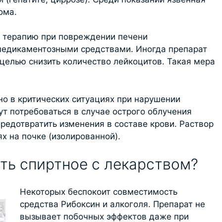
ома.
в терапию при повреждении печени
медикаментозными средствами. Иногда препарат
 целью снизить количество лейкоцитов. Такая мера
о в критических ситуациях при нарушении
т потребоваться в случае острого облучения
предотвратить изменения в составе крови. Раствор
х на почке (изолированной).
ь спиртное с лекарством?
Некоторых беспокоит совместимость
средства Рибоксин и алкоголя. Препарат не
вызывает побочных эффектов даже при