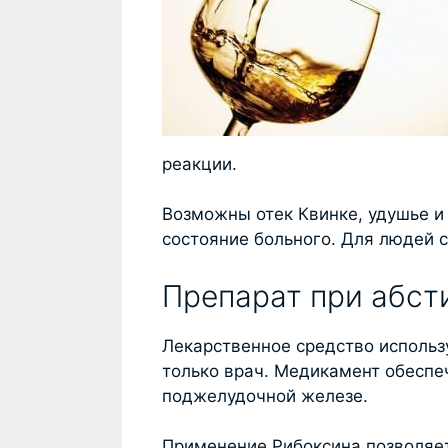
реакции.
Возможны отек Квинке, удушье и
состояние больного. Для людей 
Препарат при абст
Лекарственное средство использ
только врач. Медикамент обеспе
поджелудочной железе.
Применение Рибоксина позволяет