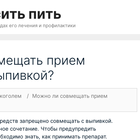
ить пить
одах его лечения и профилактики
мещать прием
ыпивкой?
лкоголем
/
Можно ли совмещать прием
редств запрещено совмещать с выпивкой.
ьное сочетание. Чтобы предупредить
бходимо знать, как принимать препарат.