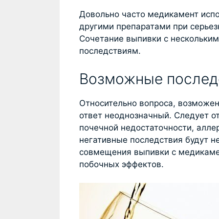
Довольно часто медикамент испо
другими препаратами при серье
Сочетание выпивки с нескольки
последствиям.
Возможные послед
Относительно вопроса, возможен
ответ неоднозначный. Следует от
почечной недостаточности, аллер
негативные последствия будут н
совмещения выпивки с медикамен
побочных эффектов.