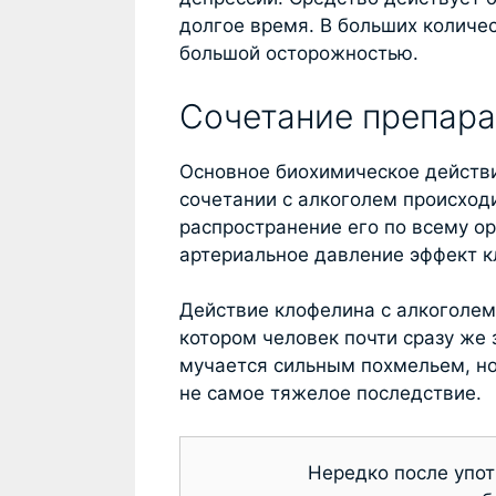
долгое время. В больших количес
большой осторожностью.
Сочетание препара
Основное биохимическое действи
сочетании с алкоголем происход
распространение его по всему ор
артериальное давление эффект к
Действие клофелина с алкоголем
котором человек почти сразу же 
мучается сильным похмельем, но 
не самое тяжелое последствие.
Нередко после упот