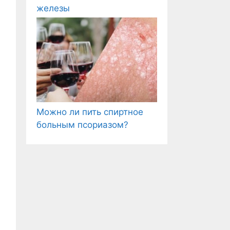
железы
Можно ли пить спиртное
больным псориазом?