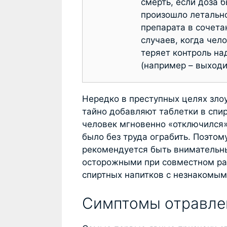
смерть, если доза 
произошло летально
препарата в сочета
случаев, когда чел
теряет контроль на
(например – выходи
Нередко в преступных целях зл
тайно добавляют таблетки в спир
человек мгновенно «отключился»
было без труда ограбить. Поэтом
рекомендуется быть внимательн
осторожными при совместном ра
спиртных напитков с незнакомы
Симптомы отравле