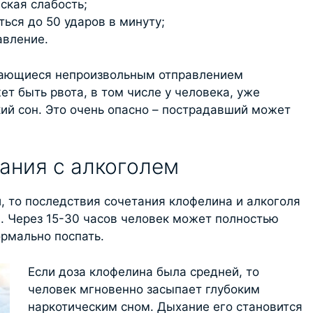
ская слабость;
ься до 50 ударов в минуту;
авление.
дающиеся непроизвольным отправлением
т быть рвота, в том числе у человека, уже
кий сон. Это очень опасно – пострадавший может
ания с алкоголем
, то последствия сочетания клофелина и алкоголя
 Через 15-30 часов человек может полностью
ормально поспать.
Если доза клофелина была средней, то
человек мгновенно засыпает глубоким
наркотическим сном. Дыхание его становится