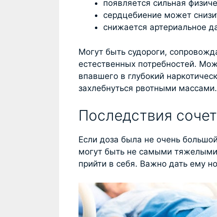
появляется сильная физиче
сердцебиение может снизит
снижается артериальное д
Могут быть судороги, сопровож
естественных потребностей. Може
впавшего в глубокий наркотичес
захлебнуться рвотными массами.
Последствия сочет
Если доза была не очень большой
могут быть не самыми тяжелыми.
прийти в себя. Важно дать ему н