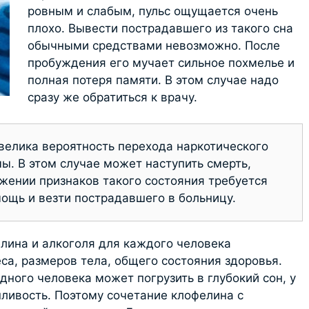
ровным и слабым, пульс ощущается очень
плохо. Вывести пострадавшего из такого сна
обычными средствами невозможно. После
пробуждения его мучает сильное похмелье и
полная потеря памяти. В этом случае надо
сразу же обратиться к врачу.
велика вероятность перехода наркотического
мы. В этом случае может наступить смерть,
жении признаков такого состояния требуется
ощь и везти пострадавшего в больницу.
лина и алкоголя для каждого человека
еса, размеров тела, общего состояния здоровья.
дного человека может погрузить в глубокий сон, у
нливость. Поэтому сочетание клофелина с