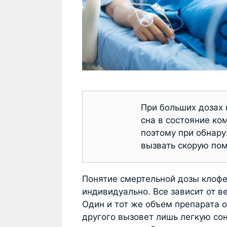
При больших дозах 
сна в состояние ко
поэтому при обнару
вызвать скорую пом
Понятие смертельной дозы клофе
индивидуально. Все зависит от в
Один и тот же объем препарата о
другого вызовет лишь легкую со