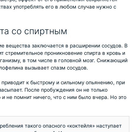
твах употреблять его в любом случае нужно с
та со спиртным
е вещества заключается в расширении сосудов. В
ит стремительное проникновение спирта в кровь и
ганизму, в том числе в головной мозг. Снижающий
лофелина вызывает спазм сосудов.
 приводит к быстрому и сильному опьянению, при
засыпает. После пробуждения он не только
и не помнит ничего, что с ним было вчера. Но это
ребления такого опасного «коктейля» наступает