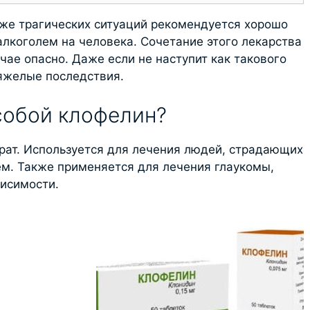
же трагических ситуаций рекомендуется хорошо
 алкоголем на человека. Сочетание этого лекарства
чае опасно. Даже если не наступит как такового
тяжелые последствия.
собой клофелин?
ат. Используется для лечения людей, страдающих
м. Также применяется для лечения глаукомы,
висимости.