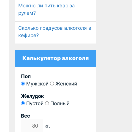
Можно ли пить квас за
рулем?
Сколько градусов алкоголя в
кефире?
Калькулятор алкоголя
Пол
Мужской
Женский
Желудок
Пустой
Полный
Вес
кг.