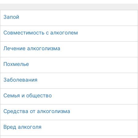
и
с
Запой
к
:
Совместимость с алкоголем
Лечение алкоголизма
Похмелье
Заболевания
Семья и общество
Средства от алкоголизма
Вред алкоголя