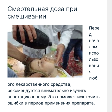
Смертельная доза при
смешивании
Пере
д
нача
лом
испо
льзо
вани
я
люб
ого лекарственного средства,
рекомендуется внимательно изучить
аннотацию к нему. Это поможет исключить
ошибки в период применения препарата.