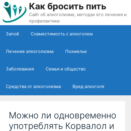
Перейти
Как бросить пить
к
Сайт об алкоголизме, методах его лечения и
содержимому
профилактики
Запой
Совместимость с алкоголем
Лечение алкоголизма
Похмелье
Заболевания
Семья и общество
Средства от алкоголизма
Вред алкоголя
Можно ли одновременно
употреблять Корвалол и