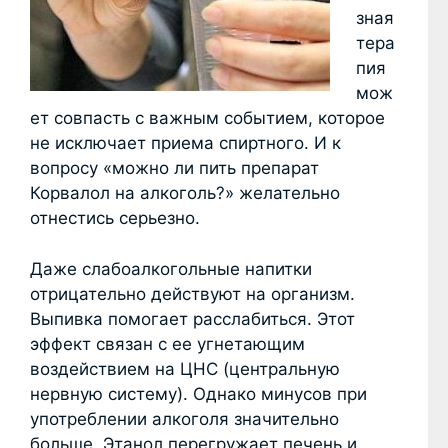
зная
тера
пия
мож
ет совпасть с важным событием, которое
не исключает приема спиртного. И к
вопросу «можно ли пить препарат
Корвалол на алкоголь?» желательно
отнестись серьезно.
Даже слабоалкогольные напитки
отрицательно действуют на организм.
Выпивка помогает расслабиться. Этот
эффект связан с ее угнетающим
воздействием на ЦНС (центральную
нервную систему). Однако минусов при
употреблении алкоголя значительно
больше. Этанол перегружает печень и