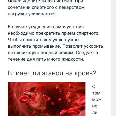
мочевыделительная система. При
сочетании спиртного с лекарством
нагрузка усиливается.
В случае ухудшения самочувствия
необходимо прекратить прием спиртного.
Чтобы очистить желудок, нужно
выполнить промывание. Позволит ускорить
детоксикацию водный режим. Следует в
течение дня пить много жидкости.
Влияет ли этанол на кровь?
О
том,
мож
но
ли