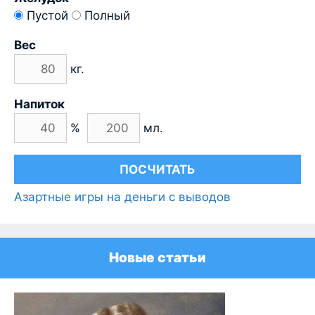
Пустой
Полный
Вес
кг.
Напиток
%
мл.
Азартные игры на деньги с выводов
Новые статьи