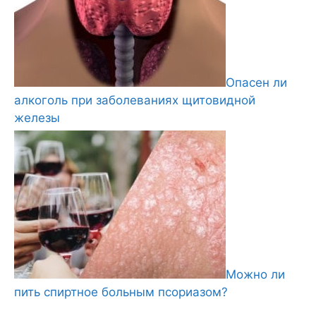
Опасен ли
алкоголь при заболеваниях щитовидной
железы
Можно ли
пить спиртное больным псориазом?