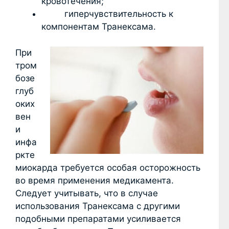
кровотечения;
гиперчувствительность к
компонентам Транексама.
При
тром
бозе
глуб
оких
вен
и
инфа
ркте
миокарда требуется особая осторожность
во время применения медикамента.
Следует учитывать, что в случае
использования Транексама с другими
подобными препаратами усиливается