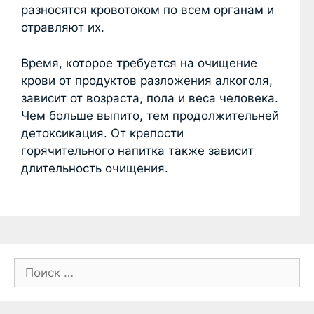
разносятся кровотоком по всем органам и
отравляют их.
Время, которое требуется на очищение
крови от продуктов разложения алкоголя,
зависит от возраста, пола и веса человека.
Чем больше выпито, тем продолжительней
детоксикация. От крепости
горячительного напитка также зависит
длительность очищения.
П
о
и