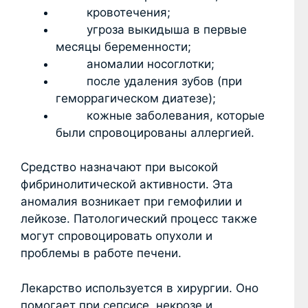
кровотечения;
угроза выкидыша в первые
месяцы беременности;
аномалии носоглотки;
после удаления зубов (при
геморрагическом диатезе);
кожные заболевания, которые
были спровоцированы аллергией.
Средство назначают при высокой
фибринолитической активности. Эта
аномалия возникает при гемофилии и
лейкозе. Патологический процесс также
могут спровоцировать опухоли и
проблемы в работе печени.
Лекарство используется в хирургии. Оно
помогает при сепсисе, некрозе и