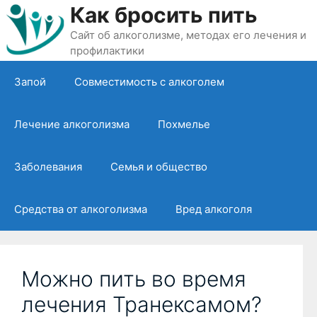
Перейти
Как бросить пить
к
Сайт об алкоголизме, методах его лечения и
содержимому
профилактики
Запой
Совместимость с алкоголем
Лечение алкоголизма
Похмелье
Заболевания
Семья и общество
Средства от алкоголизма
Вред алкоголя
Можно пить во время
лечения Транексамом?