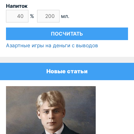
Напиток
%
мл.
Азартные игры на деньги с выводов
Новые статьи