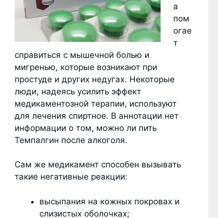
а
пом
огае
т
справиться с мышечной болью и
мигренью, которые возникают при
простуде и других недугах. Некоторые
люди, надеясь усилить эффект
медикаментозной терапии, используют
для лечения спиртное. В аннотации нет
информации о том, можно ли пить
Темпалгин после алкоголя.
Сам же медикамент способен вызывать
такие негативные реакции:
высыпания на кожных покровах и
слизистых оболочках;