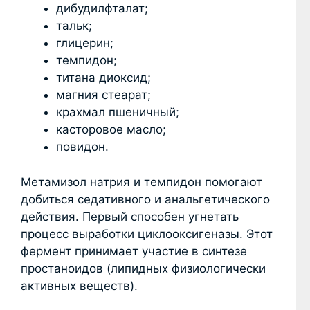
дибудилфталат;
тальк;
глицерин;
темпидон;
титана диоксид;
магния стеарат;
крахмал пшеничный;
касторовое масло;
повидон.
Метамизол натрия и темпидон помогают
добиться седативного и анальгетического
действия. Первый способен угнетать
процесс выработки циклооксигеназы. Этот
фермент принимает участие в синтезе
простаноидов (липидных физиологически
активных веществ).