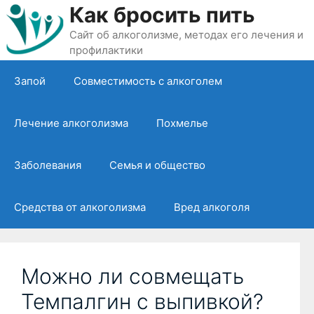
Перейти
Как бросить пить
к
Сайт об алкоголизме, методах его лечения и
содержимому
профилактики
Запой
Совместимость с алкоголем
Лечение алкоголизма
Похмелье
Заболевания
Семья и общество
Средства от алкоголизма
Вред алкоголя
Можно ли совмещать
Темпалгин с выпивкой?