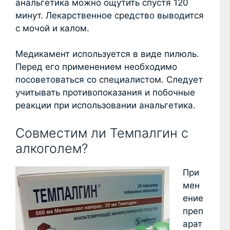
анальгетика можно ощутить спустя 120
минут. Лекарственное средство выводится
с мочой и калом.
Медикамент используется в виде пилюль.
Перед его применением необходимо
посоветоваться со специалистом. Следует
учитывать противопоказания и побочные
реакции при использовании анальгетика.
Совместим ли Темпалгин с
алкоголем?
При
мен
ение
преп
арат