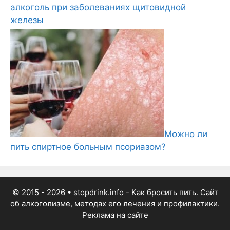
алкоголь при заболеваниях щитовидной
железы
Можно ли
пить спиртное больным псориазом?
© 2015 - 2026
• stopdrink.info - Как бросить пить. Сайт
об алкоголизме, методах его лечения и профилактики.
Реклама на сайте