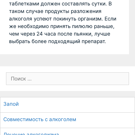
таблетками должен составлять сутки. В
таком случае продукты разложения
алкоголя успеют покинуть организм. Если
же необходимо принять пилюлю раньше,
чем через 24 часа после пьянки, лучше
выбрать более подходящий препарат.
П
о
и
с
Запой
к
:
Совместимость с алкоголем
Лечение алкоголизма