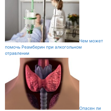
Чем может
помочь Реамберин при алкогольном
отравлении
Опасен ли