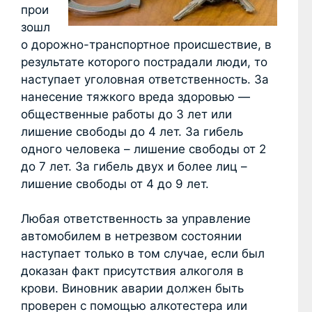
прои
зошл
о дорожно-транспортное происшествие, в
результате которого пострадали люди, то
наступает уголовная ответственность. За
нанесение тяжкого вреда здоровью —
общественные работы до 3 лет или
лишение свободы до 4 лет. За гибель
одного человека – лишение свободы от 2
до 7 лет. За гибель двух и более лиц –
лишение свободы от 4 до 9 лет.
Любая ответственность за управление
автомобилем в нетрезвом состоянии
наступает только в том случае, если был
доказан факт присутствия алкоголя в
крови. Виновник аварии должен быть
проверен с помощью алкотестера или