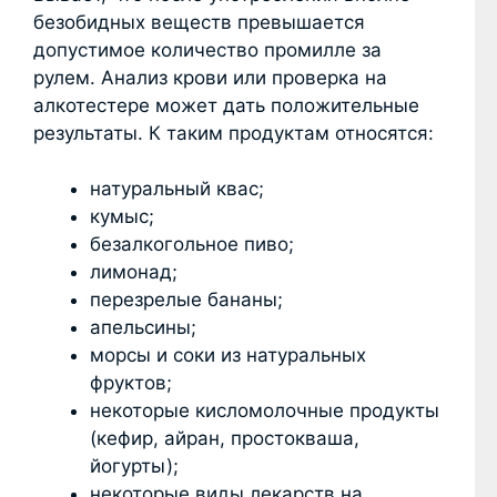
безобидных веществ превышается
допустимое количество промилле за
рулем. Анализ крови или проверка на
алкотестере может дать положительные
результаты. К таким продуктам относятся:
натуральный квас;
кумыс;
безалкогольное пиво;
лимонад;
перезрелые бананы;
апельсины;
морсы и соки из натуральных
фруктов;
некоторые кисломолочные продукты
(кефир, айран, простокваша,
йогурты);
некоторые виды лекарств на