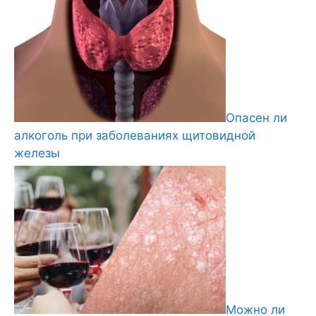
Опасен ли
алкоголь при заболеваниях щитовидной
железы
Можно ли