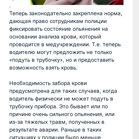
.
Теперь законодательно закреплена норма,
дающая право сотрудникам полиции
фиксировать состояние опьянения на
основании анализа крови, который
проводится в медучреждении. Т.е. теперь
водителю могут предложить не только
«подуть в трубочку», но и предоставить
возможность взять кровь.
Необходимость забора крови
предусмотрена для таких случаев, когда
водитель физически не может подуть в
трубочку прибора. Это бывает или по
причине очень сильного опьянения, или
из-за тяжелых травм, полученных в
результате аварии. Раньше в таких
ситуациях у полиции было меньше