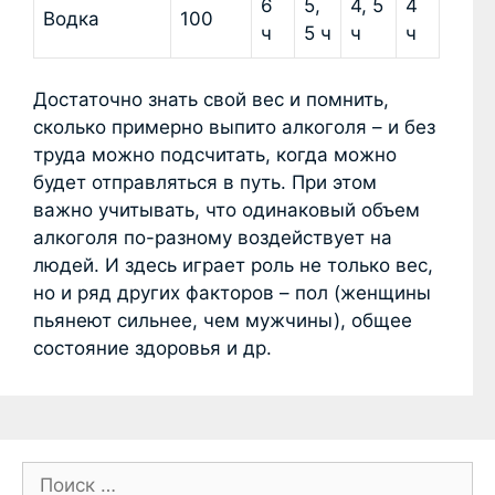
6
5,
4, 5
4
Водка
100
ч
5 ч
ч
ч
Достаточно знать свой вес и помнить,
сколько примерно выпито алкоголя – и без
труда можно подсчитать, когда можно
будет отправляться в путь. При этом
важно учитывать, что одинаковый объем
алкоголя по-разному воздействует на
людей. И здесь играет роль не только вес,
но и ряд других факторов – пол (женщины
пьянеют сильнее, чем мужчины), общее
состояние здоровья и др.
П