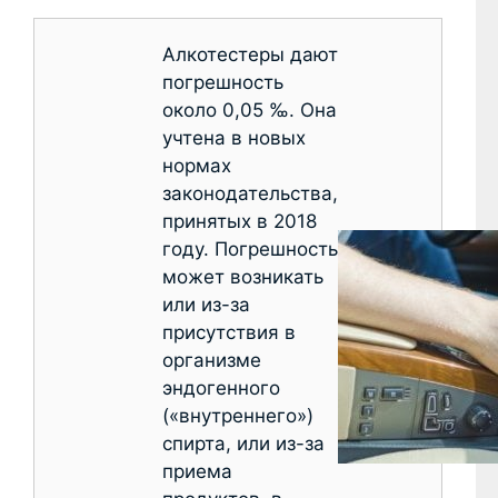
Алкотестеры дают
погрешность
около 0,05 ‰. Она
учтена в новых
нормах
законодательства,
принятых в 2018
году. Погрешность
может возникать
или из-за
присутствия в
организме
эндогенного
(«внутреннего»)
спирта, или из-за
приема