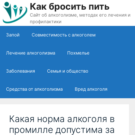
Перейти
Как бросить пить
к
Сайт об алкоголизме, методах его лечения и
содержимому
профилактики
Запой
Совместимость с алкоголем
Лечение алкоголизма
Похмелье
Заболевания
Семья и общество
Средства от алкоголизма
Вред алкоголя
Какая норма алкоголя в
промилле допустима за