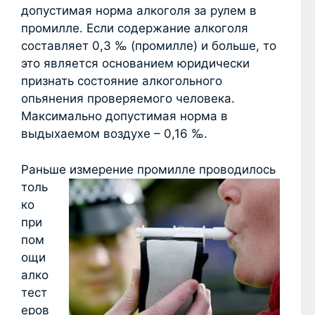
допустимая норма алкоголя за рулем в
промилле. Если содержание алкоголя
составляет 0,3 ‰ (промилле) и больше, то
это является основанием юридически
признать состояние алкогольного
опьянения проверяемого человека.
Максимально допустимая норма в
выдыхаемом воздухе – 0,16 ‰.
Раньше измерение промилле проводил
ось
толь
ко
при
пом
ощи
алко
тест
еров