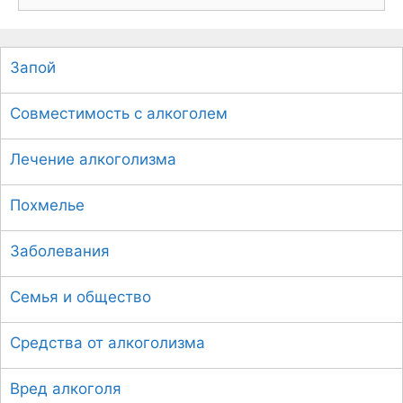
о
и
с
Запой
к
:
Совместимость с алкоголем
Лечение алкоголизма
Похмелье
Заболевания
Семья и общество
Средства от алкоголизма
Вред алкоголя