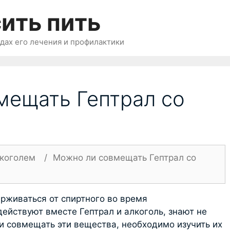
ить пить
одах его лечения и профилактики
мещать Гептрал со
лкоголем
/
Можно ли совмещать Гептрал со
рживаться от спиртного во время
ействуют вместе Гептрал и алкоголь, знают не
и совмещать эти вещества, необходимо изучить их