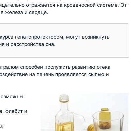
ицательно отражается на кровеносной системе. От
я железа и сердце.
 курса гепатопротектором, могут возникнуть
ия и расстройства сна.
тралом способен послужить развитию отека
воздействие на печень проявляется сыпью и
возможны:
, флебит и
а;