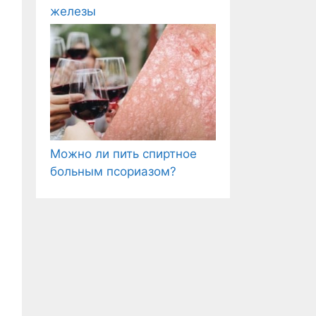
железы
Можно ли пить спиртное
больным псориазом?