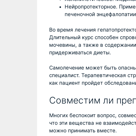
Нейропротекторное. Приме
печеночной энцефалопатии
Во время лечения гепатопротект
Длительный курс способен спров
мочевины, а также в содержании 
придерживаться диеты.
Самолечение может быть опасны
специалист. Терапевтическая стр
как пациент пройдет обследован
Совместим ли преп
Многих беспокоит вопрос, совмес
что эти вещества не взаимодейст
можно принимать вместе.