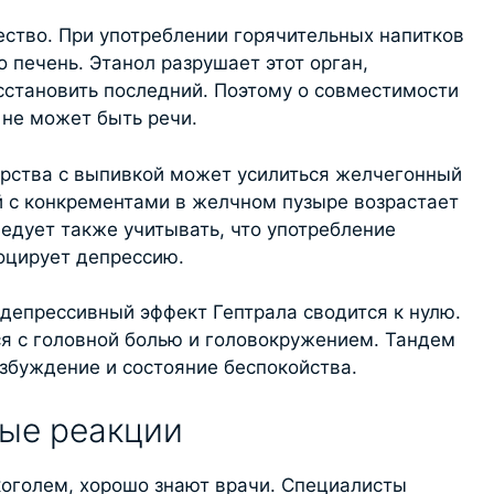
ество. При употреблении горячительных напитков
 печень. Этанол разрушает этот орган,
сстановить последний. Поэтому о совместимости
 не может быть речи.
рства с выпивкой может усилиться желчегонный
й с конкрементами в желчном пузыре возрастает
ледует также учитывать, что употребление
оцирует депрессию.
идепрессивный эффект Гептрала сводится к нулю.
я с головной болью и головокружением. Тандем
збуждение и состояние беспокойства.
ые реакции
коголем, хорошо знают врачи. Специалисты