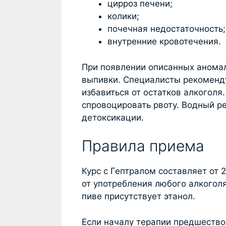
цирроз печени;
колики;
почечная недостаточность;
внутренние кровотечения.
При появлении описанных аномал
выпивки. Специалисты рекоменд
избавиться от остатков алкоголя
спровоцировать рвоту. Водный р
детоксикации.
Правила приема
Курс с Гептралом составляет от 
от употребления любого алкоголя
пиве присутствует этанол.
Если началу терапии предшество