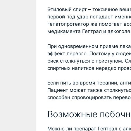
Этиловый спирт – токсичное вещ
первой под удар попадает именно
гепатопротектор же помогает во
медикамента Гептрал и алкоголя
При одновременном приеме лека
эффект первого. Поэтому у люде
риск столкнуться с приступом. С
спиртных напитков нередко пров
Если пить во время терапии, ант
Пациент может также столкнутьс
способен спровоцировать перево
Возможные побочн
Можно ли препарат Гептрал с ал