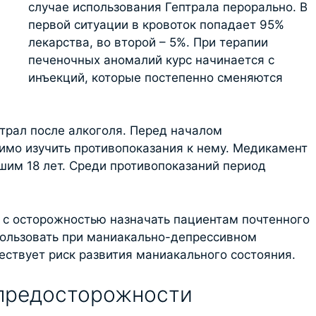
случае использования Гептрала перорально. В
первой ситуации в кровоток попадает 95%
лекарства, во второй – 5%. При терапии
печеночных аномалий курс начинается с
инъекций, которые постепенно сменяются
птрал после алкоголя. Перед началом
имо изучить противопоказания к нему. Медикамент
шим 18 лет. Среди противопоказаний период
 с осторожностью назначать пациентам почтенного
пользовать при маниакально-депрессивном
ествует риск развития маниакального состояния.
 предосторожности