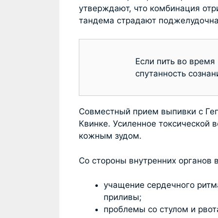
утверждают, что комбинация отр
тандема страдают поджелудочна
Если пить во время
спутанность сознан
Совместный прием выпивки с Геп
Квинке. Усиленное токсической 
кожным зудом.
Со стороны внутренних органов 
учащение сердечного ритма
приливы;
проблемы со стулом и рвот