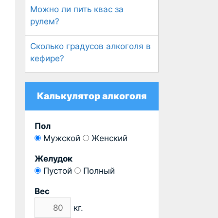
Можно ли пить квас за
рулем?
Сколько градусов алкоголя в
кефире?
Калькулятор алкоголя
Пол
Мужской
Женский
Желудок
Пустой
Полный
Вес
кг.