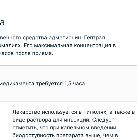
а
венного средства адметионин. Гептрал
омалиях. Его максимальная концентрация в
часов после приема.
едикамента требуется 1,5 часа.
Лекарство используется в пилюлях, а также в
виде раствора для инъекций. Следует
отметить, что при капельном введении
биодоступность препарата выше, чем в