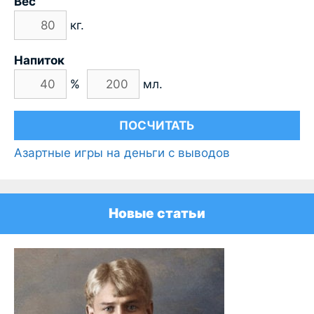
Вес
кг.
Напиток
%
мл.
Азартные игры на деньги с выводов
Новые статьи