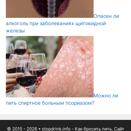
Опасен ли
алкоголь при заболеваниях щитовидной
железы
Можно ли
пить спиртное больным псориазом?
© 2015 - 2026
• stopdrink.info - Как бросить пить. Сайт