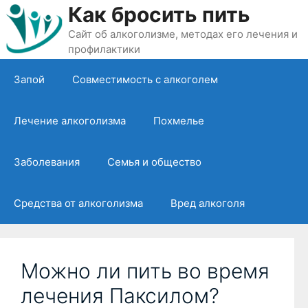
Перейти
Как бросить пить
к
Сайт об алкоголизме, методах его лечения и
содержимому
профилактики
Запой
Совместимость с алкоголем
Лечение алкоголизма
Похмелье
Заболевания
Семья и общество
Средства от алкоголизма
Вред алкоголя
Можно ли пить во время
лечения Паксилом?