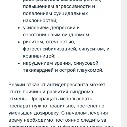
повышением агрессивности и
появлением суицидальных
наклонностей;
усилением депрессии и
серотониновым синдромом;
ринитом, отечностью,
фотосенсибилизацией, синуситом, и
крапивницей;
нарушением зрения, синусовой
тахикардией и острой глаукомой.
Резкий отказ от антидепрессанта может
стать причиной развития синдрома
отмены. Прекращать использовать
препарат нужно правильно, постепенно
уменьшая дозировку. С началом лечения
врачу необходимо постоянно следить за
психоэмоциональным фоном пациента, так