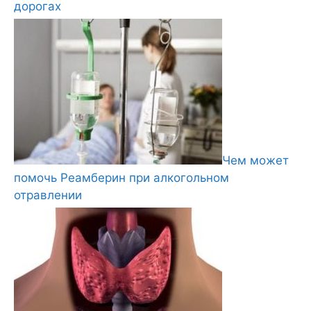
дорогах
Чем может
помочь Реамберин при алкогольном
отравлении