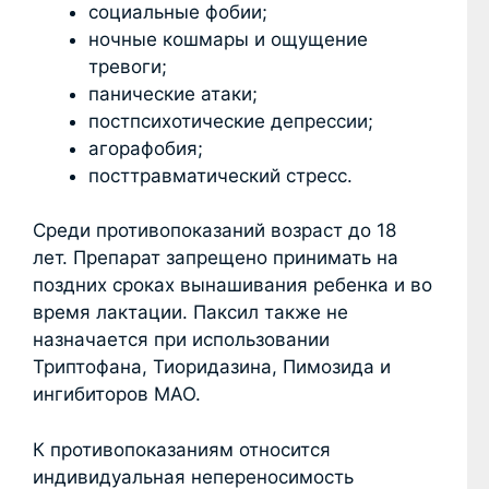
социальные фобии;
ночные кошмары и ощущение
тревоги;
панические атаки;
постпсихотические депрессии;
агорафобия;
посттравматический стресс.
Среди противопоказаний возраст до 18
лет. Препарат запрещено принимать на
поздних сроках вынашивания ребенка и во
время лактации. Паксил также не
назначается при использовании
Триптофана, Тиоридазина, Пимозида и
ингибиторов МАО.
К противопоказаниям относится
индивидуальная непереносимость