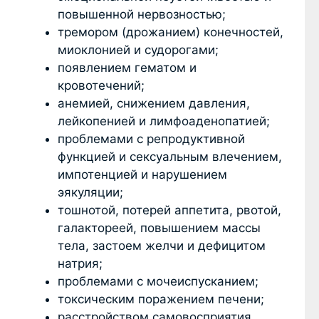
повышенной нервозностью;
тремором (дрожанием) конечностей,
миоклонией и судорогами;
появлением гематом и
кровотечений;
анемией, снижением давления,
лейкопенией и лимфоаденопатией;
проблемами с репродуктивной
функцией и сексуальным влечением,
импотенцией и нарушением
эякуляции;
тошнотой, потерей аппетита, рвотой,
галактореей, повышением массы
тела, застоем желчи и дефицитом
натрия;
проблемами с мочеиспусканием;
токсическим поражением печени;
расстройством самовосприятия,