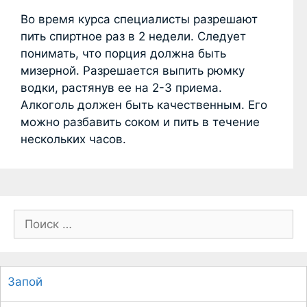
Во время курса специалисты разрешают
пить спиртное раз в 2 недели. Следует
понимать, что порция должна быть
мизерной. Разрешается выпить рюмку
водки, растянув ее на 2-3 приема.
Алкоголь должен быть качественным. Его
можно разбавить соком и пить в течение
нескольких часов.
П
о
и
с
Запой
к
: