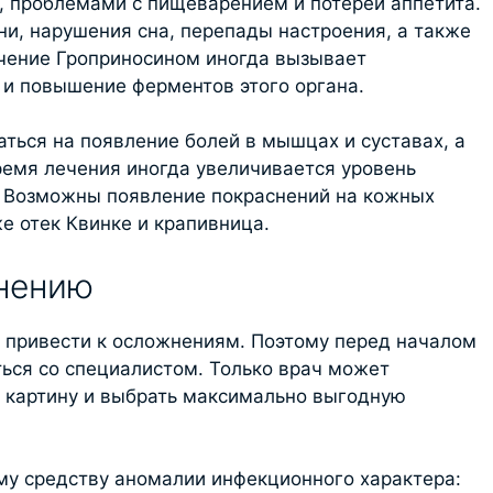
 проблемами с пищеварением и потерей аппетита.
и, нарушения сна, перепады настроения, а также
чение Гроприносином иногда вызывает
и повышение ферментов этого органа.
ться на появление болей в мышцах и суставах, а
ремя лечения иногда увеличивается уровень
. Возможны появление покраснений на кожных
же отек Квинке и крапивница.
енению
 привести к осложнениям. Поэтому перед началом
ься со специалистом. Только врач может
 картину и выбрать максимально выгодную
му средству аномалии инфекционного характера: