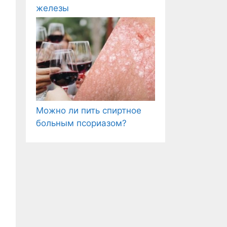
железы
Можно ли пить спиртное
больным псориазом?