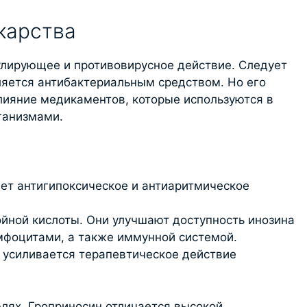
карства
лирующее и противовирусное действие. Следует
вляется антибактериальным средством. Но его
лияние медикаментов, которые используются в
ганизмами.
ет антигипоксическое и антиаритмическое
йной кислоты. Они улучшают доступность инозина
мфоцитами, а также иммунной системой.
 усиливается терапевтическое действие
лях. Гроприносин отличается высокой