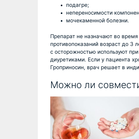
подагре;
непереносимости компонен
мочекаменной болезни.
Препарат не назначают во время
противопоказаний возраст до 3 л
с осторожностью используют при
диуретиками. Если у пациента хр
Гроприносин, врач решает в инд
Можно ли совмести