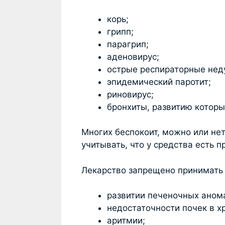
корь;
грипп;
парагрип;
аденовирус;
острые респираторные нед
эпидемический паротит;
риновирус;
бронхиты, развитию которы
Многих беспокоит, можно или не
учитывать, что у средства есть п
Лекарство запрещено принимать 
развитии печеночных аном
недостаточности почек в х
аритмии;