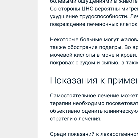
болевыми ощущениями в животе,
Со стороны ЦНС вероятны мигрен
ухудшение трудоспособности. Ле
повреждение печеночных клеток 
Некоторые больные могут жалова
также обострение подагры. Во в
мочевой кислоты в моче и крови
покровах с зудом и сыпью, а так
Показания к прим
Самостоятельное лечение может
терапии необходимо посоветоват
объективно оценить клиническую
стратегию лечения.
Среди показаний к лекарственно