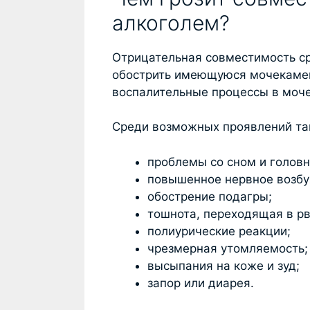
алкоголем?
Отрицательная совместимость ср
обострить имеющуюся мочекамен
воспалительные процессы в моч
Среди возможных проявлений та
проблемы со сном и головн
повышенное нервное возб
обострение подагры;
тошнота, переходящая в рв
полиурические реакции;
чрезмерная утомляемость;
высыпания на коже и зуд;
запор или диарея.