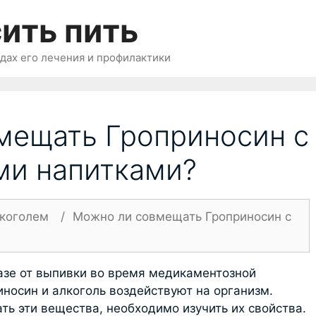
ить пить
одах его лечения и профилактики
мещать Гроприносин с
ми напитками?
лкоголем
/
Можно ли совмещать Гроприносин с
азе от выпивки во время медикаментозной
риносин и алкоголь воздействуют на организм.
ть эти вещества, необходимо изучить их свойства.