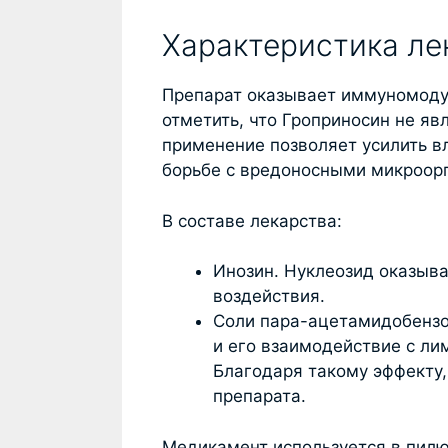
Характеристика ле
Препарат оказывает иммуномоду
отметить, что Гроприносин не я
применение позволяет усилить в
борьбе с вредоносными микроор
В составе лекарства:
Инозин. Нуклеозид оказыва
воздействия.
Соли пара-ацетамидобензо
и его взаимодействие с ли
Благодаря такому эффекту,
препарата.
Медикамент используется в пилю