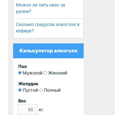
Можно ли пить квас за
рулем?
Сколько градусов алкоголя в
кефире?
Калькулятор алкоголя
Пол
Мужской
Женский
Желудок
Пустой
Полный
Вес
кг.