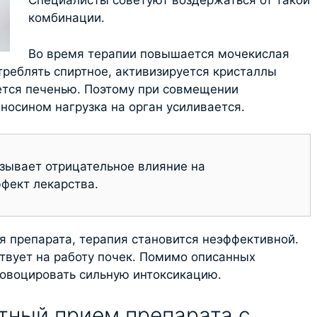
Специалисты советуют воздержаться от такой
комбинации.
Во время терапии повышается мочекислая
треблять спиртное, активизируется кристаллы
ется печенью. Поэтому при совмещении
носином нагрузка на орган усиливается.
зывает отрицательное влияние на
фект лекарства.
я препарата, терапия становится неэффективной.
твует на работу почек. Помимо описанных
ровоцировать сильную интоксикацию.
тный прием препарата с