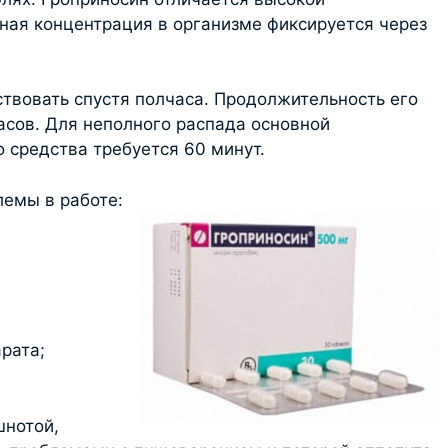
ная концентрация в организме фиксируется через
твовать спустя полчаса. Продолжительность его
асов. Для неполного распада основной
средства требуется 60 минут.
емы в работе:
рата;
шнотой,