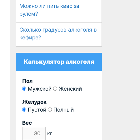
Можно ли пить квас за
рулем?
Сколько градусов алкоголя в
кефире?
Калькулятор алкоголя
Пол
Мужской
Женский
Желудок
Пустой
Полный
Вес
кг.