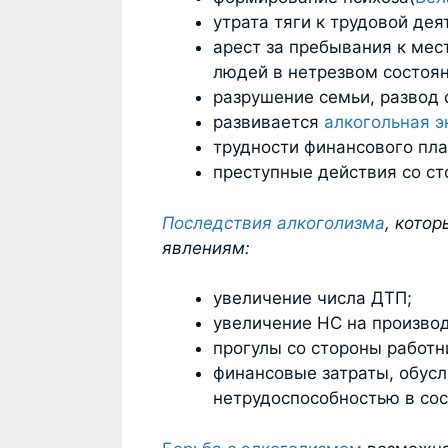
утрата тяги к трудовой дея
арест за пребывания к мес
людей в нетрезвом состоян
разрушение семьи, развод 
развивается
алкогольная 
трудности финансового пла
преступные действия со ст
Последствия алкоголизма
, кото
явлениям:
увеличение числа ДТП;
увеличение НС на производ
прогулы со стороны работн
финансовые затраты, обусл
нетрудоспособностью в сос