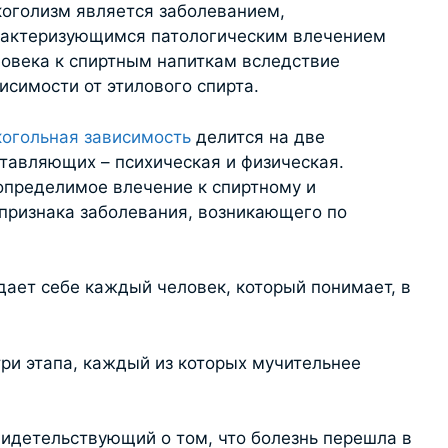
оголизм является заболеванием,
рактеризующимся патологическим влечением
овека к спиртным напиткам вследствие
исимости от этилового спирта.
огольная зависимость
делится на две
тавляющих – психическая и физическая.
пределимое влечение к спиртному и
 признака заболевания, возникающего по
адает себе каждый человек, который понимает, в
три этапа, каждый из которых мучительнее
видетельствующий о том, что болезнь перешла в