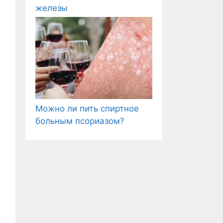
железы
Можно ли пить спиртное
больным псориазом?