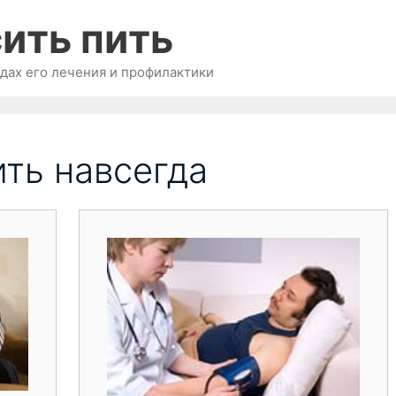
ить пить
одах его лечения и профилактики
ить навсегда