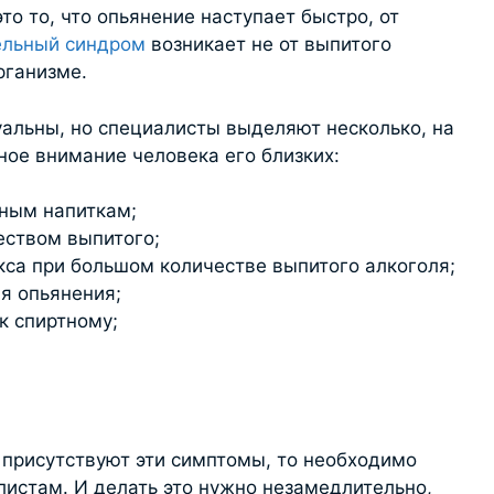
то то, что опьянение наступает быстро, от
ельный синдром
возникает не от выпитого
организме.
альны, но специалисты выделяют несколько, на
ное внимание человека его близких:
тным напиткам;
еством выпитого;
кса при большом количестве выпитого алкоголя;
я опьянения;
к спиртному;
о присутствуют эти симптомы, то необходимо
листам. И делать это нужно незамедлительно,