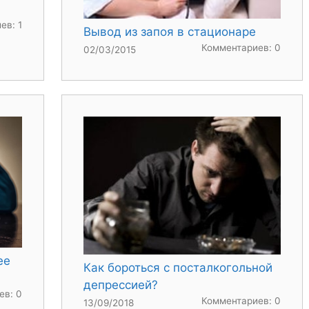
ев: 1
Вывод из запоя в стационаре
Комментариев: 0
02/03/2015
ее
Как бороться с посталкогольной
депрессией?
ев: 0
Комментариев: 0
13/09/2018