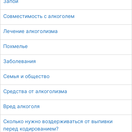
Запой
к
:
Совместимость с алкоголем
Лечение алкоголизма
Похмелье
Заболевания
Семья и общество
Средства от алкоголизма
Вред алкоголя
Сколько нужно воздерживаться от выпивки
перед кодированием?