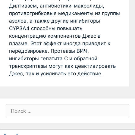
Дилтиазем, антибиотики-макролиды,
противогрибковые медикаменты из группы
азолов, а также другие ингибиторы
CYP3A4 способны повышать
концентрацию компонентов Джес в
плазме. Этот эффект иногда приводит к
передозировке. Протеазы ВИЧ,
ингибиторы гепатита C и обратной
транскриптазы могут как деактивировать
Джес, так и усиливать его действие.
П
о
и
с