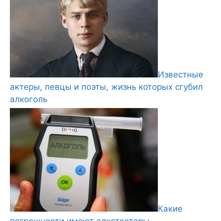
Известные
актеры, певцы и поэты, жизнь которых сгубил
алкоголь
Какие
погрешности имеют алкотестеры,