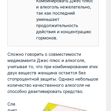
Комбинировать Джес плюс
и алкоголь нежелательно,
так как последний
уменьшает
продолжительность
действия и концентрацию
гормонов.
Сложно говорить о совместимости
медикамента Джес плюс и алкоголя,
учитывая то, что при комбинировании этих
двух веществ женщина остается без
стопроцентной защиты. Однако небольшое
количество качественного алкоголя не
способно деактивировать средство.
Сле
дует