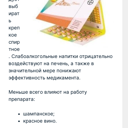
выб
ират
ь
креп
кое
спир
тное
. Слабоалкогольные напитки отрицательно
воздействуют на печень, а также в
значительной мере понижают
эффективность медикамента.
Меньше всего влияют на работу
препарата:
шампанское;
красное вино.