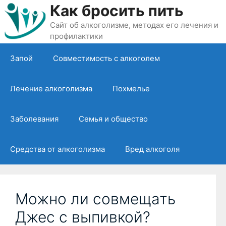
Перейти
Как бросить пить
к
Сайт об алкоголизме, методах его лечения и
содержимому
профилактики
Запой
Совместимость с алкоголем
Лечение алкоголизма
Похмелье
Заболевания
Семья и общество
Средства от алкоголизма
Вред алкоголя
Можно ли совмещать
Джес с выпивкой?