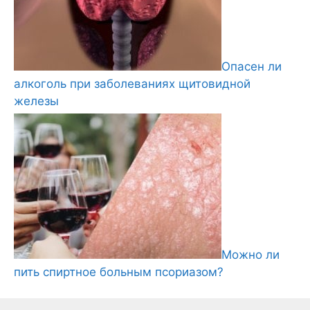
Опасен ли
алкоголь при заболеваниях щитовидной
железы
Можно ли
пить спиртное больным псориазом?