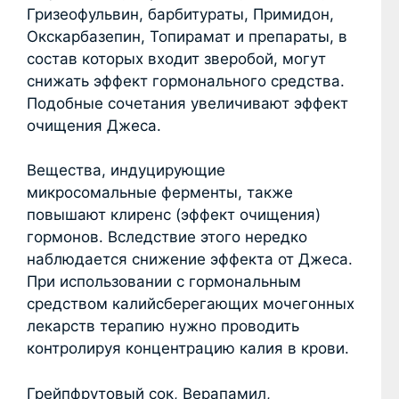
Гризеофульвин, барбитураты, Примидон,
Окскарбазепин, Топирамат и препараты, в
состав которых входит зверобой, могут
снижать эффект гормонального средства.
Подобные сочетания увеличивают эффект
очищения Джеса.
Вещества, индуцирующие
микросомальные ферменты, также
повышают клиренс (эффект очищения)
гормонов. Вследствие этого нередко
наблюдается снижение эффекта от Джеса.
При использовании с гормональным
средством калийсберегающих мочегонных
лекарств терапию нужно проводить
контролируя концентрацию калия в крови.
Грейпфрутовый сок, Верапамил,