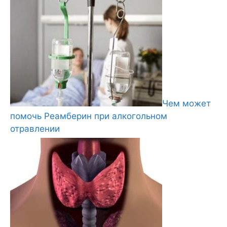
Чем может
помочь Реамберин при алкогольном
отравлении