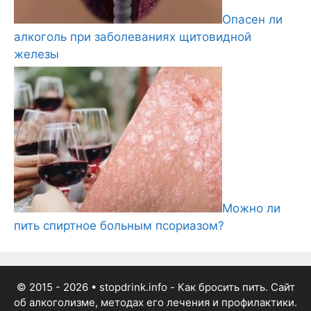
Опасен ли
алкоголь при заболеваниях щитовидной
железы
Можно ли
пить спиртное больным псориазом?
© 2015 - 2026
• stopdrink.info - Как бросить пить. Сайт
об алкоголизме, методах его лечения и профилактики.