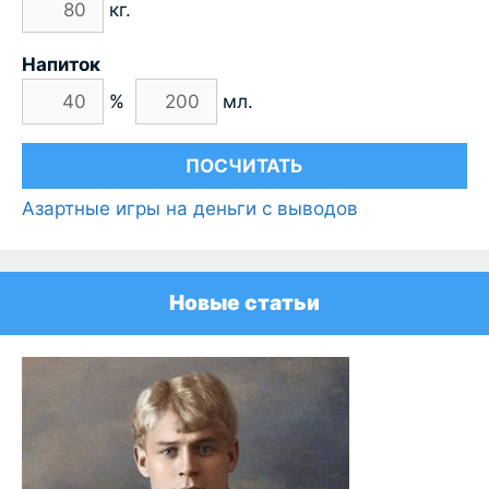
кг.
Напиток
%
мл.
Азартные игры на деньги с выводов
Новые статьи