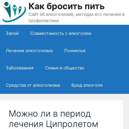
Перейти
Как бросить пить
к
Сайт об алкоголизме, методах его лечения и
содержимому
профилактики
Запой
Совместимость с алкоголем
Лечение алкоголизма
Похмелье
Заболевания
Семья и общество
Средства от алкоголизма
Вред алкоголя
Можно ли в период
лечения Ципролетом