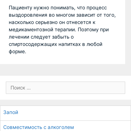
Пациенту нужно понимать, что процесс
выздоровления во многом зависит от того,
насколько серьезно он отнесется к
медикаментозной терапии. Поэтому при
лечении следует забыть о
спиртосодержащих напитках в любой
форме.
П
о
и
с
Запой
к
:
Совместимость с алкоголем