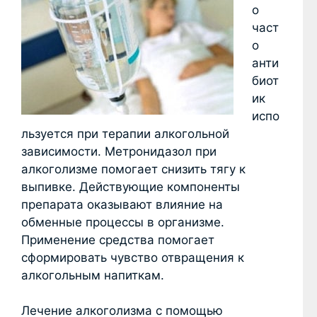
о
част
о
анти
биот
ик
испо
льзуется при терапии алкогольной
зависимости. Метронидазол при
алкоголизме помогает снизить тягу к
выпивке. Действующие компоненты
препарата оказывают влияние на
обменные процессы в организме.
Применение средства помогает
сформировать чувство отвращения к
алкогольным напиткам.
Лечение алкоголизма с помощью