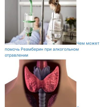
Чем может
помочь Реамберин при алкогольном
отравлении