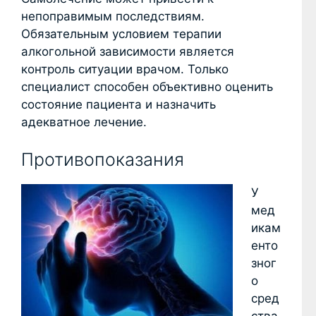
непоправимым последствиям.
Обязательным условием терапии
алкогольной зависимости является
контроль ситуации врачом. Только
специалист способен объективно оценить
состояние пациента и назначить
адекватное лечение.
Противопоказания
У
мед
икам
енто
зног
о
сред