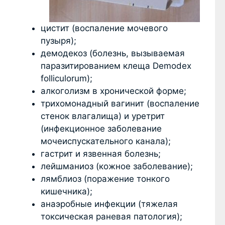
цистит (воспаление мочевого
пузыря);
демодекоз (болезнь, вызываемая
паразитированием клеща Demodex
folliculorum);
алкоголизм в хронической форме;
трихомонадный вагинит (воспаление
стенок влагалища) и уретрит
(инфекционное заболевание
мочеиспускательного канала);
гастрит и язвенная болезнь;
лейшманиоз (кожное заболевание);
лямблиоз (поражение тонкого
кишечника);
анаэробные инфекции (тяжелая
токсическая раневая патология);