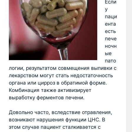
Если
у
паци
ента
есть
пече
ночн
ые
пато
логии, результатом совмещения выпивки с
лекарством могут стать недостаточность
органа или цирроз в обратимой форме.
Комбинация также активизирует
выработку ферментов печени.
Довольно часто, вследствие отравления,
возникают нарушения функции ЦНС. В
этом случае пациент сталкивается с