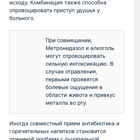
исходу. Комбинация также способна
спровоцировать приступ удушья у
больного.
При совмещении,
Метронидазол и алкоголь
могут спровоцировать
сильную интоксикацию. В
случае отравления,
первыми проявятся
болевые ощущения в
области живота и привкус
металла во рту.
Иногда совместный прием антибиотика и
горячительных напитков становится
причиной проблем с дыхательной