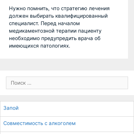
Нужно помнить, что стратегию лечения
должен выбирать квалифицированный
специалист. Перед началом
медикаментозной терапии пациенту
необходимо предупредить врача об
имеющихся патологиях.
П
о
и
с
Запой
к
:
Совместимость с алкоголем