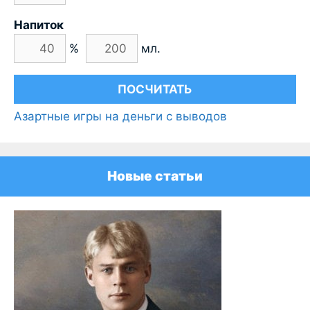
Напиток
%
мл.
Азартные игры на деньги с выводов
Новые статьи