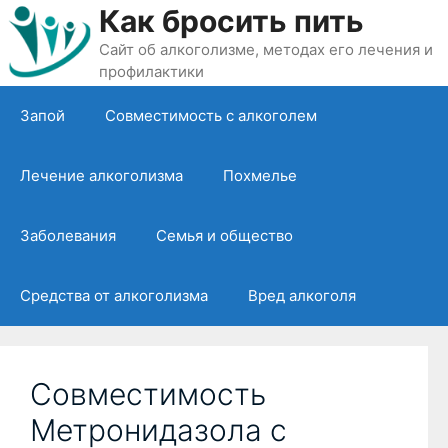
Перейти
Как бросить пить
к
Сайт об алкоголизме, методах его лечения и
содержимому
профилактики
Запой
Совместимость с алкоголем
Лечение алкоголизма
Похмелье
Заболевания
Семья и общество
Средства от алкоголизма
Вред алкоголя
Совместимость
Метронидазола с