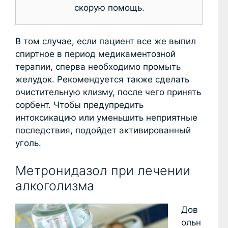
скорую помощь.
В том случае, если пациент все же выпил
спиртное в период медикаментозной
терапии, сперва необходимо промыть
желудок. Рекомендуется также сделать
очистительную клизму, после чего принять
сорбент. Чтобы предупредить
интоксикацию или уменьшить неприятные
последствия, подойдет активированный
уголь.
Метронидазол при лечении
алкоголизма
Дов
ольн