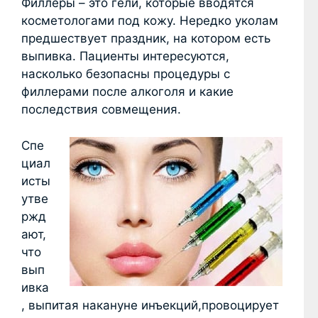
Филлеры – это гели, которые вводятся
косметологами под кожу. Нередко уколам
предшествует праздник, на котором есть
выпивка. Пациенты интересуются,
насколько безопасны процедуры с
филлерами после алкоголя и какие
последствия совмещения.
Спе
циал
исты
утве
ржд
ают,
что
вып
ивка
, выпитая накануне инъекций,провоцирует