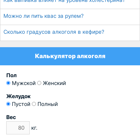
Как выпивка влияет на уровень холестерина?
Можно ли пить квас за рулем?
Сколько градусов алкоголя в кефире?
Калькулятор алкоголя
Пол
Мужской
Женский
Желудок
Пустой
Полный
Вес
кг.