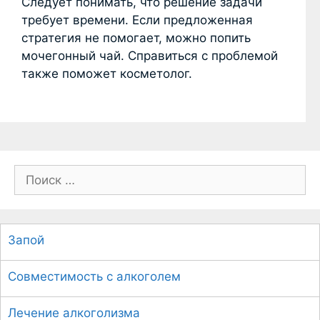
Следует понимать, что решение задачи
требует времени. Если предложенная
стратегия не помогает, можно попить
мочегонный чай. Справиться с проблемой
также поможет косметолог.
П
о
и
с
Запой
к
:
Совместимость с алкоголем
Лечение алкоголизма