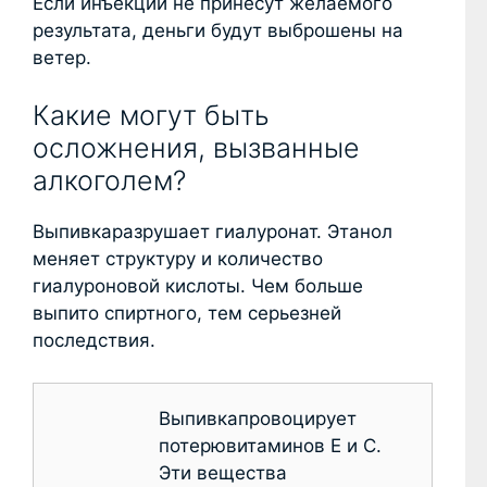
Если инъекции не принесут желаемого
результата, деньги будут выброшены на
ветер.
Какие могут быть
осложнения, вызванные
алкоголем?
Выпивкаразрушает гиалуронат. Этанол
меняет структуру и количество
гиалуроновой кислоты. Чем больше
выпито спиртного, тем серьезней
последствия.
Выпивкапровоцирует
потерювитаминов E и C.
Эти вещества