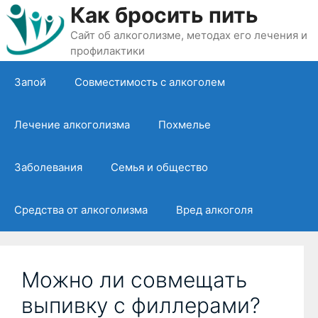
Перейти
Как бросить пить
к
Сайт об алкоголизме, методах его лечения и
содержимому
профилактики
Запой
Совместимость с алкоголем
Лечение алкоголизма
Похмелье
Заболевания
Семья и общество
Средства от алкоголизма
Вред алкоголя
Можно ли совмещать
выпивку с филлерами?