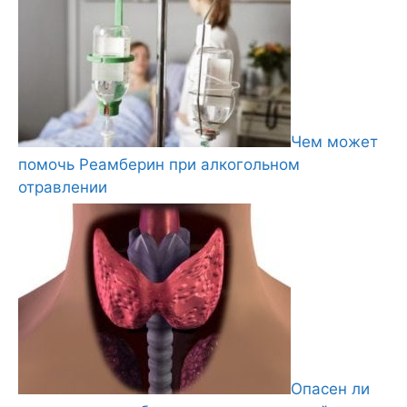
Чем может
помочь Реамберин при алкогольном
отравлении
Опасен ли