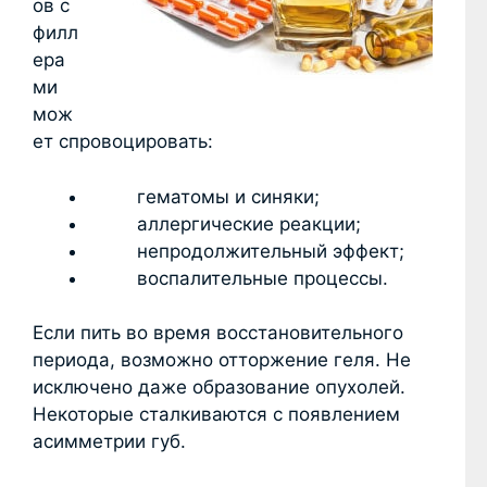
ов с
филл
ера
ми
мож
ет спровоцировать:
гематомы и синяки;
аллергические реакции;
непродолжительный эффект;
воспалительные процессы.
Если пить во время восстановительного
периода, возможно отторжение геля. Не
исключено даже образование опухолей.
Некоторые сталкиваются с появлением
асимметрии губ.