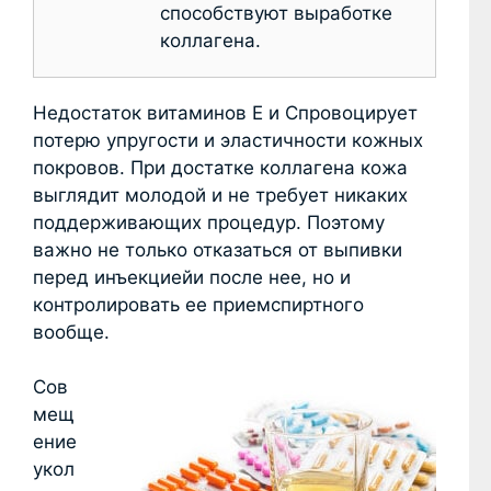
способствуют выработке
коллагена.
Недостаток витаминов E и Cпровоцирует
потерю упругости и эластичности кожных
покровов. При достатке коллагена кожа
выглядит молодой и не требует никаких
поддерживающих процедур. Поэтому
важно не только отказаться от выпивки
перед инъекциейи после нее, но и
контролировать ее приемспиртного
вообще.
Сов
мещ
ение
укол