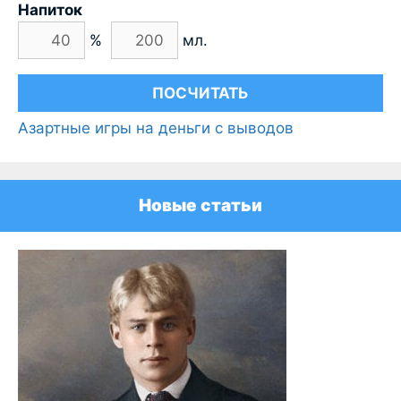
Напиток
%
мл.
Азартные игры на деньги с выводов
Новые статьи