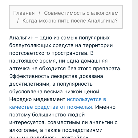
Главная
/
Совместимость с алкоголем
/
Когда можно пить после Анальгина?
Анальгин – одно из самых популярных
болеутоляющих средств на территории
постсоветского пространства. В
настоящее время, ни одна домашняя
аптечка не обходится без этого препарата.
Эффективность лекарства доказана
десятилетиями, а популярность
обусловлена весьма низкой ценой.
Нередко медикамент
используется в
качестве средства от похмелья
. Именно
поэтому большинство людей
интересуется, совместимы ли анальгин с
алкоголем, а также последствиями
приема подобного «коктейля».