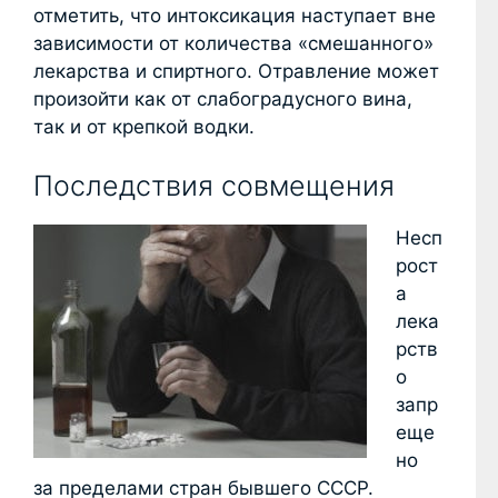
отметить, что интоксикация наступает вне
зависимости от количества «смешанного»
лекарства и спиртного. Отравление может
произойти как от слабоградусного вина,
так и от крепкой водки.
Последствия совмещения
Несп
рост
а
лека
рств
о
запр
еще
но
за пределами стран бывшего СССР.