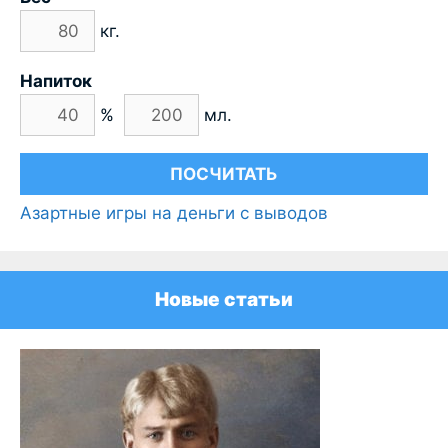
кг.
Напиток
%
мл.
Азартные игры на деньги с выводов
Новые статьи