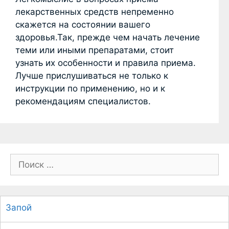
лекарственных средств непременно
скажется на состоянии вашего
здоровья.Так, прежде чем начать лечение
теми или иными препаратами, стоит
узнать их особенности и правила приема.
Лучше прислушиваться не только к
инструкции по применению, но и к
рекомендациям специалистов.
П
о
и
с
Запой
к
: