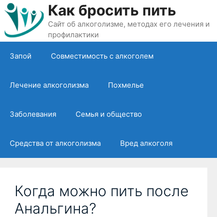
Перейти
Как бросить пить
к
Сайт об алкоголизме, методах его лечения и
содержимому
профилактики
Запой
Совместимость с алкоголем
Лечение алкоголизма
Похмелье
Заболевания
Семья и общество
Средства от алкоголизма
Вред алкоголя
Когда можно пить после
Анальгина?