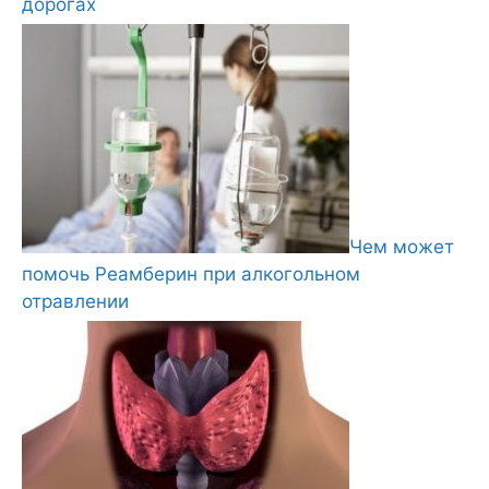
дорогах
Чем может
помочь Реамберин при алкогольном
отравлении