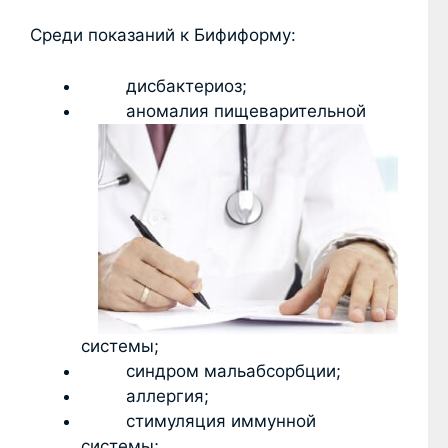
Среди показаний к Бифиформу:
дисбактериоз;
аномалия пищеварительной
системы;
синдром мальабсорбции;
аллергия;
стимуляция иммунной
системы;