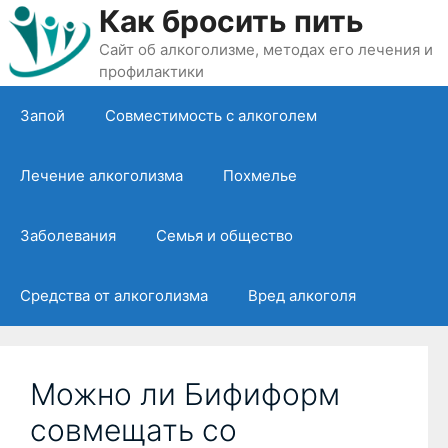
Перейти
Как бросить пить
к
Сайт об алкоголизме, методах его лечения и
содержимому
профилактики
Запой
Совместимость с алкоголем
Лечение алкоголизма
Похмелье
Заболевания
Семья и общество
Средства от алкоголизма
Вред алкоголя
Можно ли Бифиформ
совмещать со