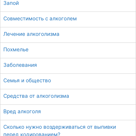
Запой
к
:
Совместимость с алкоголем
Лечение алкоголизма
Похмелье
Заболевания
Семья и общество
Средства от алкоголизма
Вред алкоголя
Сколько нужно воздерживаться от выпивки
перед кодированием?