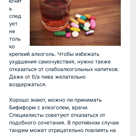
ючит
ь
след
ует
не
толь
ко
крепкий алкоголь. Чтобы избежать
ухудшения самочувствия, нужно также
отказаться от слабоалкогольных напитков.
Даже от б/а пива желательно
воздержаться.
Хорошо знают, можно ли принимать
Бифиформ с алкоголем, врачи.
Специалисты советуют отказаться от
подобного сочетания. В противном случае
тандем может отрицательно повлиять на