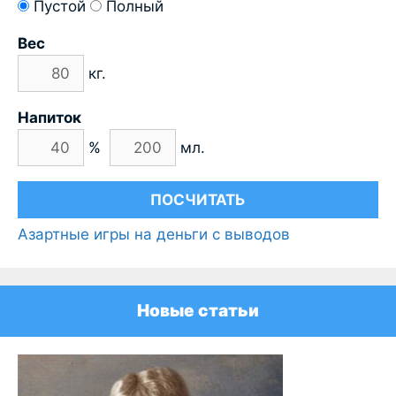
Пустой
Полный
Вес
кг.
Напиток
%
мл.
Азартные игры на деньги с выводов
Новые статьи