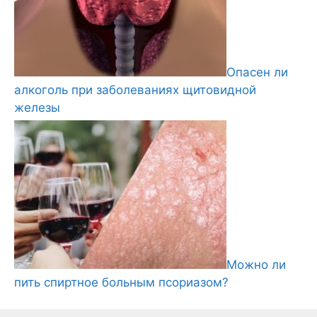
Опасен ли
алкоголь при заболеваниях щитовидной
железы
Можно ли
пить спиртное больным псориазом?