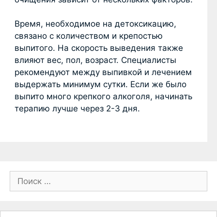
Время, необходимое на детоксикацию,
связано с количеством и крепостью
выпитого. На скорость выведения также
влияют вес, пол, возраст. Специалисты
рекомендуют между выпивкой и лечением
выдержать минимум сутки. Если же было
выпито много крепкого алкоголя, начинать
терапию лучше через 2-3 дня.
П
о
и
с