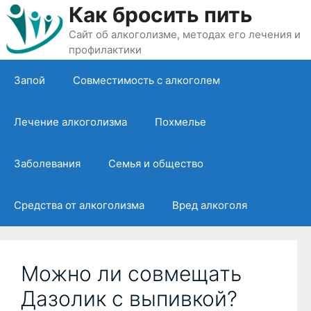
Перейти
Как бросить пить
к
Сайт об алкоголизме, методах его лечения и
содержимому
профилактики
Запой
Совместимость с алкоголем
Лечение алкоголизма
Похмелье
Заболевания
Семья и общество
Средства от алкоголизма
Вред алкоголя
Можно ли совмещать
Дазолик с выпивкой?