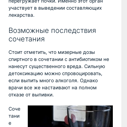
перегружает почки. Именно этот орган
участвует в выведении составляющих
лекарства.
Возможные последствия
сочетания
Стоит отметить, что мизерные дозы
спиртного в сочетании с антибиотиком не
нанесут существенного вреда. Сильную
детоксикацию можно спровоцировать,
если выпить много алкоголя. Однако
врачи все же настаивают на полном
отказе от выпивки.
Соче
тани
е