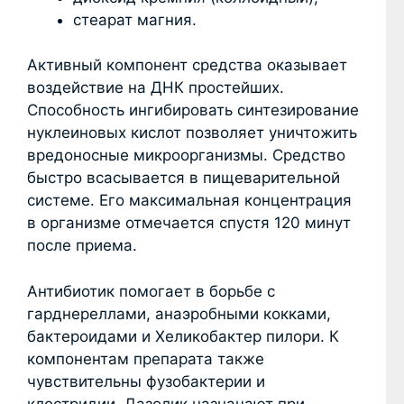
стеарат магния.
Активный компонент средства оказывает
воздействие на ДНК простейших.
Способность ингибировать синтезирование
нуклеиновых кислот позволяет уничтожить
вредоносные микроорганизмы. Средство
быстро всасывается в пищеварительной
системе. Его максимальная концентрация
в организме отмечается спустя 120 минут
после приема.
Антибиотик помогает в борьбе с
гарднереллами, анаэробными кокками,
бактероидами и Хеликобактер пилори. К
компонентам препарата также
чувствительны фузобактерии и
клостридии. Дазолик назначают при