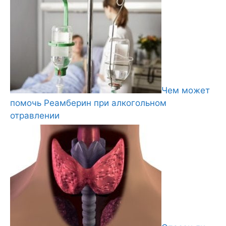
Чем может
помочь Реамберин при алкогольном
отравлении