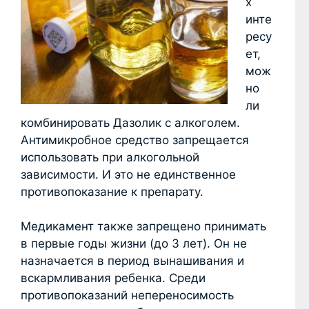
х
инте
ресу
ет,
мож
но
ли
комбинировать Дазолик с алкоголем.
Антимикробное средство запрещается
использовать при алкогольной
зависимости. И это не единственное
противопоказание к препарату.
Медикамент также запрещено принимать
в первые годы жизни (до 3 лет). Он не
назначается в период вынашивания и
вскармливания ребенка. Среди
противопоказаний непереносимость