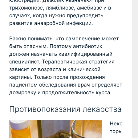
трихомонозе, лямблиозе, амебиазе и в
случаях, когда нужно предупредить
развитие анаэробной инфекции.
Важно понимать, что самолечение может
быть опасным. Поэтому антибиотик
должен назначать квалифицированный
специалист. Терапевтическая стратегия
зависит от возраста и клинической
картины. Только после прохождения
пациентом обследования врач определяет
дозировку и продолжительность курса.
Противопоказания лекарства
Неко
торы