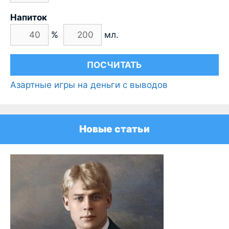
Напиток
%
мл.
Азартные игры на деньги с выводов
Новые статьи