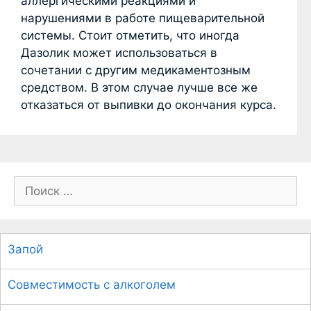
аллергическими реакциями и
нарушениями в работе пищеварительной
системы. Стоит отметить, что иногда
Дазолик может использоваться в
сочетании с другим медикаментозным
средством. В этом случае лучше все же
отказаться от выпивки до окончания курса.
П
о
и
с
Запой
к
:
Совместимость с алкоголем