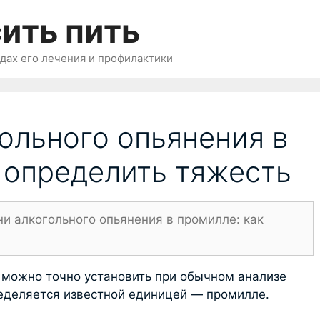
ить пить
одах его лечения и профилактики
ольного опьянения в
 определить тяжесть
и алкогольного опьянения в промилле: как
 можно точно установить при обычном анализе
еделяется известной единицей — промилле.