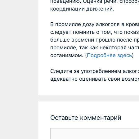
поведению. Оценка речи, способ
координации движений.
В промилле дозу алкоголя в кров
следует помнить о том, что пока
больше времени прошло после пр
промилле, так как некоторая час
организмом. (
Подробнее здесь
)
Следите за употреблением алког
адекватно оценивать свои возмо
Оставьте комментарий
К