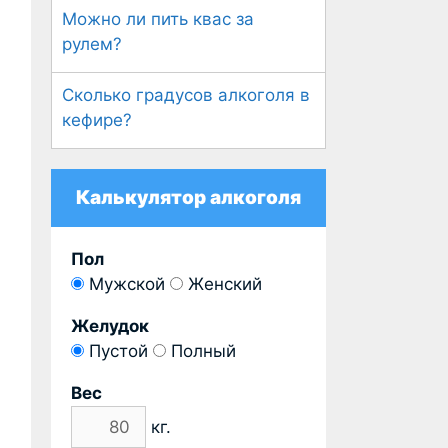
Можно ли пить квас за
рулем?
Сколько градусов алкоголя в
кефире?
Калькулятор алкоголя
Пол
Мужской
Женский
Желудок
Пустой
Полный
Вес
кг.