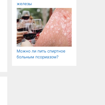
железы
Можно ли пить спиртное
больным псориазом?