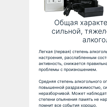
Общая характе
сильной, тяжел
алкого
Легкая (первая) степень алкого
настроения, расслабленным сост
активность, снижается правильн
проблемы с произношением.
Средняя степень алкогольного о
повышенной раздражимостью, си
неразборчивой. Может наблюдать
степени опьянения память не на
помнит все события хорошо.