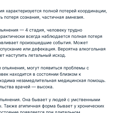
ия характеризуется полной потерей координации,
ь потеря сознания, частичная амнезия.
пьянения — 4 стадия, человеку трудно
 практически всегда наблюдается полная потеря
навливает произошедшие события. Может
спускание или дефекация. Вероятна алкогольная
ет наступить летальный исход.
и опьянения, могут появиться проблемы с
век находится в состоянии близком к
бходима незамедлительная медицинская помощь.
льства врачей — высока.
пьянения. Она бывает у людей с умственными
. Также атипичная форма бывает у хронических
состояние появляется при длительном