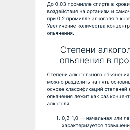
До 0,03 промилле спирта в крови
воздействия на организм и само
при 0,2 промилле алкоголя в кр
Увеличение количества концент
опьянения.
Степени алкого
опьянения в пр
Степени алкогольного опьянения
можно разделить на пять основны
основе классификаций степеней 
опьянения лежит как раз концен
алкоголя.
0,2-1,0 — начальная или ле
характеризуется повышени