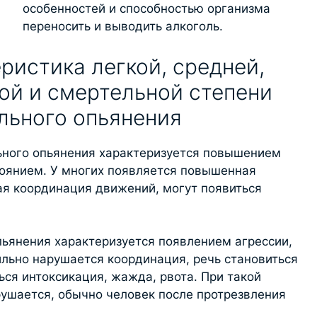
особенностей и способностью организма
переносить и выводить алкоголь.
ристика легкой, средней,
ой и смертельной степени
льного опьянения
льного опьянения характеризуется повышением
оянием. У многих появляется повышенная
ая координация движений, могут появиться
пьянения характеризуется появлением агрессии,
льно нарушается координация, речь становиться
ся интоксикация, жажда, рвота. При такой
рушается, обычно человек после протрезвления