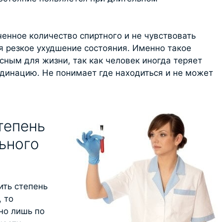
енное количество спиртного и не чувствовать
я резкое ухудшение состояния. Именно такое
сным для жизни, так как человек иногда теряет
рдинацию. Не понимает где находиться и не может
тепень
ьного
ить степень
 то
но лишь по