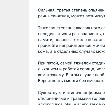
Сильная, третья степень опьянен
речь невнятная, может возникнут
Тяжелая степень алкогольного о
передвигаться и разговаривать,
памяти, человек тяжело восста
произойти непроизвольное мочеи
кома, а в отдельных случаях мож
При пятой, самой тяжелой стади
дыханием и работой сердца, чело
коматозному. В этом случае нео
Вероятность смерти без вмешате
Существует и атипичная форма о
отклонениями и травмами головы
алкоголиков. Чаще всего такое 