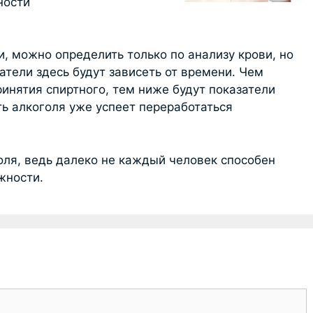
ности
и, можно определить только по анализу крови, но
затели здесь будут зависеть от времени. Чем
инятия спиртного, тем ниже будут показатели
ть алкоголя уже успеет переработаться
оля, ведь далеко не каждый человек способен
жности.