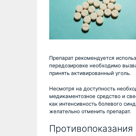
Препарат рекомендуется использ
передозировке необходимо вызва
принять активированный уголь.
Несмотря на доступность необхо
медикаментозное средство и свес
как интенсивность болевого син
желательно отменить препарат.
Противопоказания