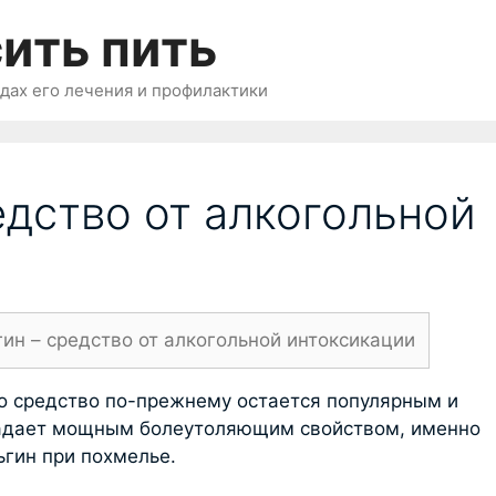
ить пить
одах его лечения и профилактики
едство от алкогольной
ин – средство от алкогольной интоксикации
то средство по-прежнему остается популярным и
ладает мощным болеутоляющим свойством, именно
ьгин при похмелье.