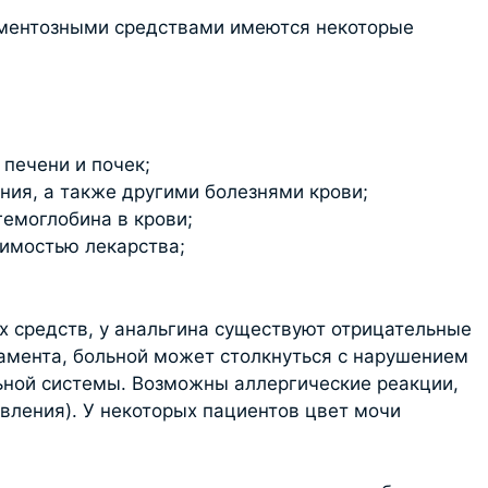
аментозными средствами имеются некоторые
печени и почек;
ия, а также другими болезнями крови;
емоглобина в крови;
имостью лекарства;
х средств, у анальгина существуют отрицательные
амента, больной может столкнуться с нарушением
ьной системы. Возможны аллергические реакции,
вления). У некоторых пациентов цвет мочи