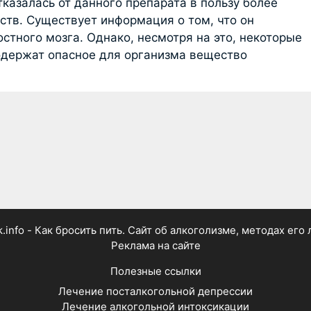
тказалась от данного препарата в пользу более
ств. Существует информация о том, что он
остного мозга. Однако, несмотря на это, некоторые
одержат опасное для организма вещество
k.info - Как бросить пить. Сайт об алкоголизме, методах его
Реклама на сайте
Полезные ссылки
Лечение посталкогольной депрессии
Лечение алкогольной интоксикации