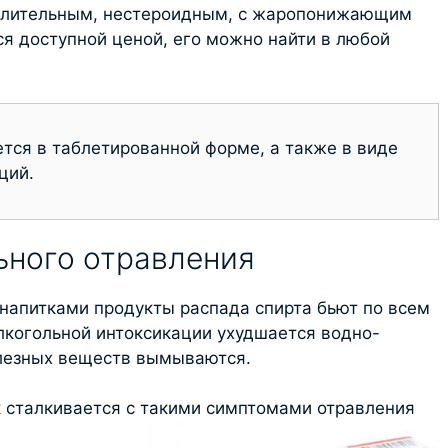
алительным, нестероидным, с жаропонижающим
я доступной ценой, его можно найти в любой
тся в таблетированной форме, а также в виде
ций.
ьного отравления
напитками продукты распада спирта бьют по всем
лкогольной интоксикации ухудшается водно-
олезных веществ вымываются.
к сталкивается с такими симптомами отравления