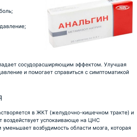
боль;
давление;
ладает сосудорасширяющим эффектом. Улучшая
давление и помогает справиться с симптоматикой
я
астворяется в ЖКТ (желудочно-кишечном тракте) и
нт воздействует успокаивающе на ЦНС
и уменьшает возбудимость области мозга, которая