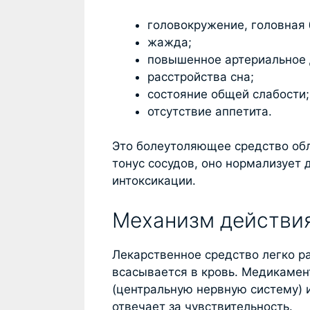
головокружение, головная 
жажда;
повышенное артериальное 
расстройства сна;
состояние общей слабости;
отсутствие аппетита.
Это болеутоляющее средство об
тонус сосудов, оно нормализует 
интоксикации.
Механизм действи
Лекарственное средство легко р
всасывается в кровь. Медикаме
(центральную нервную систему) 
отвечает за чувствительность.