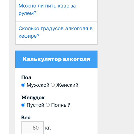
Можно ли пить квас за
рулем?
Сколько градусов алкоголя в
кефире?
Калькулятор алкоголя
Пол
Мужской
Женский
Желудок
Пустой
Полный
Вес
кг.