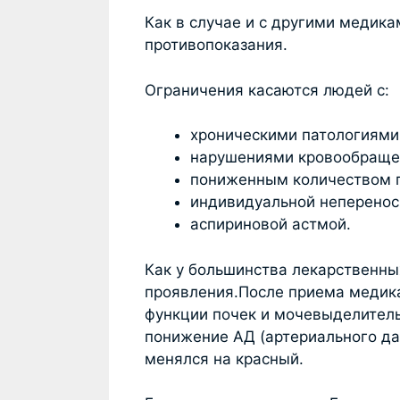
Как в случае и с другими медик
противопоказания.
Ограничения касаются людей с:
хроническими патологиями 
нарушениями кровообращен
пониженным количеством г
индивидуальной неперенос
аспириновой астмой.
Как у большинства лекарственны
проявления.После приема медик
функции почек и мочевыделител
понижение АД (артериального да
менялся на красный.