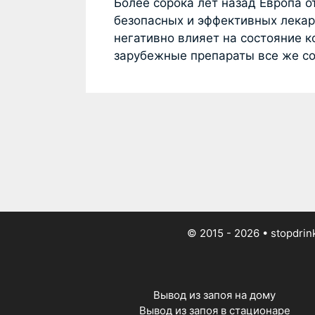
Более сорока лет назад Европа о
безопасных и эффективных лекар
негативно влияет на состояние к
зарубежные препараты все же с
© 2015 - 2026
• stopdrin
Вывод из запоя на дому
Вывод из запоя в стационаре