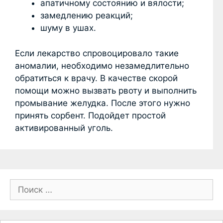
апатичному состоянию и вялости;
замедлению реакций;
шуму в ушах.
Если лекарство спровоцировало такие
аномалии, необходимо незамедлительно
обратиться к врачу. В качестве скорой
помощи можно вызвать рвоту и выполнить
промывание желудка. После этого нужно
принять сорбент. Подойдет простой
активированный уголь.
П
о
и
с