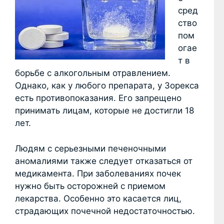
сред
ство
пом
огае
т в
борьбе с алкогольным отравлением.
Однако, как у любого препарата, у Зорекса
есть противопоказания. Его запрещено
принимать лицам, которые не достигли 18
лет.
Людям с серьезными печеночными
аномалиями также следует отказаться от
медикамента. При заболеваниях почек
нужно быть осторожней с приемом
лекарства. Особенно это касается лиц,
страдающих почечной недостаточностью.