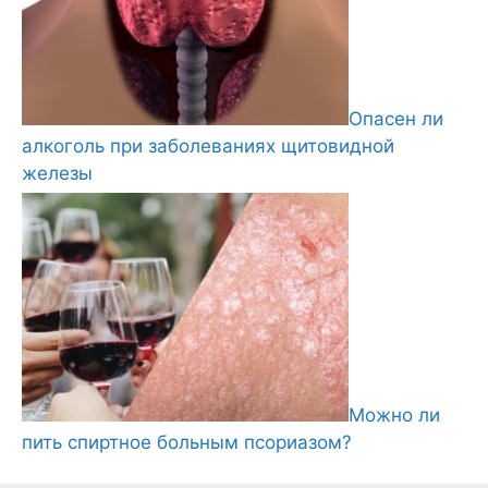
Опасен ли
алкоголь при заболеваниях щитовидной
железы
Можно ли
пить спиртное больным псориазом?