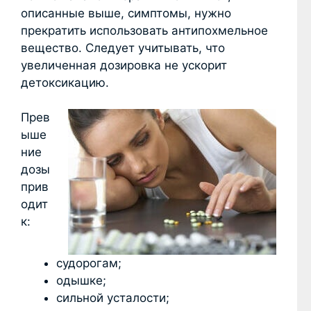
описанные выше, симптомы, нужно
прекратить использовать антипохмельное
вещество. Следует учитывать, что
увеличенная дозировка не ускорит
детоксикацию.
Прев
ыше
ние
дозы
прив
одит
к:
судорогам;
одышке;
сильной усталости;