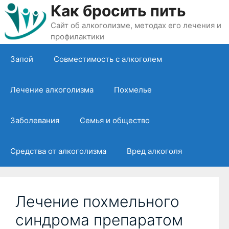
Перейти
Как бросить пить
к
Сайт об алкоголизме, методах его лечения и
содержимому
профилактики
Запой
Совместимость с алкоголем
Лечение алкоголизма
Похмелье
Заболевания
Семья и общество
Средства от алкоголизма
Вред алкоголя
Лечение похмельного
синдрома препаратом