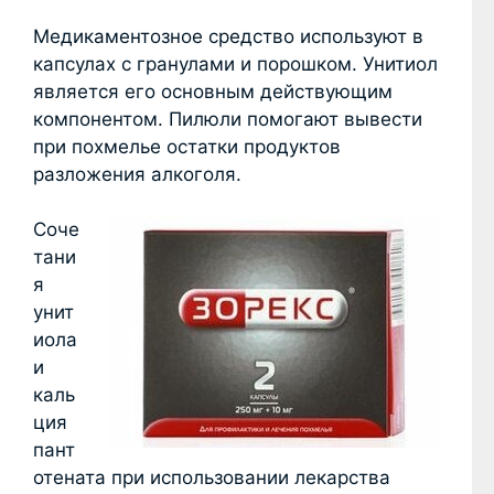
Медикаментозное средство используют в
капсулах с гранулами и порошком. Унитиол
является его основным действующим
компонентом. Пилюли помогают вывести
при похмелье остатки продуктов
разложения алкоголя.
Соче
тани
я
унит
иола
и
каль
ция
пант
отената при использовании лекарства