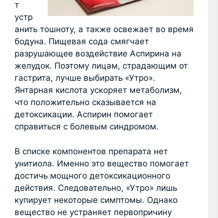
т
устр
анить тошноту, а также освежает во время
бодуна. Пищевая сода смягчает
разрушающее воздействие Аспирина на
желудок. Поэтому лицам, страдающим от
гастрита, лучше выбирать «Утро».
Янтарная кислота ускоряет метаболизм,
что положительно сказывается на
детоксикации. Аспирин помогает
справиться с болевым синдромом.
В списке компонентов препарата нет
унитиола. Именно это вещество помогает
достичь мощного детоксикационного
действия. Следовательно, «Утро» лишь
купирует некоторые симптомы. Однако
вещество не устраняет первопричину