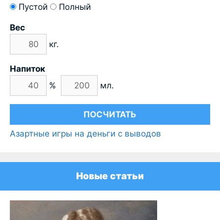
Пустой
Полный
Вес
кг.
Напиток
%
мл.
Азартные игры на деньги с выводов
Новые статьи