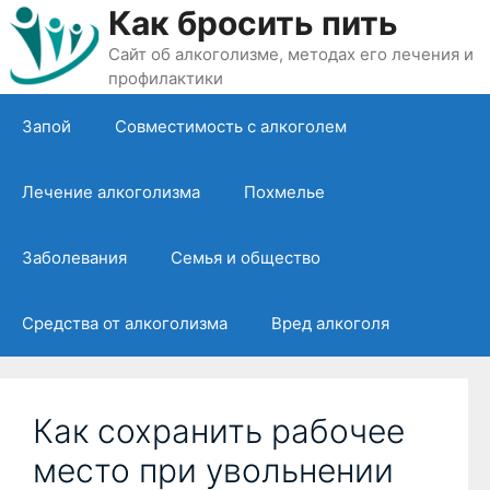
Перейти
Как бросить пить
к
Сайт об алкоголизме, методах его лечения и
содержимому
профилактики
Запой
Совместимость с алкоголем
Лечение алкоголизма
Похмелье
Заболевания
Семья и общество
Средства от алкоголизма
Вред алкоголя
Как сохранить рабочее
место при увольнении