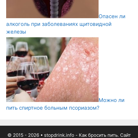
Опасен ли
алкоголь при заболеваниях щитовидной
железы
Можно ли
пить спиртное больным псориазом?
© 2015 - 2026
• stopdrink.info - Как бросить пить. Сайт