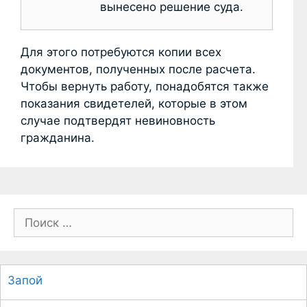
вынесено решение суда.
Для этого потребуются копии всех
документов, полученных после расчета.
Чтобы вернуть работу, понадобятся также
показания свидетелей, которые в этом
случае подтвердят невиновность
гражданина.
П
о
и
с
Запой
к
: