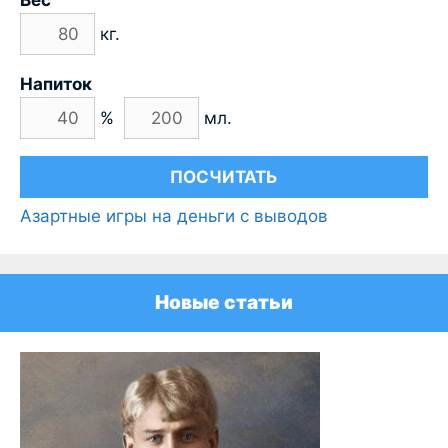
Вес
кг.
Напиток
%
мл.
Азартные игры на деньги с выводов
Новые статьи