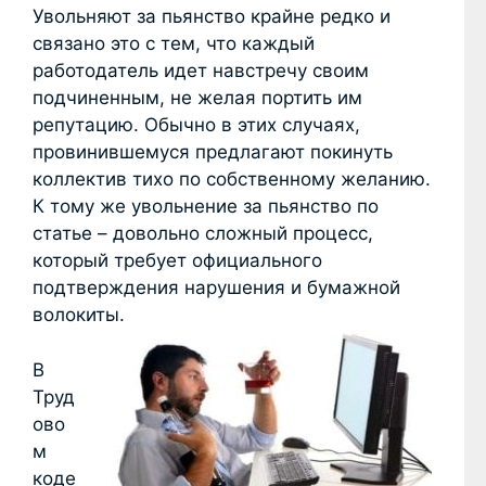
Увольняют за пьянство крайне редко и
связано это с тем, что каждый
работодатель идет навстречу своим
подчиненным, не желая портить им
репутацию. Обычно в этих случаях,
провинившемуся предлагают покинуть
коллектив тихо по собственному желанию.
К тому же увольнение за пьянство по
статье – довольно сложный процесс,
который требует официального
подтверждения нарушения и бумажной
волокиты.
В
Труд
ово
м
коде