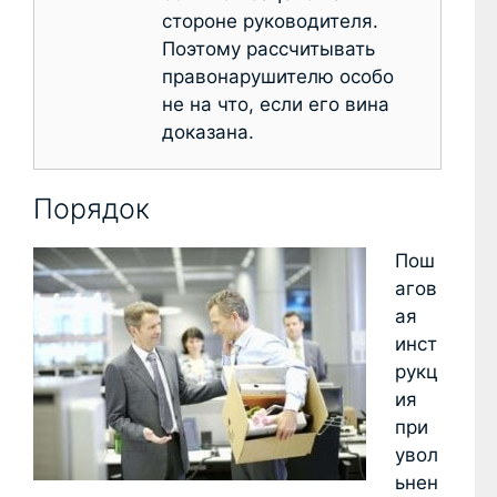
стороне руководителя.
Поэтому рассчитывать
правонарушителю особо
не на что, если его вина
доказана.
Порядок
Пош
агов
ая
инст
рукц
ия
при
увол
ьнен