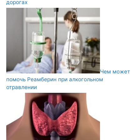
дорогах
Чем может
помочь Реамберин при алкогольном
отравлении