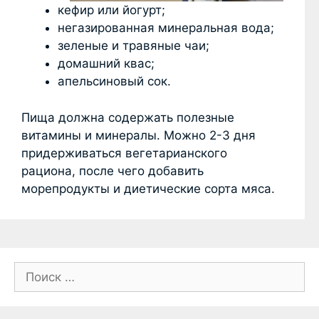
кефир или йогурт;
негазированная минеральная вода;
зеленые и травяные чаи;
домашний квас;
апельсиновый сок.
Пища должна содержать полезные
витамины и минералы. Можно 2-3 дня
придерживаться вегетарианского
рациона, после чего добавить
морепродукты и диетические сорта мяса.
П
о
и