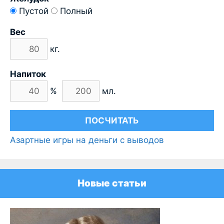
Пустой
Полный
Вес
кг.
Напиток
%
мл.
Азартные игры на деньги с выводов
Новые статьи