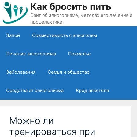
Перейти
Как бросить пить
к
Сайт об алкоголизме, методах его лечения и
содержимому
профилактики
Запой
Совместимость с алкоголем
Лечение алкоголизма
Похмелье
Заболевания
Семья и общество
Средства от алкоголизма
Вред алкоголя
Можно ли
тренироваться при