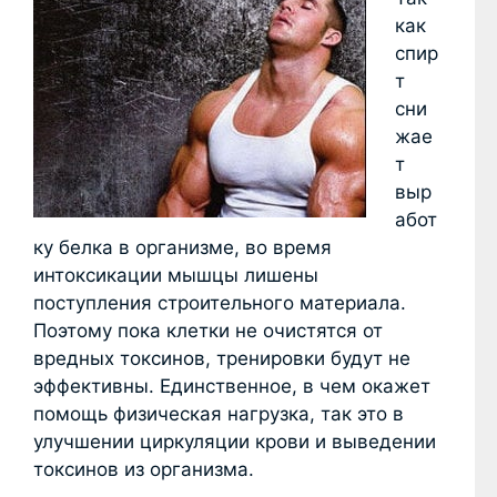
как
спир
т
сни
жае
т
выр
абот
ку белка в организме, во время
интоксикации мышцы лишены
поступления строительного материала.
Поэтому пока клетки не очистятся от
вредных токсинов, тренировки будут не
эффективны. Единственное, в чем окажет
помощь физическая нагрузка, так это в
улучшении циркуляции крови и выведении
токсинов из организма.