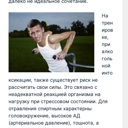
далеко не идеальное сочетание.
На
трен
иров
ке,
при
алко
голь
ной
инто
ксикации, также существует риск не
рассчитать свои силы. Это связано с
неадекватной реакцией организма на
нагрузку при стрессовом состоянии. Для
отравления спиртным характерны
головокружение, высокое АД
(артериальное давление), тошнота, а