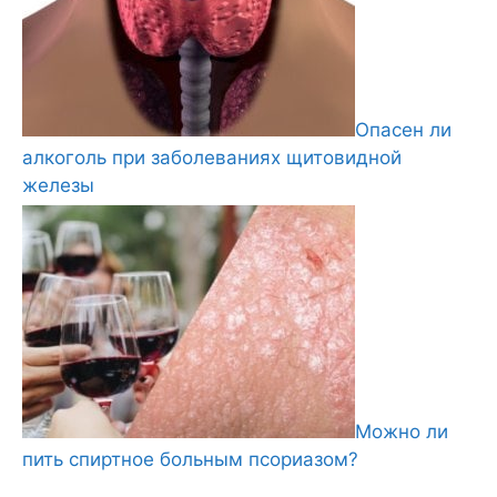
Опасен ли
алкоголь при заболеваниях щитовидной
железы
Можно ли
пить спиртное больным псориазом?