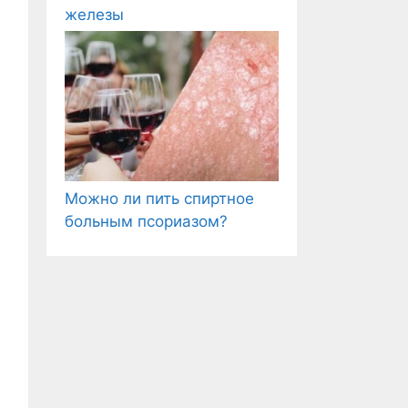
железы
Можно ли пить спиртное
больным псориазом?