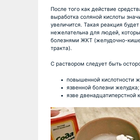
После того как действие средств
выработка соляной кислоты знач
увеличится. Такая реакция будет
нежелательна для людей, котор
болезнями ЖКТ (желудочно-киш
тракта).
С раствором следует быть остор
повышенной кислотности ж
язвенной болезни желудка;
язве двенадцатиперстной 