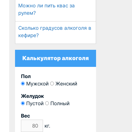
Можно ли пить квас за
рулем?
Сколько градусов алкоголя в
кефире?
Калькулятор алкоголя
Пол
Мужской
Женский
Желудок
Пустой
Полный
Вес
кг.