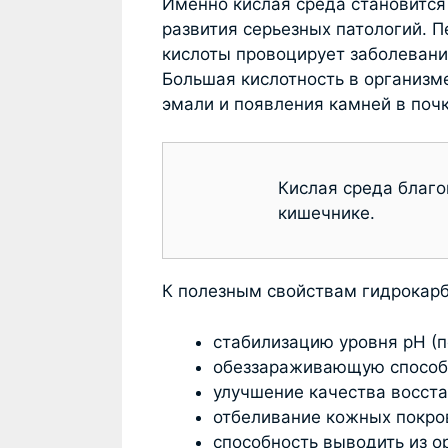
Именно кислая среда становится
развития серьезных патологий. 
кислоты провоцирует заболевани
Большая кислотность в организм
эмали и появления камней в почк
Кислая среда благо
кишечнике.
К полезным свойствам гидрокарб
стабилизацию уровня pH (
обеззараживающую способ
улучшение качества восст
отбеливание кожных покров
способность выводить из 