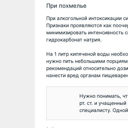
При похмелье
При алкогольной интоксикации с
Признаки проявляются как пооче
минимизировать интенсивность 
гидрокарбонат натрия.
На 1 литр кипяченой воды необхо
нужно пить небольшими порциями
рекомендаций относительно дози
нанести вред органам пищеваре
Нужно понимать, ч
рт. ст. и учащенны
специалисту. Одной