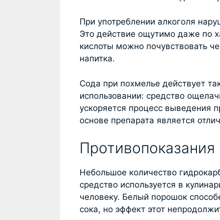
При употреблении алкоголя нару
Это действие ощутимо даже по ха
кислоты можно почувствовать че
напитка.
Сода при похмелье действует так 
использовании: средство ощелач
ускоряется процесс выведения п
основе препарата является отли
Противопоказания 
Небольшое количество гидрокарбо
средство используется в кулинар
человеку. Белый порошок способ
сока, но эффект этот непродолжи