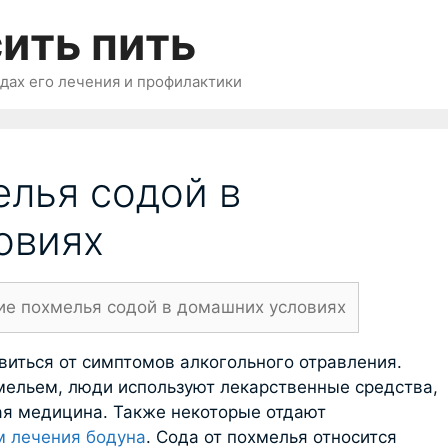
ить пить
одах его лечения и профилактики
лья содой в
овиях
ие похмелья содой в домашних условиях
виться от симптомов алкогольного отравления.
хмельем, люди используют лекарственные средства,
ая медицина. Также некоторые отдают
 лечения бодуна
. Сода от похмелья относится