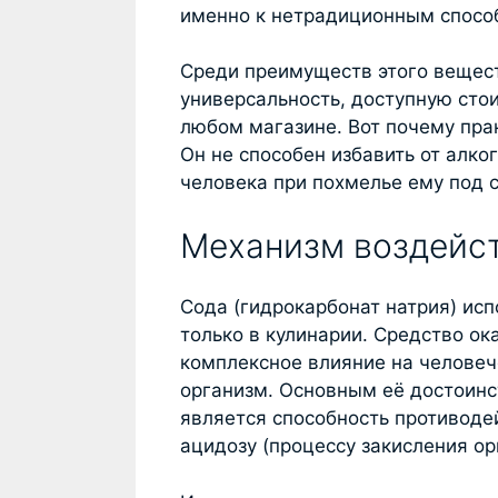
именно к нетрадиционным спосо
Среди преимуществ этого вещес
универсальность, доступную стои
любом магазине. Вот почему пра
Он не способен избавить от алко
человека при похмелье ему под с
Механизм воздейст
Сода (гидрокарбонат натрия) исп
только в кулинарии. Средство ок
комплексное влияние на человеч
организм. Основным её достоин
является способность противоде
ацидозу (процессу закисления ор