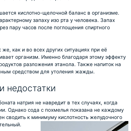
шается кислотно-щелочной баланс в организме.
рактерному запаху изо рта у человека. Запах
рез пару часов после поглощения спиртного
же, как и во всех других ситуациях при её
ивает организм. Именно благодаря этому эффекту
родуктов разложения этанола. Также напиток на
чным средством для утоления жажды.
и недостатки
ната натрия не навредит в тех случаях, когда
ии. Однако сода с похмелья показана не каждому
ен сводить к минимуму кислотность желудочного
тельный.