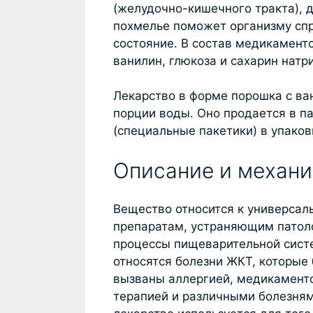
(желудочно-кишечного тракта), д
похмелье поможет организму спр
состояние. В состав медикаменто
ванилин, глюкоза и сахарин натр
Лекарство в форме порошка с в
порции воды. Оно продается в п
(специальные пакетики) в упаков
Описание и механи
Вещество относится к универса
препаратам, устраняющим патол
процессы пищеварительной сист
относятся болезни ЖКТ, которые
вызваны аллергией, медикамент
терапией и различными болезня