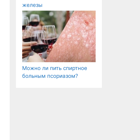
железы
Можно ли пить спиртное
больным псориазом?