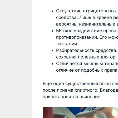
Отсутствие отрицательных
средства. Лишь в крайне р
вероятны незначительные 
Мягкое воздействие препар
противопоказаний. Его мо
лактации.
Избирательность средства
сохраняя полезные для ор
Отличается мощным терап
отличие от подобных препа
Еще один существенный плюс лек
после приема спиртного. Благод
приостановить опьянение.