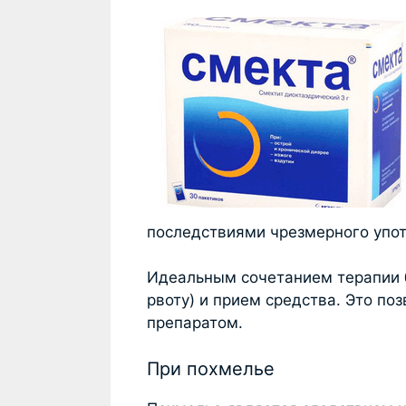
последствиями чрезмерного упот
Идеальным сочетанием терапии 
рвоту) и прием средства. Это по
препаратом.
При похмелье