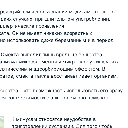
 реакций при использовании медикаментозного
едких случаях, при длительном употреблении,
аллергические проявления.
ата. Он не имеет никаких возрастных
жно использовать даже беременным и в период
. Смекта выводит лишь вредные вещества,
ганизма микроэлементы и микрофлору кишечника.
евтическим и адсорбирующим эффектом. В
ратов, смекта также восстанавливает организм.
арства – это возможность использовать его сразу
аря совместимости с алкоголем оно поможет
К минусам относятся неудобства в
приготовлении суспензии. Для того чтобы