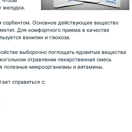
, чтобы
у желудка.
 сорбентом. Основное действующее вещество
мектит. Для комфортного приема в качестве
льзуется ванилин и глюкоза.
войстве выборочно поглощать ядовитые вещества
лкогольном отравлении лекарственная смесь
ая полезные микроорганизмы и витамины.
ает справиться с:
;