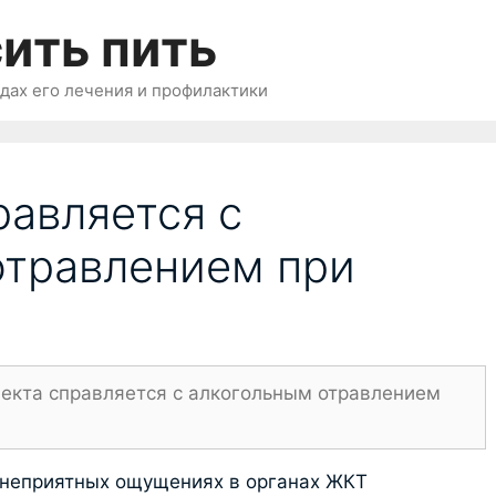
ить пить
одах его лечения и профилактики
равляется с
отравлением при
мекта справляется с алкогольным отравлением
неприятных ощущениях в органах ЖКТ