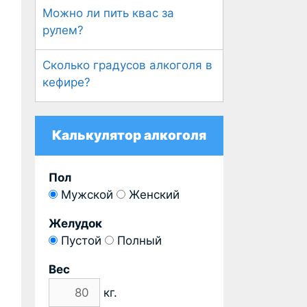
Можно ли пить квас за
рулем?
Сколько градусов алкоголя в
кефире?
Калькулятор алкоголя
Пол
Мужской
Женский
Желудок
Пустой
Полный
Вес
кг.