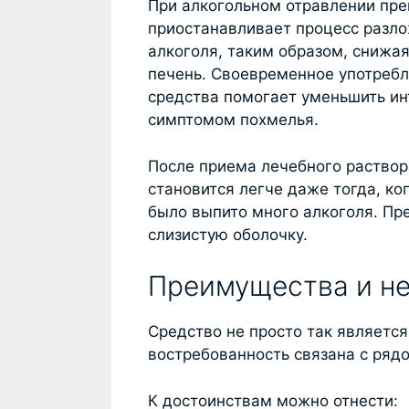
При алкогольном отравлении пре
приостанавливает процесс разл
алкоголя, таким образом, снижая
печень. Своевременное употреб
средства помогает уменьшить ин
симптомом похмелья.
После приема лечебного раствор
становится легче даже тогда, ко
было выпито много алкоголя. Пр
слизистую оболочку.
Преимущества и н
Средство не просто так является
востребованность связана с ряд
К достоинствам можно отнести: