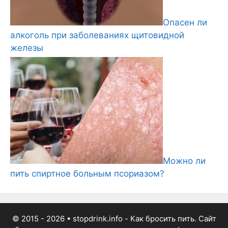
Опасен ли
алкоголь при заболеваниях щитовидной
железы
Можно ли
пить спиртное больным псориазом?
© 2015 - 2026
• stopdrink.info - Как бросить пить. Сайт