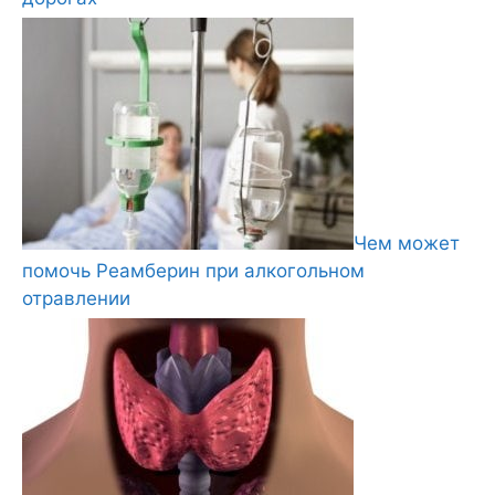
Чем может
помочь Реамберин при алкогольном
отравлении