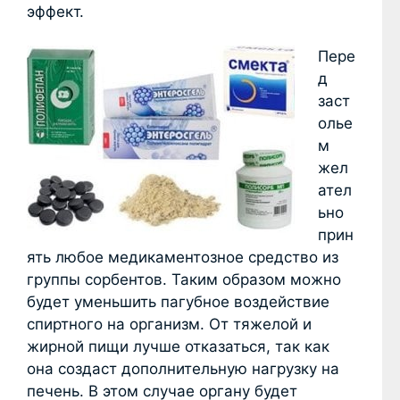
эффект.
Пере
д
заст
олье
м
жел
ател
ьно
прин
ять любое медикаментозное средство из
группы сорбентов. Таким образом можно
будет уменьшить пагубное воздействие
спиртного на организм. От тяжелой и
жирной пищи лучше отказаться, так как
она создаст дополнительную нагрузку на
печень. В этом случае органу будет