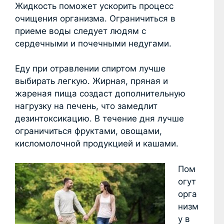
Жидкость поможет ускорить процесс
очищения организма. Ограничиться в
приеме воды следует людям с
сердечными и почечными недугами.
Еду при отравлении спиртом лучше
выбирать легкую. Жирная, пряная и
жареная пища создаст дополнительную
нагрузку на печень, что замедлит
дезинтоксикацию. В течение дня лучше
ограничиться фруктами, овощами,
кисломолочной продукцией и кашами.
Пом
огут
орга
низм
у в