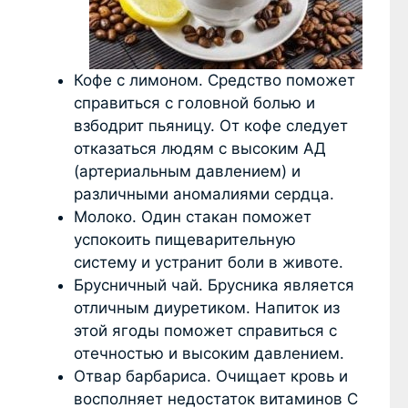
Кофе с лимоном. Средство поможет
справиться с головной болью и
взбодрит пьяницу. От кофе следует
отказаться людям с высоким АД
(артериальным давлением) и
различными аномалиями сердца.
Молоко. Один стакан поможет
успокоить пищеварительную
систему и устранит боли в животе.
Брусничный чай. Брусника является
отличным диуретиком. Напиток из
этой ягоды поможет справиться с
отечностью и высоким давлением.
Отвар барбариса. Очищает кровь и
восполняет недостаток витаминов C