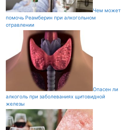
Чем может
помочь Реамберин при алкогольном
отравлении
Опасен ли
алкоголь при заболеваниях щитовидной
железы