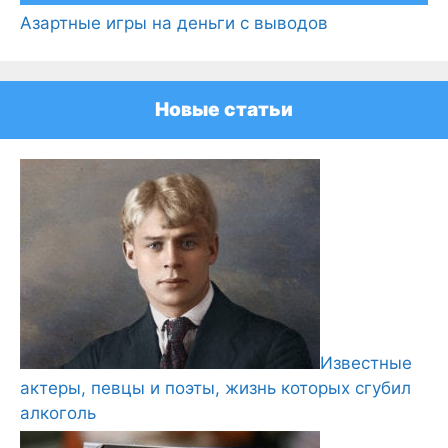
Азартные игры на деньги с выводов
Новые статьи
Известные
актеры, певцы и поэты, жизнь которых сгубил
алкоголь