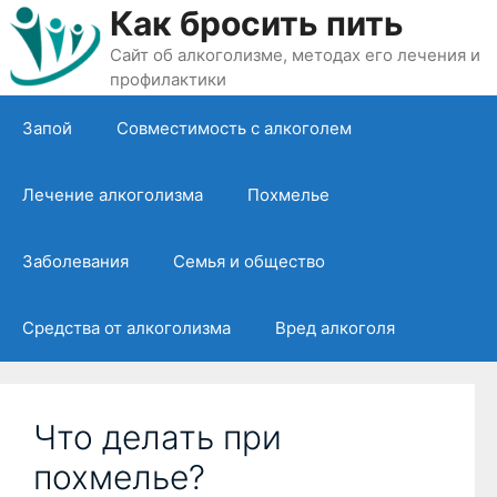
Перейти
Как бросить пить
к
Сайт об алкоголизме, методах его лечения и
содержимому
профилактики
Запой
Совместимость с алкоголем
Лечение алкоголизма
Похмелье
Заболевания
Семья и общество
Средства от алкоголизма
Вред алкоголя
Что делать при
похмелье?