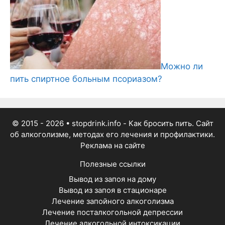
Можно ли
пить спиртное больным псориазом?
© 2015 - 2026
• stopdrink.info - Как бросить пить. Сайт
об алкоголизме, методах его лечения и профилактики.
Реклама на сайте
Полезные ссылки
Вывод из запоя на дому
Вывод из запоя в стационаре
Лечение запойного алкоголизма
Лечение посталкогольной депрессии
Лечение алкогольной интоксикации