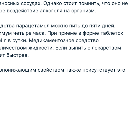
носных сосудах. Однако стоит помнить, что оно не
ое воздействие алкоголя на организм.
дства парацетамол можно пить до пяти дней.
мум четыре часа. При приеме в форме таблеток
4 г в сутки. Медикаментозное средство
личеством жидкости. Если выпить с лекарством
ит быстрее.
ропонижающим свойством также присутствует это