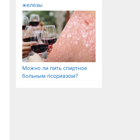
железы
Можно ли пить спиртное
больным псориазом?