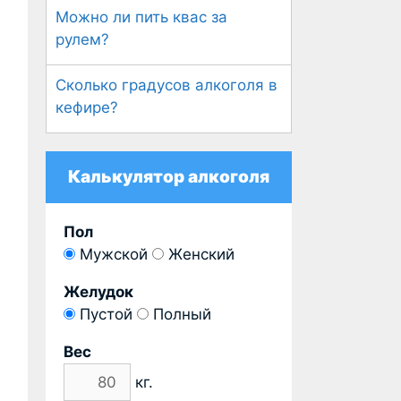
Можно ли пить квас за
рулем?
Сколько градусов алкоголя в
кефире?
Калькулятор алкоголя
Пол
Мужской
Женский
Желудок
Пустой
Полный
Вес
кг.