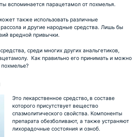
нты вспоминается парацетамол от похмелья.
может также использовать различные
 рассола и другие народные средства. Лишь бы
твий вредной привычки.
средства, среди многих других анальгетиков,
ацетамолу. Как правильно его принимать и можно
 похмелье?
а
Это лекарственное средство
,
в составе
которого присутствует вещество
спазмолитического свойства. Компоненты
препарата обезболивают, а также устраняют
лихорадочные состояния и озноб.