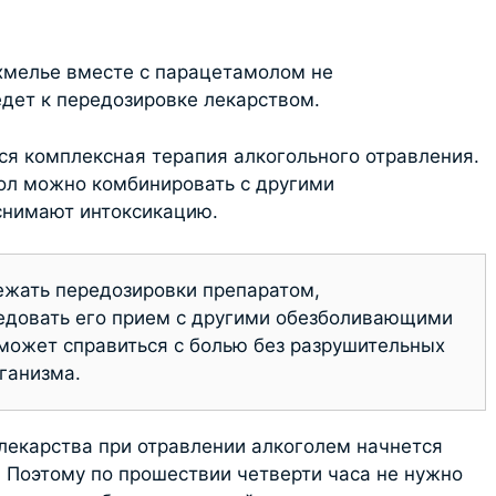
хмелье вместе с парацетамолом не
едет к передозировке лекарством.
ся комплексная терапия алкогольного отравления.
мол можно
комбинировать с другими
снимают интоксикацию.
ежать передозировки препаратом,
едовать его прием с другими обезболивающими
может справиться с болью без разрушительных
ганизма.
 лекарства при отравлении алкоголем начнется
. Поэтому по прошествии четверти часа не нужно