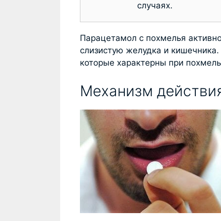
случаях.
Парацетамол с похмелья
активно
слизистую желудка и кишечника. 
которые характерны при похмел
Механизм действия