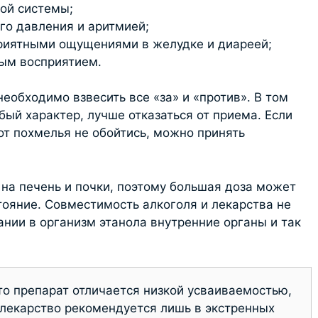
й системы;
давления и аритмией;
ятными ощущениями в желудке и диареей;
м восприятием.
необходимо взвесить все «за» и «против». В том
бый характер, лучше отказаться от приема. Если
 от похмелья не обойтись, можно принять
 на печень и почки, поэтому большая доза может
тояние. Совместимость алкоголя и лекарства не
ании в организм этанола внутренние органы и так
то препарат отличается низкой усваиваемостью,
лекарство рекомендуется лишь в экстренных