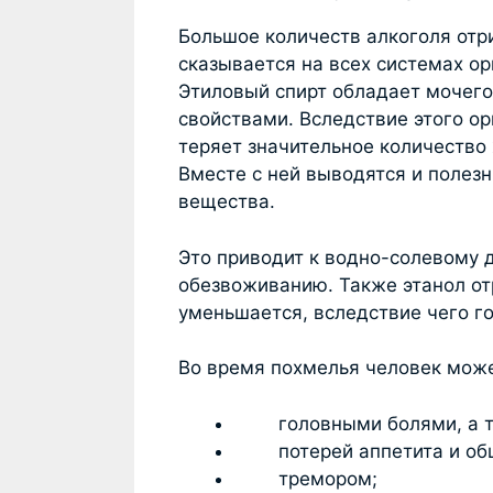
Большое количеств алкоголя отр
сказывается на всех системах ор
Этиловый спирт обладает мочег
свойствами. Вследствие этого о
теряет значительное количество
Вместе с ней выводятся и полез
вещества.
Это приводит к водно-солевому 
обезвоживанию. Также этанол от
уменьшается, вследствие чего г
Во время похмелья человек може
головными болями, а та
потерей аппетита и общ
тремором;