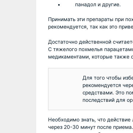
панадол и другие.
Принимать эти препараты при
по
рекомендуется, так как это прив
Достаточно действенной считает
С тяжелого похмелья парацета
медикаментами, которые также 
Для того чтобы изб
рекомендуется чер
средствами. Это по
последствий для ор
Необходимо знать, что действие
через 20-30 минут после приема