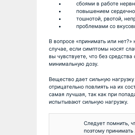
сбоями в работе нервно
повышением сердечного 
тошнотой, рвотой, непри
проблемами со вкусовы
В вопросе «принимать или нет?» 
случае, если симптомы носят сла
вы чувствуете, что без средства
минимальную дозу.
Вещество дает сильную нагрузку
отрицательно повлиять на их сос
самая лучшая, так как при попад
испытывают сильную нагрузку.
Следует помнить, ч
поэтому принимать 