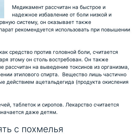
Медикамент рассчитан на быстрое и
надежное избавление от боли низкой и
ервную систему, он оказывает также
арат рекомендуется использовать при повышении
ак средство против головной боли, считается
аря этому он столь востребован. Он также
не рассчитан на выведение токсинов из организма,
ении этилового спирта. Вещество лишь частично
ые действием ацетальдегида (продукта окисления
чей, таблеток и сиропов. Лекарство считается
значается даже детям.
ять с похмелья