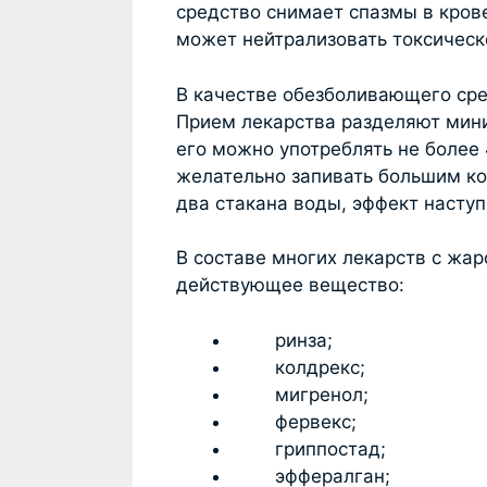
средство снимает спазмы в крове
может нейтрализовать токсическ
В качестве обезболивающего сре
Прием лекарства разделяют мини
его можно употреблять не более 
желательно запивать большим ко
два стакана воды, эффект наступ
В составе многих лекарств с жа
действующее вещество:
ринза;
колдрекс;
мигренол;
фервекс;
гриппостад;
эффералган;