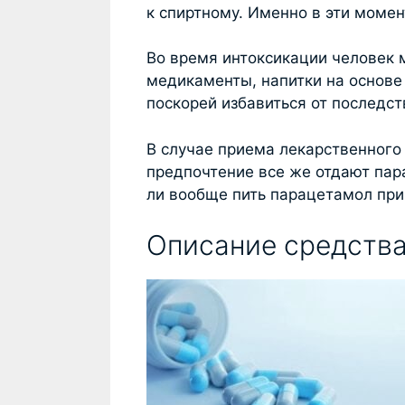
к спиртному. Именно в эти моме
Во время интоксикации человек 
медикаменты, напитки на основе
поскорей избавиться от последс
В случае приема лекарственного 
предпочтение все же отдают пар
ли вообще пить парацетамол при
Описание средств