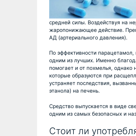
средней силы. Воздействуя на н
жаропонижающее действие. Преп
АД (артериального давления).
По эффективности парацетамол, к
одним из лучших. Именно благод
помогает и от похмелья, однако 
которые образуются при расщепл
устраняет последствия, вызванн
этанола) на печень.
Средство выпускается в виде све
одним из самых безопасных и на
Стоит ли употребл