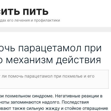
ить пить
одах его лечения и профилактики
очь парацетамол при
о механизм действия
 ли помочь парацетамол при похмелье и его
ри похмельном синдроме. Негативные реакции в
шноты запоминаются надолго. Последствия
ывают также сильную жажду и стойкое отвращение