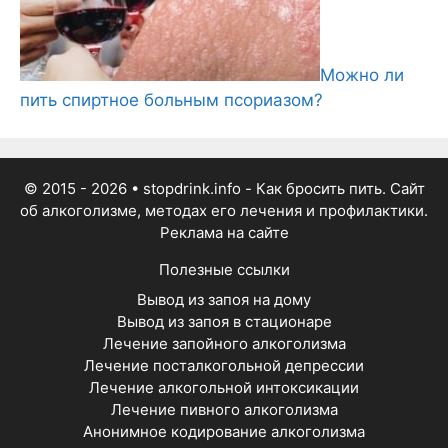
Можно ли
пить спиртное больным псориазом?
© 2015 - 2026
• stopdrink.info - Как бросить пить. Сайт
об алкоголизме, методах его лечения и профилактики.
Реклама на сайте
Полезные ссылки
Вывод из запоя на дому
Вывод из запоя в стационаре
Лечение запойного алкоголизма
Лечение посталкогольной депрессии
Лечение алкогольной интоксикации
Лечение пивного алкоголизма
Анонимное кодирование алкоголизма