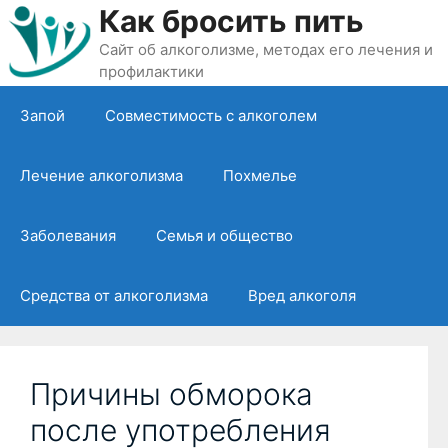
Перейти
Как бросить пить
к
Сайт об алкоголизме, методах его лечения и
содержимому
профилактики
Запой
Совместимость с алкоголем
Лечение алкоголизма
Похмелье
Заболевания
Семья и общество
Средства от алкоголизма
Вред алкоголя
Причины обморока
после употребления