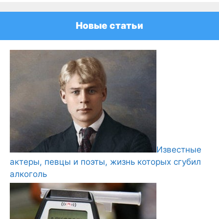
Новые статьи
Известные
актеры, певцы и поэты, жизнь которых сгубил
алкоголь