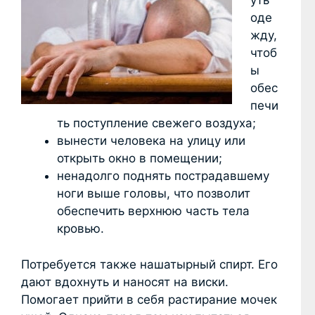
уть
оде
жду,
чтоб
ы
обес
печи
ть поступление свежего воздуха;
вынести человека на улицу или
открыть окно в помещении;
ненадолго поднять пострадавшему
ноги выше головы, что позволит
обеспечить верхнюю часть тела
кровью.
Потребуется также нашатырный спирт. Его
дают вдохнуть и наносят на виски.
Помогает прийти в себя растирание мочек