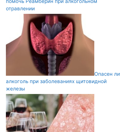
помочь Реамберин при алкогольном
отравлении
Опасен ли
алкоголь при заболеваниях щитовидной
железы