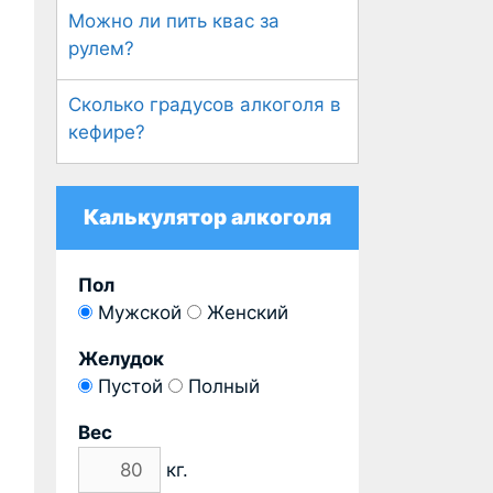
Можно ли пить квас за
рулем?
Сколько градусов алкоголя в
кефире?
Калькулятор алкоголя
Пол
Мужской
Женский
Желудок
Пустой
Полный
Вес
кг.