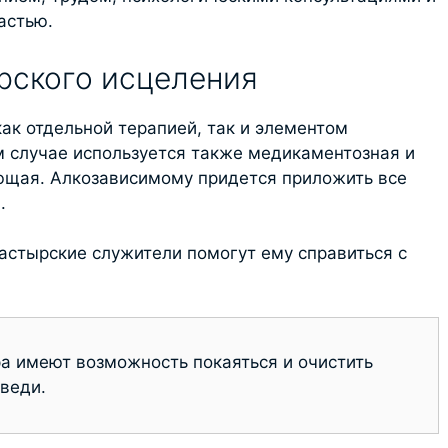
астью.
рского исцеления
ак отдельной терапией, так и элементом
м случае используется также медикаментозная и
ющая. Алкозависимому придется приложить все
.
астырские служители помогут ему справиться с
а имеют возможность покаяться и очистить
веди.