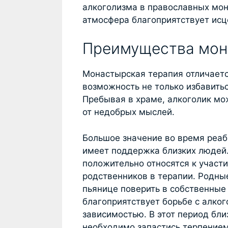
алкоголизма в православных мон
атмосфера благоприятствует ис
Преимущества мон
Монастырская терапия отличаетс
возможность не только избавиться
Пребывая в храме, алкоголик мо
от недобрых мыслей.
Большое значение во время реа
имеет поддержка близких людей
положительно относятся к участ
родственников в терапии. Родны
пьянице поверить в собственные 
благоприятствует борьбе с алког
зависимостью. В этот период бл
необходимо запастись терпением