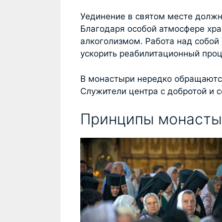
Уединение в святом месте долж
Благодаря особой атмосфере хра
алкоголизмом. Работа над собой
ускорить реабилитационный проц
В монастыри нередко обращаются
Служители центра с добротой и 
Принципы монасты