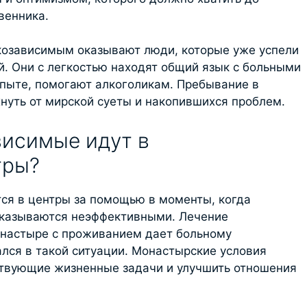
венника.
озависимым оказывают люди, которые уже успели
й. Они с легкостью находят общий язык с больными
опыте, помогают алкоголикам. Пребывание в
хнуть от мирской суеты и накопившихся проблем.
висимые идут в
тры?
ся в центры за помощью в моменты, когда
казываются неэффективными. Лечение
онастыре с проживанием дает больному
ался в такой ситуации. Монастырские условия
твующие жизненные задачи и улучшить отношения