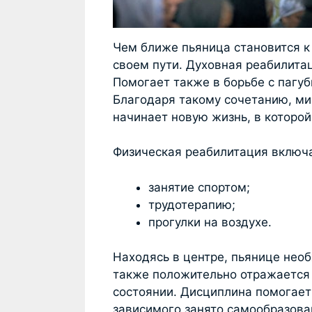
Чем ближе пьяница становится к 
своем пути. Духовная реабилита
Помогает также в борьбе с пагу
Благодаря такому сочетанию, м
начинает новую жизнь, в которой
Физическая реабилитация включа
занятие спортом;
трудотерапию;
прогулки на воздухе.
Находясь в центре, пьянице нео
также положительно отражается
состоянии. Дисциплина помогает
зависимого занято самообразова