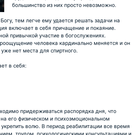
большинство из них просто невозможно.
Богу, тем легче ему удается решать задачи на
ция включает в себя причащение и покаяние.
бной привычкой участие в богослужениях.
ироощущение человека кардинально меняется и он
 уже нет места для спиртного.
ет в себя:
бходимо придерживаться распорядка дня, что
 на его физическом и психоэмоциональном
 укрепить волю. В период реабилитации все время
нием, трудом, психологическими консультациями и