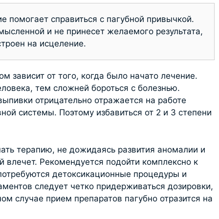
е помогает справиться с пагубной привычкой.
мысленной и не принесет желаемого результата,
строен на исцеление.
м зависит от того, когда было начато лечение.
ловека, тем сложней бороться с болезнью.
ыпивки отрицательно отражается на работе
ой системы. Поэтому избавиться от 2 и 3 степени
ать терапию, не дожидаясь развития аномалии и
й влечет. Рекомендуется подойти комплексно к
 потребуются детоксикационные процедуры и
аментов следует четко придерживаться дозировки,
ном случае прием препаратов пагубно отразится на