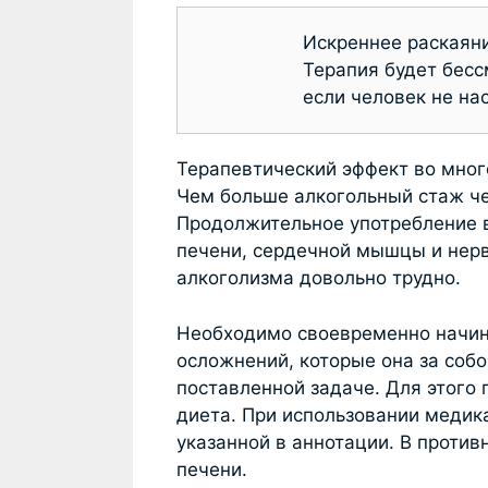
Искреннее раскаяни
Терапия будет бесс
если человек не на
Терапевтический эффект во много
Чем больше алкогольный стаж че
Продолжительное употребление в
печени, сердечной мышцы и нервн
алкоголизма довольно трудно.
Необходимо своевременно начин
осложнений, которые она за собо
поставленной задаче. Для этого
диета. При использовании медик
указанной в аннотации. В против
печени.