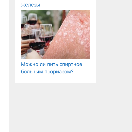
железы
Можно ли пить спиртное
больным псориазом?