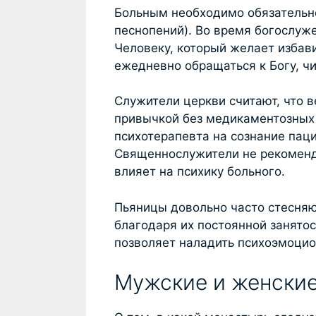
Больным необходимо обязательно
песнопений). Во время богослуж
Человеку, который желает избави
ежедневно обращаться к Богу, чи
Служители церкви считают, что в
привычкой без медикаментозных 
психотерапевта на сознание паци
Священнослужители не рекоменду
влияет на психику больного.
Пьяницы довольно часто стесняю
благодаря их постоянной занято
позволяет наладить психоэмоцио
Мужские и женски