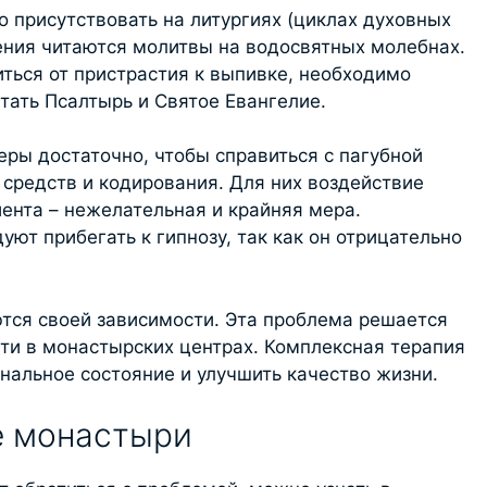
 присутствовать на литургиях (циклах духовных
ения читаются молитвы на водосвятных молебнах.
ться от пристрастия к выпивке, необходимо
тать Псалтырь и Святое Евангелие.
еры достаточно, чтобы справиться с пагубной
средств и кодирования. Для них воздействие
ента – нежелательная и крайняя мера.
ют прибегать к гипнозу, так как он отрицательно
тся своей зависимости. Эта проблема решается
сти в монастырских центрах. Комплексная терапия
нальное состояние и улучшить качество жизни.
е монастыри