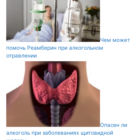
Чем может
помочь Реамберин при алкогольном
отравлении
Опасен ли
алкоголь при заболеваниях щитовидной