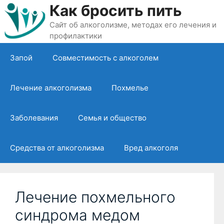
Перейти
Как бросить пить
к
Сайт об алкоголизме, методах его лечения и
содержимому
профилактики
Запой
Совместимость с алкоголем
Лечение алкоголизма
Похмелье
Заболевания
Семья и общество
Средства от алкоголизма
Вред алкоголя
Лечение похмельного
синдрома медом