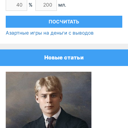
%
мл.
Азартные игры на деньги с выводов
Новые статьи