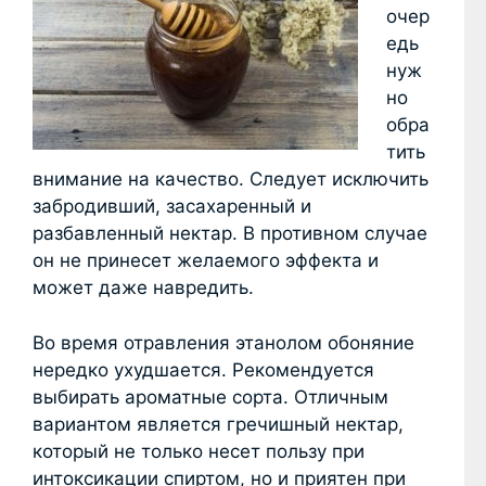
очер
едь
нуж
но
обра
тить
внимание на качество. Следует исключить
забродивший, засахаренный и
разбавленный нектар. В противном случае
он не принесет желаемого эффекта и
может даже навредить.
Во время отравления этанолом обоняние
нередко ухудшается. Рекомендуется
выбирать ароматные сорта. Отличным
вариантом является гречишный нектар,
который не только несет пользу при
интоксикации спиртом, но и приятен при