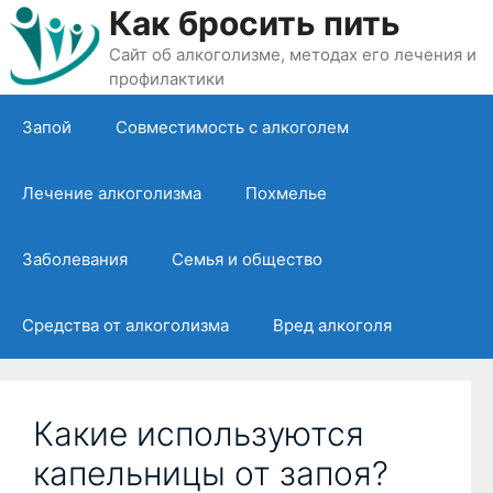
Перейти
Как бросить пить
к
Сайт об алкоголизме, методах его лечения и
содержимому
профилактики
Запой
Совместимость с алкоголем
Лечение алкоголизма
Похмелье
Заболевания
Семья и общество
Средства от алкоголизма
Вред алкоголя
Какие используются
капельницы от запоя?