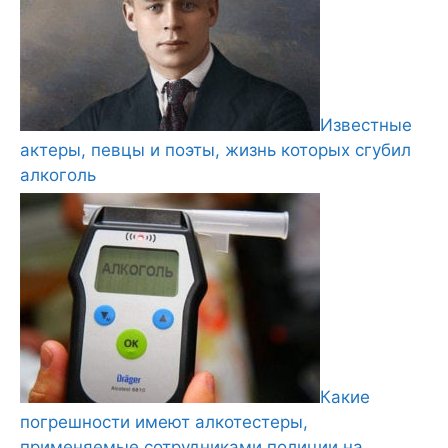
Известные
актеры, певцы и поэты, жизнь которых сгубил
алкоголь
Какие
погрешности имеют алкотестеры,
применяемые сотрудниками полиции на