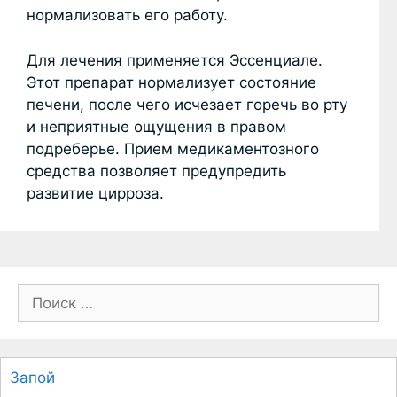
нормализовать его работу.
Для лечения применяется Эссенциале.
Этот препарат нормализует состояние
печени, после чего исчезает горечь во рту
и неприятные ощущения в правом
подреберье. Прием медикаментозного
средства позволяет предупредить
развитие цирроза.
П
о
и
с
Запой
к