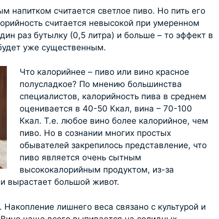
 напитком считается светлое пиво. Но пить его
алорийность считается невысокой при умеренном
дин раз бутылку (0,5 литра) и больше – то эффект в
будет уже существенным.
Что калорийнее – пиво или вино красное
полусладкое? По мнению большинства
специалистов, калорийность пива в среднем
оценивается в 40-50 Ккал, вина – 70-100
Ккал. Т.е. любое вино более калорийное, чем
пиво. Но в сознании многих простых
обывателей закрепилось представление, что
пиво является очень сытным
высококалорийным продуктом, из-за
 и вырастает большой живот.
. Накопление лишнего веса связано с культурой и
 Вино чаще всего выпивается на солидных