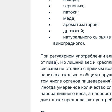
зерновых;
патоки;
меда;
ароматизаторов;
дрожжей;
натурального сырья (в 
виноградного).
При регулярном употреблении ал
от пива). Но лишний вес и «рас
связаны не столько с прямым во
напитках, сколько с общим нару
том числе органов пищеварения) 
Иногда умеренное количество сл
набора лишнего веса, а наоборо
диет даже предполагают употреб