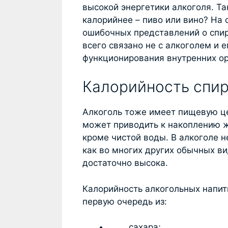
высокой энергетики алкоголя. Та
калорийнее – пиво или вино? На
ошибочных представлений о спир
всего связано не с алкоголем и 
функционирования внутренних ор
Калорийность спир
Алкоголь тоже имеет пищевую це
может приводить к накоплению ж
кроме чистой воды. В алкоголе н
как во многих других обычных ви
достаточно высока.
Калорийность алкогольных напит
первую очередь из:
сахара;