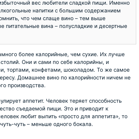
избыточный вес любители сладкой пищи. Именно
алкогольные напитки с большим содержанием
омнить, что чем слаще вино – тем выше
е питательные вина – полусладкие и десертные
амного более калорийные, чем сухие. Их лучше
столий. Они и сами по себе калорийны, и
и, тортами, конфетами, шоколадом. То же самое
хересу. Домашнее вино по калорийности ничем не
го производства.
улирует аппетит. Человек теряет способность
ество съедаемой пищи. Это и приводит к
еловек любит выпить «просто для аппетита», то
чуть-чуть – меньше одного бокала.