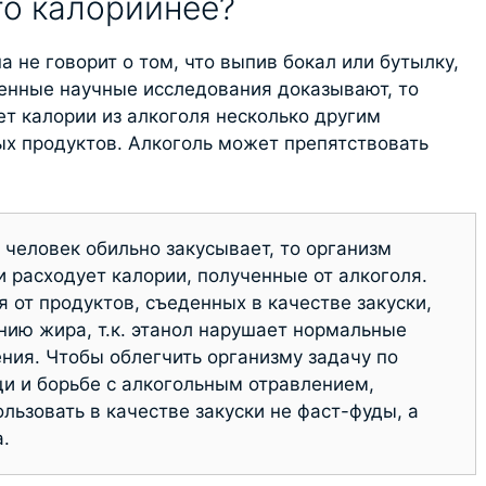
то калорийнее?
а не говорит о том, что выпив бокал или бутылку,
енные научные исследования доказывают, то
ет калории из алкоголя несколько другим
ых продуктов. Алкоголь может препятствовать
 человек обильно закусывает, то организм
и расходует калории, полученные от алкоголя.
я от продуктов, съеденных в качестве закуски,
нию жира, т.к. этанол нарушает нормальные
ия. Чтобы облегчить организму задачу по
и и борьбе с алкогольным отравлением,
льзовать в качестве закуски не фаст-фуды, а
.