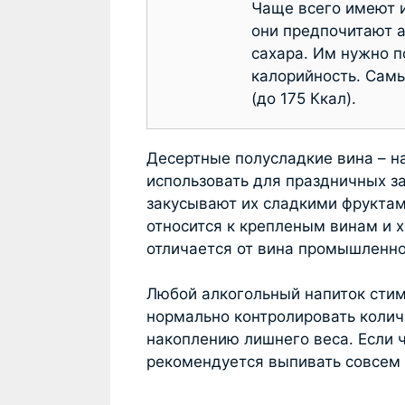
Чаще всего имеют 
они предпочитают 
сахара. Им нужно п
калорийность. Самы
(до 175 Ккал).
Десертные полусладкие вина – н
использовать для праздничных за
закусывают их сладкими фруктам
относится к крепленым винам и 
отличается от вина промышленно
Любой алкогольный напиток стим
нормально контролировать колич
накоплению лишнего веса. Если ч
рекомендуется выпивать совсем 