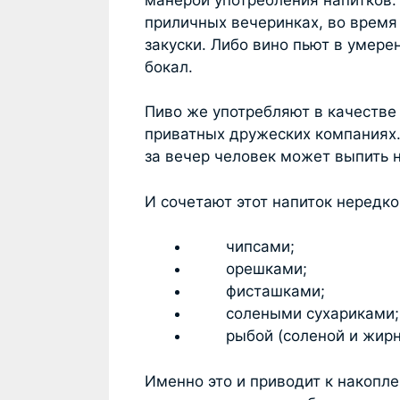
приличных вечеринках, во время
закуски. Либо вино пьют в умере
бокал.
Пиво же употребляют в качестве 
приватных дружеских компаниях.
за вечер человек может выпить н
И сочетают этот напиток нередк
чипсами;
орешками;
фисташками;
солеными сухариками;
рыбой (соленой и жирно
Именно это и приводит к накопл