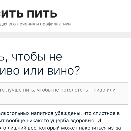
ить пить
одах его лечения и профилактики
ь, чтобы не
пиво или вино?
то лучше пить, чтобы не потолстеть – пиво или
лкогольных напитков убеждены, что спиртное в
ит вообще никакого ущерба здоровью. И
то лишний вес, который может накопиться из-за