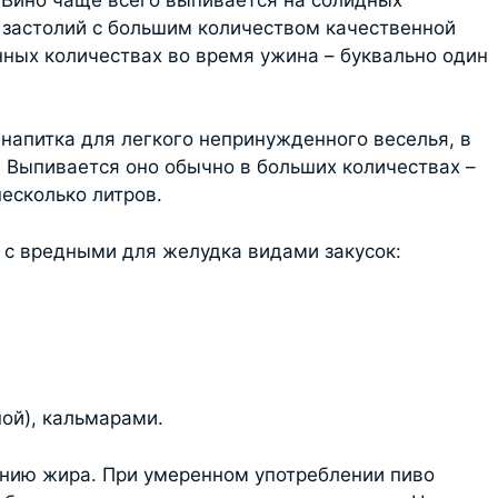
 застолий с большим количеством качественной
нных количествах во время ужина – буквально один
напитка для легкого непринужденного веселья, в
 Выпивается оно обычно в больших количествах –
есколько литров.
о с вредными для желудка видами закусок:
й), кальмарами.
ению жира. При умеренном употреблении пиво