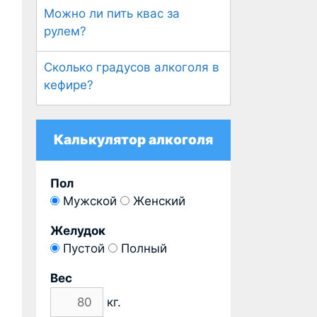
Можно ли пить квас за
рулем?
Сколько градусов алкоголя в
кефире?
Калькулятор алкоголя
Пол
Мужской
Женский
Желудок
Пустой
Полный
Вес
кг.