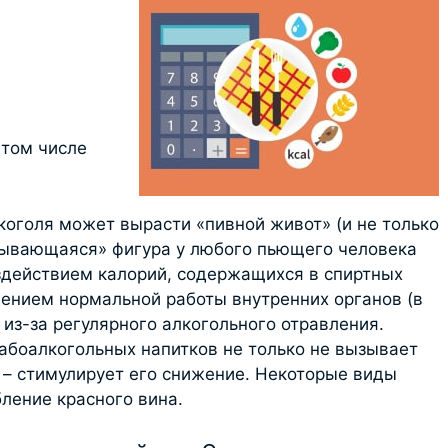
том числе
коголя может вырасти «пивной живот» (и не только
плывающаяся» фигура у любого пьющего человека
здействием калорий, содержащихся в спиртных
шением нормальной работы внутренних органов (в
из-за регулярного алкогольного отравления.
абоалкогольных напитков не только не вызывает
т – стимулирует его снижение. Некоторые виды
ление красного вина.