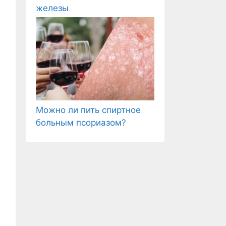
железы
Можно ли пить спиртное
больным псориазом?