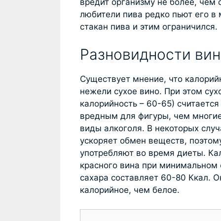
вредит организму не более, чем
любители пива редко пьют его в
стакан пива и этим ограничился.
Разновидности вин
Существует мнение, что калорий
нежели сухое вино. При этом сухо
калорийность – 60-65) считается
вредным для фигуры, чем многие
виды алкоголя. В некоторых случ
ускоряет обмен веществ, поэтом
употребляют во время диеты. Ка
красного вина при минимальном
сахара составляет 60-80 Ккал. О
калорийное, чем белое.