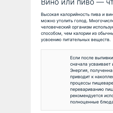
Вино или пиво — ч
Высокая калорийность пива и вин
можно утолить голод. Многочисл
человеческий организм использу
способом, чем калории из обычн
усвоению питательных веществ.
Если после выпивки
сначала усваивает 
Энергия, полученна
приводит к накопле
процессы пищеварен
перевариванию пищ
рекомендуется испо
полноценные блюда