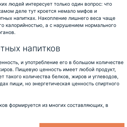
ких людей интересует только один вопрос: что
 самом деле тут кроется немало мифов и
тных напитках. Накопление лишнего веса чаще
его калорийностью, а с нарушением нормального
ганов.
тных напитков
нность, и употребление его в большом количестве
иров. Пищевую ценность имеет любой продукт,
ет такого количества белков, жиров и углеводов,
дах пищи, но энергетическая ценность спиртного
ков формируется из многих составляющих, в