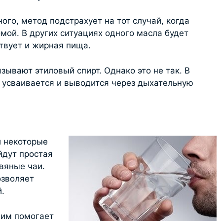
ого, метод подстрахует на тот случай, когда
мой. В других ситуациях одного масла будет
твует и жирная пища.
зывают этиловый спирт. Однако это не так. В
 усваивается и выводится через дыхательную
и некоторые
йдут простая
вяные чаи.
озволяет
.
жим помогает