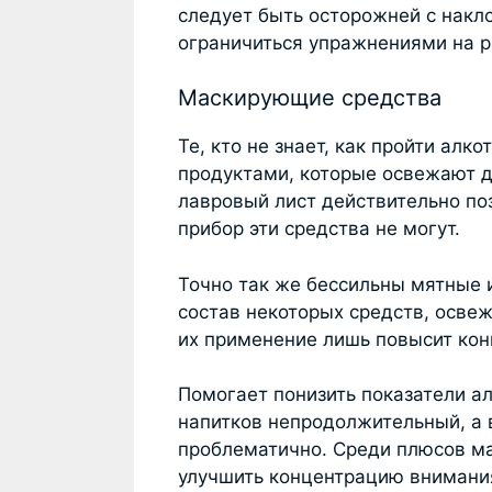
следует быть осторожней с накл
ограничиться упражнениями на р
Маскирующие средства
Те, кто не знает, как пройти алк
продуктами, которые освежают д
лавровый лист действительно по
прибор эти средства не могут.
Точно так же бессильны мятные 
состав некоторых средств, осве
их применение лишь повысит ко
Помогает понизить показатели а
напитков непродолжительный, а 
проблематично. Среди плюсов ма
улучшить концентрацию внимания