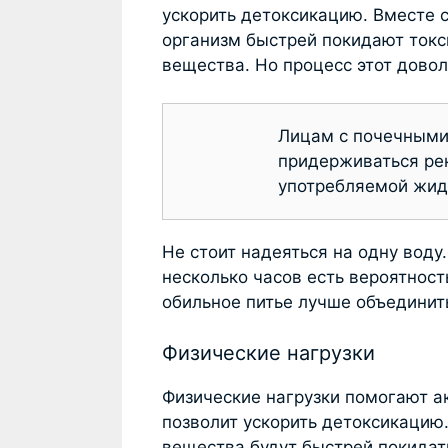
ускорить детоксикацию. Вместе 
организм быстрей покидают токс
вещества. Но процесс этот дово
Лицам с почечными
придерживаться ре
употребляемой жид
Не стоит надеяться на одну воду.
несколько часов есть вероятнос
обильное питье лучше объединит
Физические нагрузки
Физические нагрузки помогают а
позволит ускорить детоксикацию
вещества будут быстрей покидат