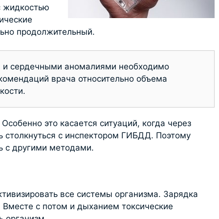
с жидкостью
ические
льно продолжительный.
 и сердечными аномалиями необходимо
комендаций врача относительно объема
кости.
 Особенно это касается ситуаций, когда через
ть столкнуться с инспектором ГИБДД. Поэтому
ь с другими методами.
ктивизировать все системы организма. Зарядка
. Вместе с потом и дыханием токсические
ь организм.