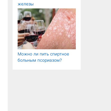
железы
Можно ли пить спиртное
больным псориазом?