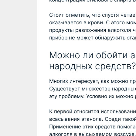
Стоит отметить, что спустя четв
оказывается в крови. С этого мо
продукты разложения алкоголя ч
прибор не может обнаружить этан
Можно ли обойти а
народных средств?
Многих интересует, как можно пр
Существует множество народных 
эту проблему. Условно их можно 
К первой относится использован
всасывания этанола. Среди тако
Применение этих средств помога
алкоголя в выдыхаемом воздухе.