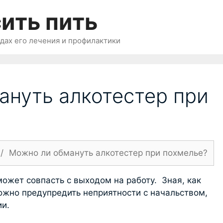
ить пить
одах его лечения и профилактики
ануть алкотестер при
/
Можно ли обмануть алкотестер при похмелье?
ожет совпасть с выходом на работу. Зная, как
можно предупредить неприятности с начальством,
и.