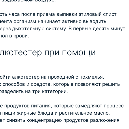
ерть часа после приема выпивки этиловый спирт
мента организм начинает активно выводить
ерез дыхательную систему. В первые десять минут
ол в крови.
лкотестер при помощи
ойти алкотестер на проходной с похмелья.
способов и средств, которые позволяют решить
разделить на три категории.
ие продуктов питания, которые замедляют процесс
й пищи жирные блюда и растительное масло.
ет снизить концентрацию продуктов разложения