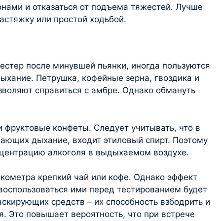
онами и отказаться от подъема тяжестей. Лучше
астяжку или простой ходьбой.
отестер после минувшей пьянки, иногда пользуются
ыхание. Петрушка, кофейные зерна, гвоздика и
зволяют справиться с амбре. Однако обмануть
и фруктовые конфеты. Следует учитывать, что в
жающих дыхание, входит этиловый спирт. Поэтому
нцентрацию алкоголя в выдыхаемом воздухе.
лкометра крепкий чай или кофе. Однако эффект
воспользоваться ими перед тестированием будет
скирующих средств – их способность взбодрить и
. Это повышает вероятность, что при встрече