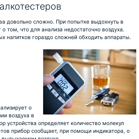
алкотестеров
а довольно сложно. При попытке выдохнуть в
 о том, что для анализа недостаточно воздуха.
х напитков гораздо сложней обходить аппараты.
нализирует о
нии воздуха в
ор устройства определяет количество молекул
етов прибор сообщает, при помощи индикатора, о
в выдыхаемом воздухе.