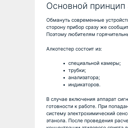
Основной принцип 
Обмануть современные устройств
сторону прибор сразу же сообщит
Поэтому любителям горячительны
Алкотестер состоит из:
специальной камеры;
трубки;
анализатора;
индикаторов.
В случае включения аппарат сиг
готовности к работе. При попада
систему электрохимический сенс
этанола. После проведения расч
концентрации этилового спирта 