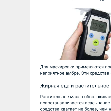
Для маскировки применяются про
неприятное амбре. Эти средства
Жирная еда и растительное
Растительное масло обволакивае
приостанавливается всасывание э
средства хватает не более, чем н