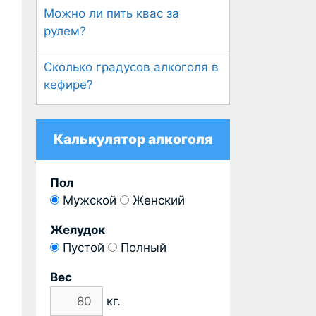
Можно ли пить квас за
рулем?
Сколько градусов алкоголя в
кефире?
Калькулятор алкоголя
Пол
Мужской
Женский
Желудок
Пустой
Полный
Вес
кг.