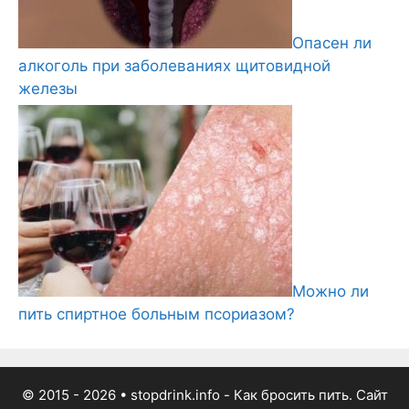
Опасен ли
алкоголь при заболеваниях щитовидной
железы
Можно ли
пить спиртное больным псориазом?
© 2015 - 2026
• stopdrink.info - Как бросить пить. Сайт