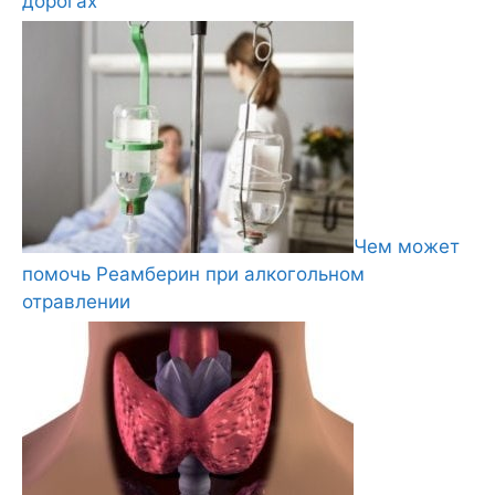
дорогах
Чем может
помочь Реамберин при алкогольном
отравлении