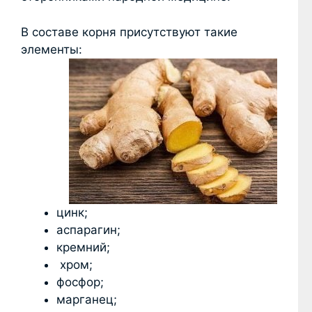
В составе корня присутствуют такие
элементы:
цинк;
аспарагин;
кремний;
хром;
фосфор;
марганец;