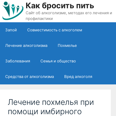
Перейти
Как бросить пить
к
Сайт об алкоголизме, методах его лечения и
содержимому
профилактики
Запой
Совместимость с алкоголем
Лечение алкоголизма
Похмелье
Заболевания
Семья и общество
Средства от алкоголизма
Вред алкоголя
Лечение похмелья при
помощи имбирного