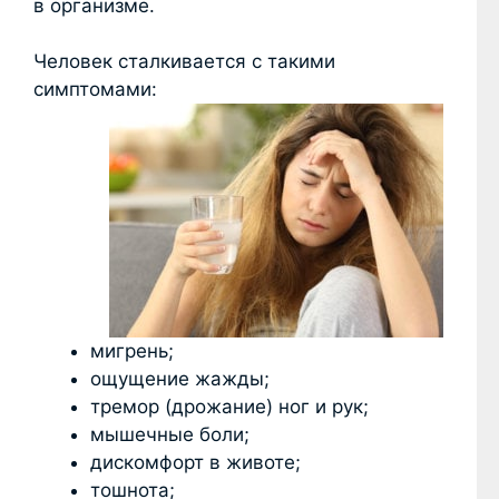
в организме.
Человек сталкивается с такими
симптомами:
мигрень;
ощущение жажды;
тремор (дрожание) ног и рук;
мышечные боли;
дискомфорт в животе;
тошнота;