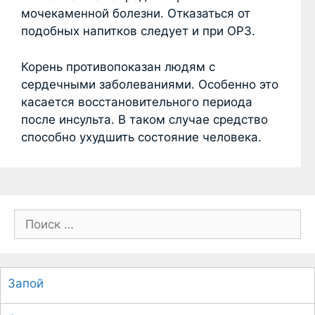
мочекаменной болезни. Отказаться от
подобных напитков следует и при ОРЗ.
Корень противопоказан людям с
сердечными заболеваниями. Особенно это
касается восстановительного периода
после инсульта. В таком случае средство
способно ухудшить состояние человека.
П
о
и
с
Запой
к
: