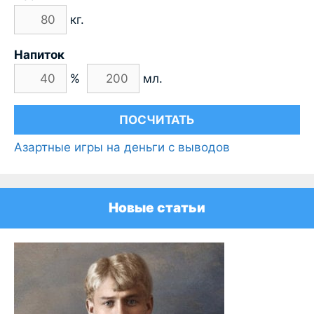
кг.
Напиток
%
мл.
Азартные игры на деньги с выводов
Новые статьи