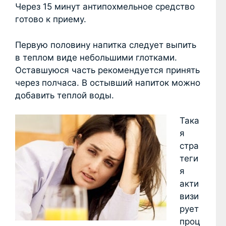
Через 15 минут антипохмельное средство
готово к приему.
Первую половину напитка следует выпить
в теплом виде небольшими глотками.
Оставшуюся часть рекомендуется принять
через полчаса. В остывший напиток можно
добавить теплой воды.
Така
я
стра
теги
я
акти
визи
рует
проц