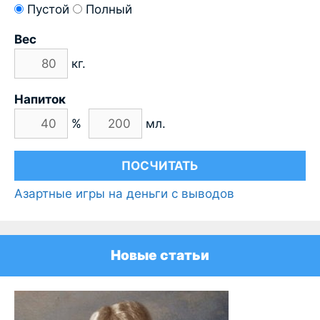
Пустой
Полный
Вес
кг.
Напиток
%
мл.
Азартные игры на деньги с выводов
Новые статьи