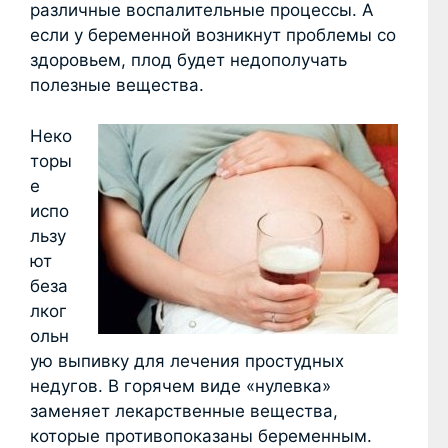
различные воспалительные процессы. А
если у беременной возникнут проблемы со
здоровьем, плод будет недополучать
полезные вещества.
Неко
торы
е
испо
льзу
ют
беза
лког
ольн
ую выпивку для лечения простудных
недугов. В горячем виде «нулевка»
заменяет лекарственные вещества,
которые противопоказаны беременным.