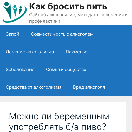
Перейти
Как бросить пить
к
Сайт об алкоголизме, методах его лечения и
содержимому
профилактики
Запой
Совместимость с алкоголем
Лечение алкоголизма
Похмелье
Заболевания
Семья и общество
Средства от алкоголизма
Вред алкоголя
Можно ли беременным
употреблять б/а пиво?