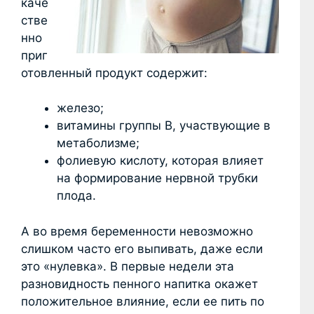
каче
стве
нно
приг
отовленный продукт содержит:
железо;
витамины группы B, участвующие в
метаболизме;
фолиевую кислоту, которая влияет
на формирование нервной трубки
плода.
А во время беременности невозможно
слишком часто его выпивать, даже если
это «нулевка». В первые недели эта
разновидность пенного напитка окажет
положительное влияние, если ее пить по