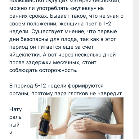
Большинство будущих матерей беспокоит,
можно ли употреблять «нулевку» на
ранних сроках. Бывает такое, что не зная о
своем положении, женщина пьет в 1-2
недели. Существует мнение, что первые
дни безопасны для плода, так как в этот
период он питается еще за счет
яйцеклетки. А вот через несколько дней
после задержки месячных, стоит
соблюдать осторожность.
В период 5-12 недели формируются
органы, поэтому пара глотков не навредит.
Нату
раль
ный
и