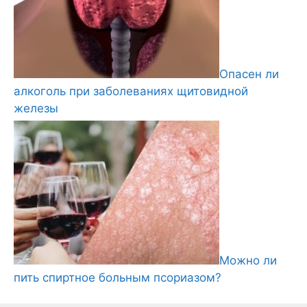
Опасен ли
алкоголь при заболеваниях щитовидной
железы
Можно ли
пить спиртное больным псориазом?