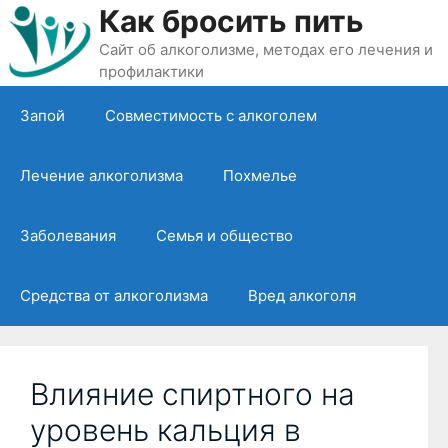
Перейти
Как бросить пить
к
Сайт об алкоголизме, методах его лечения и
содержимому
профилактики
Запой
Совместимость с алкоголем
Лечение алкоголизма
Похмелье
Заболевания
Семья и общество
Средства от алкоголизма
Вред алкоголя
Влияние спиртного на
уровень кальция в