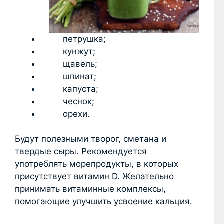
петрушка;
кунжут;
щавель;
шпинат;
капуста;
чеснок;
орехи.
Будут полезными творог, сметана и
твердые сыры. Рекомендуется
употреблять морепродукты, в которых
присутствует витамин D. Желательно
принимать витаминные комплексы,
помогающие улучшить усвоение кальция.