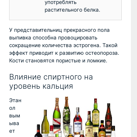
употреблять
растительного белка.
У представительниц прекрасного пола
выпивка способна провоцировать
сокращение количества эстрогена. Такой
эффект приводит к развитию остеопороза.
Кости становятся пористые и ломкие.
Влияние спиртного на
уровень кальция
Этан
ол
вым
ыва
ет