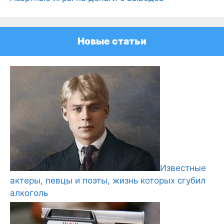
Новые статьи
Известные
актеры, певцы и поэты, жизнь которых сгубил
алкоголь