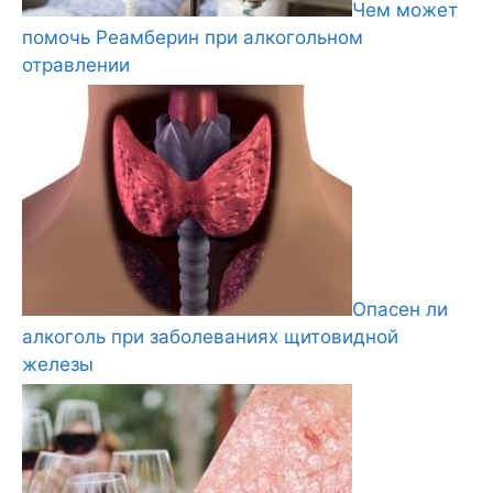
Чем может
помочь Реамберин при алкогольном
отравлении
Опасен ли
алкоголь при заболеваниях щитовидной
железы