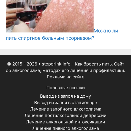
Можно ли
пить спиртное больным псориазом?
© 2015 - 2026
• stopdrink.info - Как бросить пить. Сайт
об алкоголизме, методах его лечения и профилактики.
Реклама на сайте
Полезные ссылки
Вывод из запоя на дому
Вывод из запоя в стационаре
Лечение запойного алкоголизма
Лечение посталкогольной депрессии
Лечение алкогольной интоксикации
Лечение пивного алкоголизма