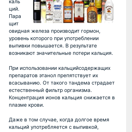
каль
ций.
Пара
щит
овидная железа производит гормон,
уровень которого при употреблении
выпивки повышается. В результате
возникают значительные потери кальция.
При использовании кальцийсодержащих
препаратов этанол препятствует их
всасыванию. От такого тандема страдает
естественный фильтр организма.
Концентрация ионов кальция снижается в
плазме крови.
Даже в том случае, когда долгое время
кальций употребляется с выпивкой,