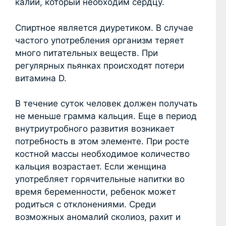
калий, который необходим сердцу.
Спиртное является диуретиком. В случае
частого употребления организм теряет
много питательных веществ. При
регулярных пьянках происходят потери
витамина D.
В течение суток человек должен получать
не меньше грамма кальция. Еще в период
внутриутробного развития возникает
потребность в этом элементе. При росте
костной массы необходимое количество
кальция возрастает. Если женщина
употребляет горячительные напитки во
время беременности, ребенок может
родиться с отклонениями. Среди
возможных аномалий сколиоз, рахит и