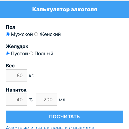
Калькулятор алкоголя
Пол
Мужской
Женский
Желудок
Пустой
Полный
Вес
кг.
Напиток
%
мл.
Азартные игры на деньги с выводов