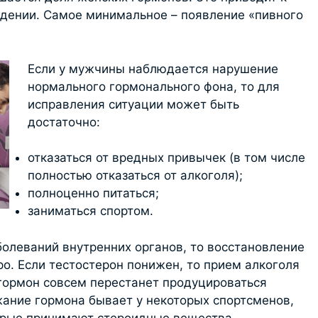
дении. Самое минимальное – появление «пивного
Если у мужчины наблюдается нарушение
нормального гормонального фона, то для
исправления ситуации может быть
достаточно:
отказаться от вредных привычек (в том числе
полностью отказаться от алкоголя);
полноценно питаться;
заниматься спортом.
болеваний внутренних органов, то восстановление
о. Если тестостерон понижен, то прием алкоголя
 гормон совсем перестанет продуцироваться
ание гормона бывает у некоторых спортсменов,
орые принимают стероидные вещества.