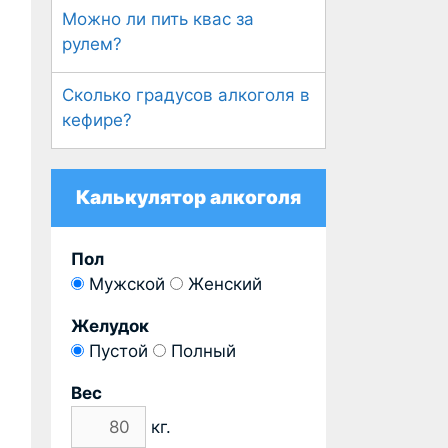
Можно ли пить квас за
рулем?
Сколько градусов алкоголя в
кефире?
Калькулятор алкоголя
Пол
Мужской
Женский
Желудок
Пустой
Полный
Вес
кг.