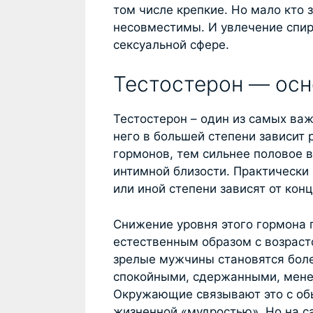
том числе крепкие. Но мало кто з
несовместимы. И увлечение спир
сексуальной сфере.
Тестостерон — осн
Тестостерон – один из самых ва
него в большей степени зависит
гормонов, тем сильнее половое 
интимной близости. Практически
или иной степени зависят от кон
Снижение уровня этого гормона 
естественным образом с возраст
зрелые мужчины становятся бол
спокойными, сдержанными, мене
Окружающие связывают это с об
жизненной «мудростью». Но на 