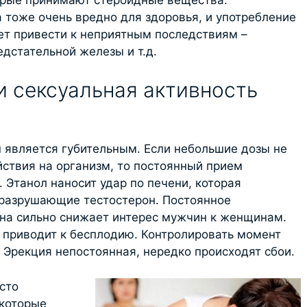
тоже очень вредно для здоровья, и употребление
ет привести к неприятным последствиям –
едстательной железы и т.д.
и сексуальная активность
н является губительным. Если небольшие дозы не
ствия на организм, то постоянный прием
 Этанол наносит удар по печени, которая
 разрушающие тестостерон. Постоянное
на сильно снижает интерес мужчин к женщинам.
 приводит к бесплодию. Контролировать момент
 Эрекция непостоянная, нередко происходят сбои.
сто
 которые