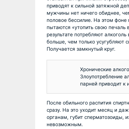
приводят к сильной затяжной де
мужчины нет ничего обиднее, ч
половое бессилие. На этом фоне
пытаются «утопить свою печаль в
результате потребляют алкоголь 
больше, чем только усугубляют 
Получается замкнутый круг.
Хронические алкого
Злоупотребление а
парней приводит к 
После обильного распития спирт
сразу. На это уходит месяц и да
органам, губит сперматозоиды, и
невозможным.