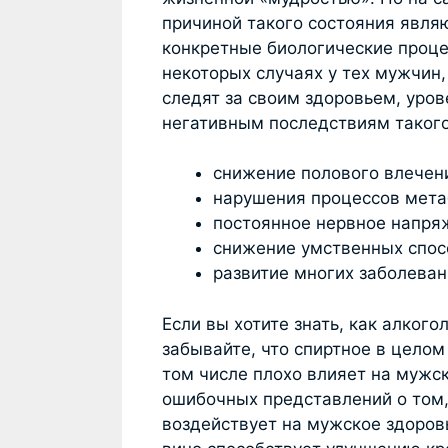
причиной такого состояния явля
конкретные биологические проце
некоторых случаях у тех мужчин,
следят за своим здоровьем, уров
негативным последствиям такого
снижение полового влечени
нарушения процессов мета
постоянное нервное напря
снижение умственных спосо
развитие многих заболевани
Если вы хотите знать, как алкого
забывайте, что спиртное в целом
том числе плохо влияет на мужс
ошибочных представлений о том,
воздействует на мужское здоров