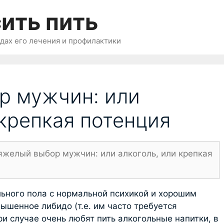
ить пить
одах его лечения и профилактики
р мужчин: или
 крепкая потенция
яжелый выбор мужчин: или алкоголь, или крепкая
ьного пола с нормальной психикой и хорошим
шенное либидо (т.е. им часто требуется
ри случае очень любят пить алкогольные напитки, в