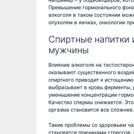
Превышение гормонального фона 
алкоголя в таком состоянии мож
опухолям в яичках, онкологии пр
Спиртные напитки 
мужчины
Влияние алкоголя на тестостеро
оказывают существенного воздей
спиртного приводит к истощению.
выбрасывает в кровь ферменты,
уменьшение концентрации гормо
Качество спермы снижается. Это
оргазма становится все сложнее.
Такие проблемы со здоровьем ча
становятся причинами стрессов,