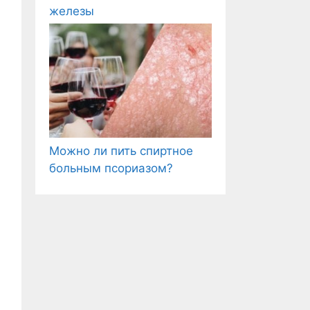
железы
Можно ли пить спиртное
больным псориазом?