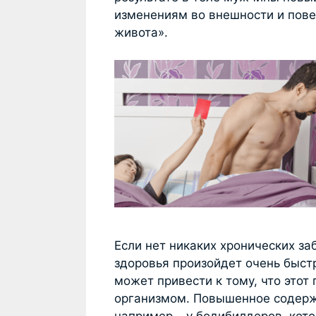
изменениям во внешности и пове
живота».
Если нет никаких хронических за
здоровья произойдет очень быстр
может привести к тому, что этот
организмом. Повышенное содерж
например – у бодибилдеров, кот